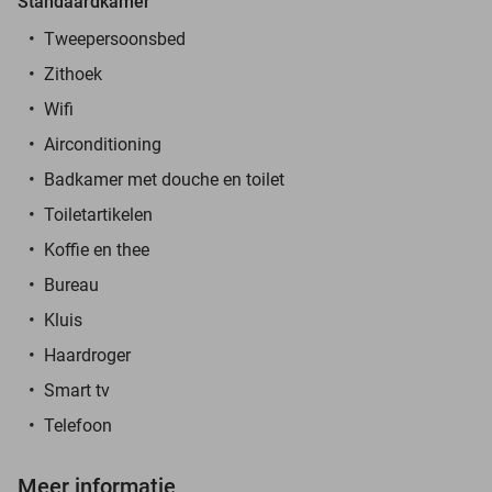
Standaardkamer
Tweepersoonsbed
Zithoek
Wifi
Airconditioning
Badkamer met douche en toilet
Toiletartikelen
Koffie en thee
Bureau
Kluis
Haardroger
Smart tv
Telefoon
Meer informatie