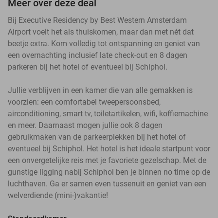
Meer over deze deal
Bij Executive Residency by Best Western Amsterdam
Airport voelt het als thuiskomen, maar dan met nét dat
beetje extra. Kom volledig tot ontspanning en geniet van
een overnachting inclusief late check-out en 8 dagen
parkeren bij het hotel of eventueel bij Schiphol.
Jullie verblijven in een kamer die van alle gemakken is
voorzien: een comfortabel tweepersoonsbed,
airconditioning, smart tv, toiletartikelen, wifi, koffiemachine
en meer. Daarnaast mogen jullie ook 8 dagen
gebruikmaken van de parkeerplekken bij het hotel of
eventueel bij Schiphol. Het hotel is het ideale startpunt voor
een onvergetelijke reis met je favoriete gezelschap. Met de
gunstige ligging nabij Schiphol ben je binnen no time op de
luchthaven. Ga er samen even tussenuit en geniet van een
welverdiende (mini-)vakantie!