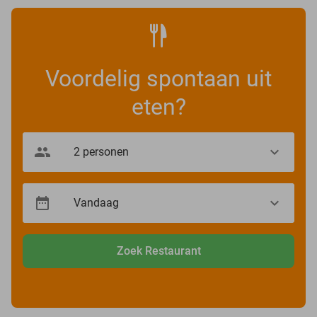
Voordelig spontaan uit
eten?
Zoek Restaurant