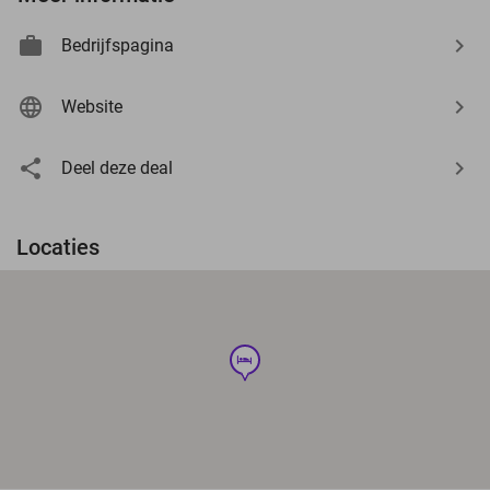
Bedrijfspagina
Website
Deel deze deal
Locaties
hotel