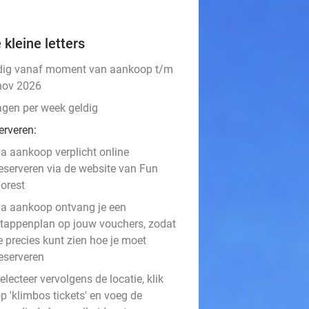
 kleine letters
dig vanaf moment van aankoop t/m
nov 2026
agen per week geldig
erveren:
a aankoop verplicht online
eserveren via de website van Fun
orest
a aankoop ontvang je een
tappenplan op jouw vouchers, zodat
e precies kunt zien hoe je moet
eserveren
electeer vervolgens de locatie, klik
p 'klimbos tickets' en voeg de