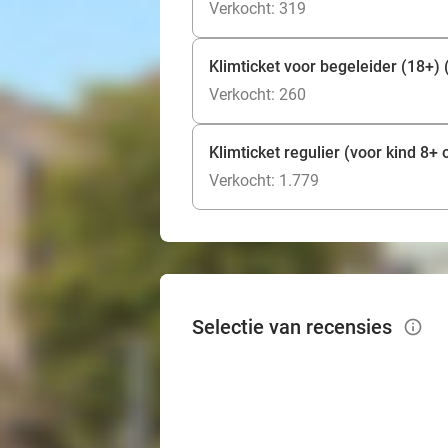
Verkocht: 319
Klimticket voor begeleider (18+) (2
Verkocht: 260
Klimticket regulier (voor kind 8+ 
Verkocht: 1.779
Selectie van recensies
info_outlined