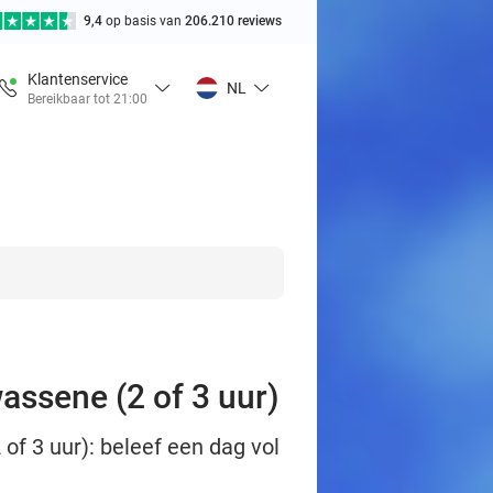
9,4
op basis van
206.210 reviews
Klantenservice
NL
Bereikbaar tot 21:00
assene (2 of 3 uur)
of 3 uur): beleef een dag vol