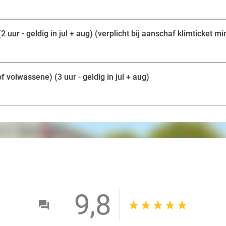
 uur - geldig in jul + aug) (verplicht bij aanschaf klimticket mi
of volwassene) (3 uur - geldig in jul + aug)
9,8