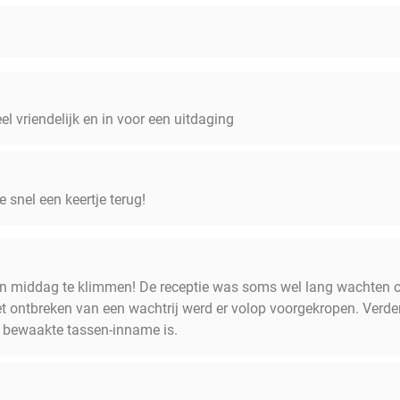
l vriendelijk en in voor een uitdaging
e snel een keertje terug!
 een middag te klimmen! De receptie was soms wel lang wachten
t ontbreken van een wachtrij werd er volop voorgekropen. Verder
on bewaakte tassen-inname is.