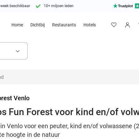
 week beschikbaar
10+ miljoen leden
Home
Dichtbij
Restaurants
Hotels
keyboard_arrow_down
orest Venlo
os Fun Forest voor kind en/of volw
in Venlo voor een peuter, kind en/of volwassene (2 
te hoogte in de natuur