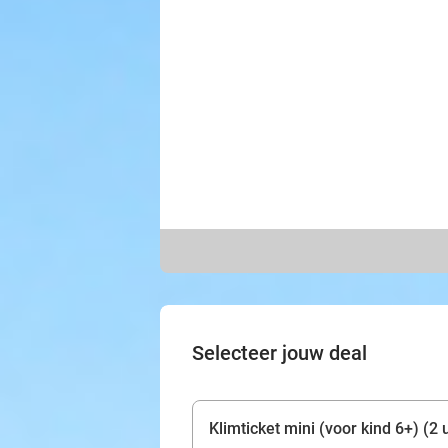
Selecteer jouw deal
Klimticket mini (voor kind 6+) (2 u