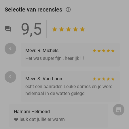
Selectie van recensies
info_outlined
9,5
R.
Mevr. R. Michels
Het was super fijn , heerlijk !!!
S.
Mevr. S. Van Loon
echt een aanrader. Leuke dames en je word
helemaal in de watten gelegd
Hamam Helmond
❤️ leuk dat jullie er waren