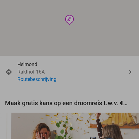
wellness
Helmond
Rakthof 16A
Routebeschrijving
Maak gratis kans op een droomreis t.w.v. €3.000!