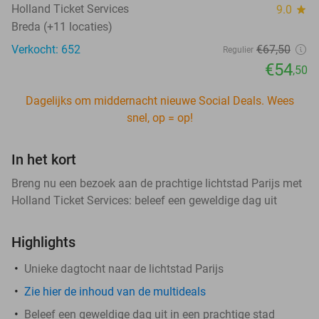
Holland Ticket Services
9.0
star
Breda (+11 locaties)
Verkocht: 652
€67
,50
Regulier
€54
,50
Dagelijks om middernacht nieuwe Social Deals. Wees
snel, op = op!
In het kort
Breng nu een bezoek aan de prachtige lichtstad Parijs met
Holland Ticket Services: beleef een geweldige dag uit
Highlights
Unieke dagtocht naar de lichtstad Parijs
Zie hier de inhoud van de multideals
Beleef een geweldige dag uit in een prachtige stad