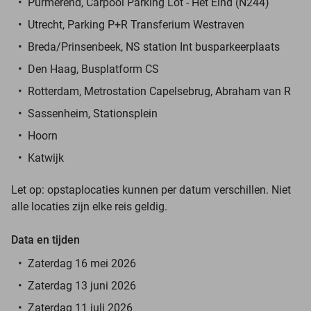
Purmerend, Carpool Parking Lot - Het Eind (N244)
Utrecht, Parking P+R Transferium Westraven
Breda/Prinsenbeek, NS station Int busparkeerplaats
Den Haag, Busplatform CS
Rotterdam, Metrostation Capelsebrug, Abraham van R
Sassenheim, Stationsplein
Hoorn
Katwijk
Let op: opstaplocaties kunnen per datum verschillen. Niet
alle locaties zijn elke reis geldig.
Data en tijden
Zaterdag 16 mei 2026
Zaterdag 13 juni 2026
Zaterdag 11 juli 2026