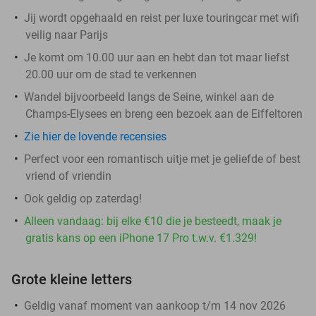
Jij wordt opgehaald en reist per luxe touringcar met wifi
veilig naar Parijs
Je komt om 10.00 uur aan en hebt dan tot maar liefst
20.00 uur om de stad te verkennen
Wandel bijvoorbeeld langs de Seine, winkel aan de
Champs-Elysees en breng een bezoek aan de Eiffeltoren
Zie hier de lovende recensies
Perfect voor een romantisch uitje met je geliefde of best
vriend of vriendin
Ook geldig op zaterdag!
Alleen vandaag: bij elke €10 die je besteedt, maak je
gratis kans op een iPhone 17 Pro t.w.v. €1.329!
Grote kleine letters
Geldig vanaf moment van aankoop t/m 14 nov 2026