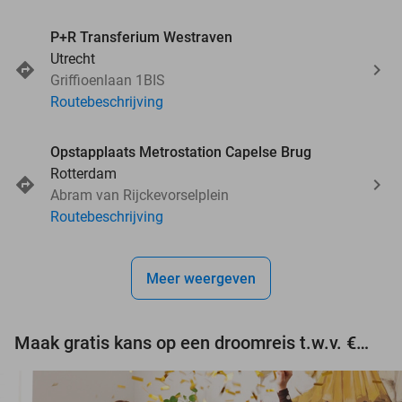
P+R Transferium Westraven
Utrecht
Griffioenlaan 1BIS
Routebeschrijving
Opstapplaats Metrostation Capelse Brug
Rotterdam
Abram van Rijckevorselplein
Routebeschrijving
Meer weergeven
Maak gratis kans op een droomreis t.w.v. €3.000!