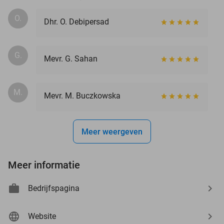
O.
Dhr. O. Debipersad
G.
Mevr. G. Sahan
M.
Mevr. M. Buczkowska
Meer weergeven
Meer informatie
Bedrijfspagina
Website