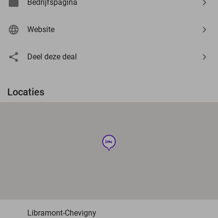
Bedrijfspagina
Website
Deel deze deal
Locaties
hotel
Libramont-Chevigny