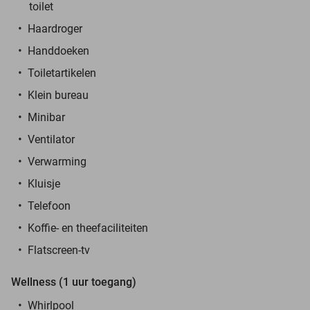
toilet
Haardroger
Handdoeken
Toiletartikelen
Klein bureau
Minibar
Ventilator
Verwarming
Kluisje
Telefoon
Koffie- en theefaciliteiten
Flatscreen-tv
Wellness (1 uur toegang)
Whirlpool