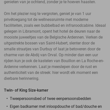
genieten van je ochtend, zonder je te hoeven haasten.
Om het plezier nog te vergroten, geniet je van 1 uur
privétoegang tot de wellnessruimte met moderne
faciliteiten, zoals een bubbelbad en infraroodcabine. Ideaal
gelegen in Libramont, opent het hotel de deuren naar de
mooiste juweeltjes van de Belgische Ardennen. Verken de
uitgestrekte bossen van Saint-Hubert, slenter door de
smalle straatjes van Durbuy of laat je betoveren door de
charme van de Abdij van Orval. Op minder dan een uur
rijden kun je ook de kastelen van Bouillon en La Roche-en-
Ardenne verkennen. Laat je meeslepen door de rust en
authenticiteit van de streek: hier wordt elk moment een
dierbare herinnering.
Twin- of King Size-kamer
Tweepersoonsbed of twee eenpersoonsbedden
Eigen badkamer met inloopdouche of bad/douche en