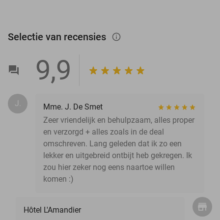
Selectie van recensies
info_outlined
9,9
J.
Mme. J. De Smet
Zeer vriendelijk en behulpzaam, alles proper
en verzorgd + alles zoals in de deal
omschreven. Lang geleden dat ik zo een
lekker en uitgebreid ontbijt heb gekregen. Ik
zou hier zeker nog eens naartoe willen
komen :)
Hôtel L'Amandier