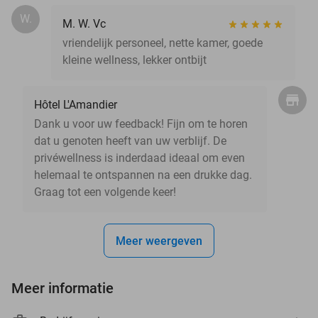
W.
M. W. Vc
vriendelijk personeel, nette kamer, goede
kleine wellness, lekker ontbijt
Hôtel L'Amandier
Dank u voor uw feedback! Fijn om te horen
dat u genoten heeft van uw verblijf. De
privéwellness is inderdaad ideaal om even
helemaal te ontspannen na een drukke dag.
Graag tot een volgende keer!
Meer weergeven
Meer informatie