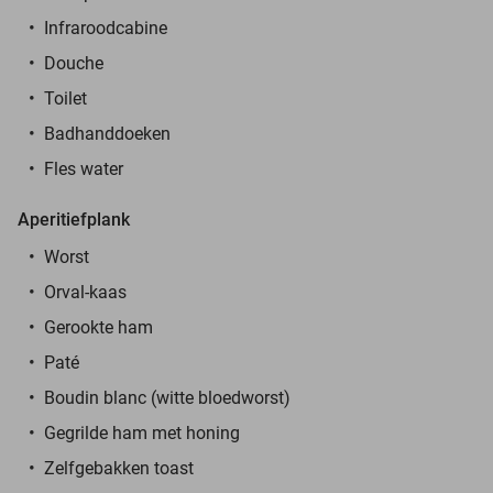
Infraroodcabine
Douche
Toilet
Badhanddoeken
Fles water
Aperitiefplank
Worst
Orval-kaas
Gerookte ham
Paté
Boudin blanc (witte bloedworst)
Gegrilde ham met honing
Zelfgebakken toast