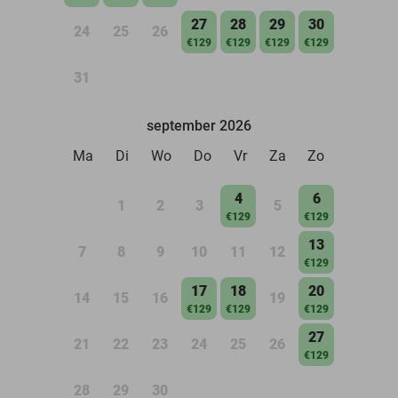
27
28
29
30
24
25
26
€129
€129
€129
€129
31
september 2026
Ma
Di
Wo
Do
Vr
Za
Zo
4
6
1
2
3
5
€129
€129
13
7
8
9
10
11
12
€129
17
18
20
14
15
16
19
€129
€129
€129
27
21
22
23
24
25
26
€129
28
29
30