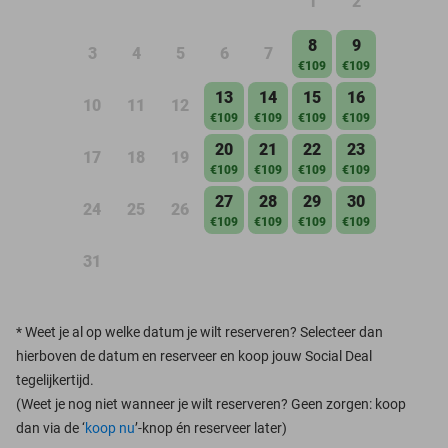
1
2
8
9
3
4
5
6
7
€109
€109
13
14
15
16
10
11
12
€109
€109
€109
€109
20
21
22
23
17
18
19
€109
€109
€109
€109
27
28
29
30
24
25
26
€109
€109
€109
€109
31
*
Weet je al op welke datum je wilt reserveren? Selecteer dan
hierboven de datum en reserveer en koop jouw Social Deal
tegelijkertijd.
(Weet je nog niet wanneer je wilt reserveren? Geen zorgen: koop
dan via de ‘
koop nu
’-knop én reserveer later)