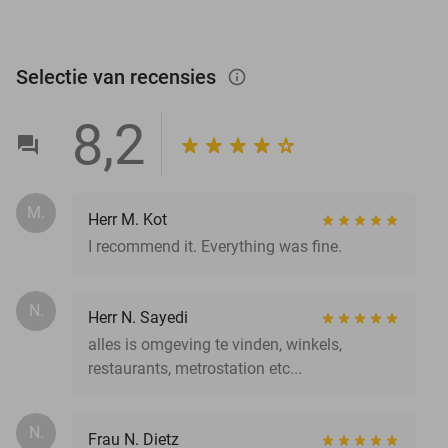
Selectie van recensies
info_outlined
8,2
M.
Herr M. Kot
I recommend it. Everything was fine.
N.
Herr N. Sayedi
alles is omgeving te vinden, winkels,
restaurants, metrostation etc...
N.
Frau N. Dietz