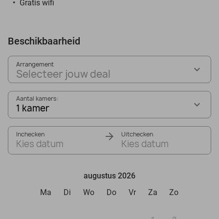
Gratis wifi
Beschikbaarheid
Arrangement
Selecteer jouw deal
Aantal kamers:
1 kamer
Inchecken
Uitchecken
Kies datum
Kies datum
augustus 2026
Ma
Di
Wo
Do
Vr
Za
Zo