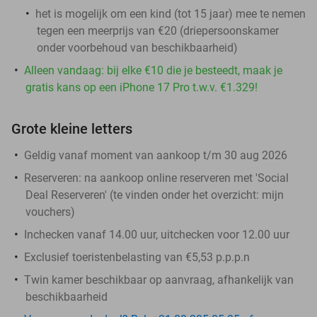
het is mogelijk om een kind (tot 15 jaar) mee te nemen
tegen een meerprijs van €20 (driepersoonskamer
onder voorbehoud van beschikbaarheid)
Alleen vandaag: bij elke €10 die je besteedt, maak je
gratis kans op een iPhone 17 Pro t.w.v. €1.329!
Grote kleine letters
Geldig vanaf moment van aankoop t/m 30 aug 2026
Reserveren:
na aankoop online reserveren met 'Social
Deal Reserveren' (te vinden onder het overzicht:
mijn
vouchers
)
Inchecken vanaf 14.00 uur, uitchecken voor 12.00 uur
Exclusief toeristenbelasting van €5,53 p.p.p.n
Twin kamer beschikbaar op aanvraag, afhankelijk van
beschikbaarheid