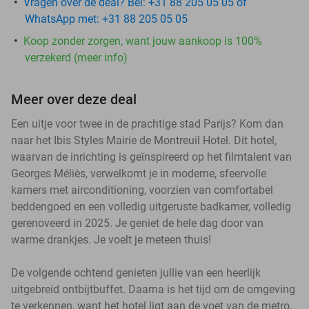
Vragen over de deal? Bel: +31 88 205 05 05 of
WhatsApp met: +31 88 205 05 05
Koop zonder zorgen, want jouw aankoop is 100%
verzekerd (meer info)
Meer over deze deal
Een uitje voor twee in de prachtige stad Parijs? Kom dan
naar het Ibis Styles Mairie de Montreuil Hotel. Dit hotel,
waarvan de inrichting is geïnspireerd op het filmtalent van
Georges Méliès, verwelkomt je in moderne, sfeervolle
kamers met airconditioning, voorzien van comfortabel
beddengoed en een volledig uitgeruste badkamer, volledig
gerenoveerd in 2025. Je geniet de hele dag door van
warme drankjes. Je voelt je meteen thuis!
De volgende ochtend genieten jullie van een heerlijk
uitgebreid ontbijtbuffet. Daarna is het tijd om de omgeving
te verkennen, want het hotel ligt aan de voet van de metro,