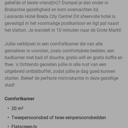
geliefde of beste vriend(in)? Dompel je dan onder in
Brabantse gezelligheid en kom overnachten bij
Leonardo Hotel Breda City Centre! Dit sfeervolle hotel is
gevestigd in het voormalige postkantoor en ligt pal naast
het station. Je wandelt in 10 minuten naar de Grote Markt!
Jullie verblijven in een comfortkamer die van alle
gemakken is voorzien, zoals comfortabele bedden, een
badkamer met bad of douche, gratis wifi en gratis koffie en
thee. 's Ochtends genieten jullie in alle rust van een
uitgebreid ontbijtbuffet, zodat jullie je dag goed kunnen
starten. Beleef de perfecte minivakantie in deze gezellige
stad!
Comfortkamer
20 m²
Tweepersoonsbed of twee eenpersoonsbedden
Flatscreen-tv