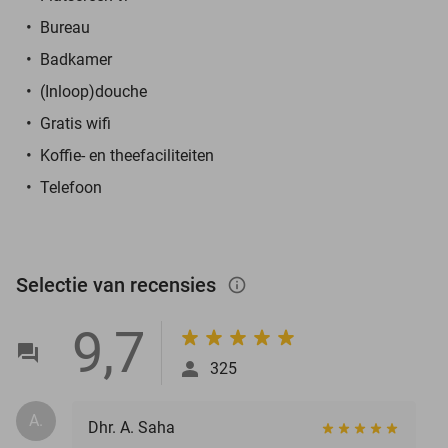
Bureau
Badkamer
(Inloop)douche
Gratis wifi
Koffie- en theefaciliteiten
Telefoon
Selectie van recensies
info_outlined
9,7
325
A.
Dhr. A. Saha