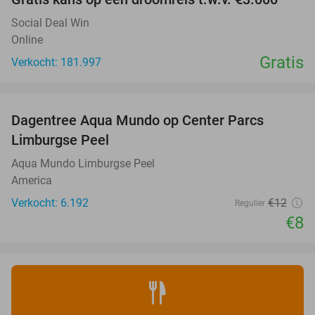
Social Deal Win
Online
Gratis
Verkocht: 181.997
favorite_border
Dagentree Aqua Mundo op Center Parcs
33%
Limburgse Peel
Aqua Mundo Limburgse Peel
America
Verkocht: 6.192
€12
Regulier
€8