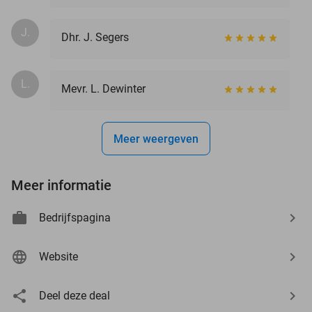
J.
Dhr. J. Segers
L.
Mevr. L. Dewinter
Meer weergeven
Meer informatie
Bedrijfspagina
Website
Deel deze deal