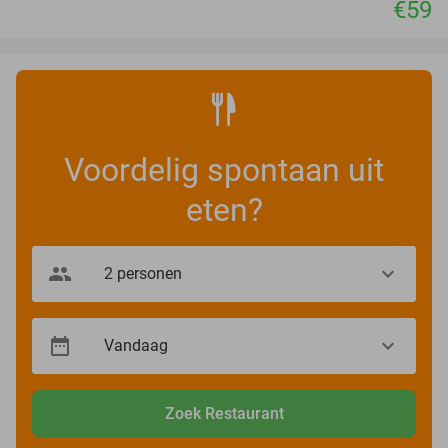
€59
Voordelig spontaan uit
eten?
Zoek Restaurant