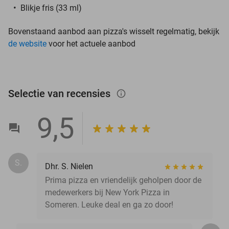
Blikje fris (33 ml)
Bovenstaand aanbod aan pizza's wisselt regelmatig, bekijk
de website
voor het actuele aanbod
Selectie van recensies
info_outlined
9,5
S.
Dhr. S. Nielen
Prima pizza en vriendelijk geholpen door de
medewerkers bij New York Pizza in
Someren. Leuke deal en ga zo door!