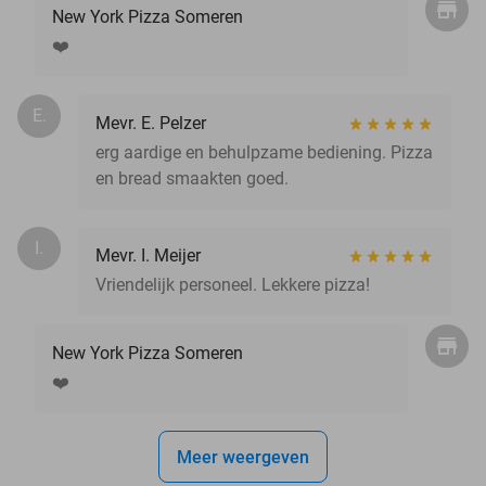
New York Pizza Someren
❤️
E.
Mevr. E. Pelzer
erg aardige en behulpzame bediening. Pizza
en bread smaakten goed.
I.
Mevr. I. Meijer
Vriendelijk personeel. Lekkere pizza!
New York Pizza Someren
❤️
Meer weergeven