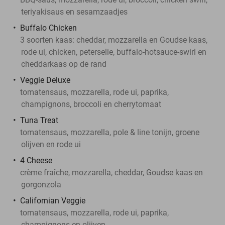
teriyakisaus en sesamzaadjes
Buffalo Chicken
3 soorten kaas: cheddar, mozzarella en Goudse kaas,
rode ui, chicken, peterselie, buffalo-hotsauce-swirl en
cheddarkaas op de rand
Veggie Deluxe
tomatensaus, mozzarella, rode ui, paprika,
champignons, broccoli en cherrytomaat
Tuna Treat
tomatensaus, mozzarella, pole & line tonijn, groene
olijven en rode ui
4 Cheese
crème fraîche, mozzarella, cheddar, Goudse kaas en
gorgonzola
Californian Veggie
tomatensaus, mozzarella, rode ui, paprika,
champignons en olijven