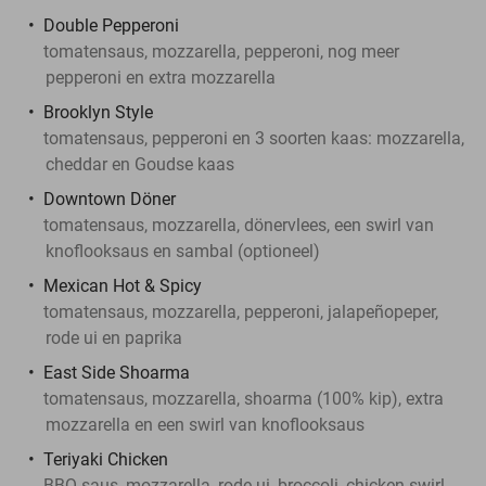
Double Pepperoni
tomatensaus, mozzarella, pepperoni, nog meer
pepperoni en extra mozzarella
Brooklyn Style
tomatensaus, pepperoni en 3 soorten kaas: mozzarella,
cheddar en Goudse kaas
Downtown Döner
tomatensaus, mozzarella, dönervlees, een swirl van
knoflooksaus en sambal (optioneel)
Mexican Hot & Spicy
tomatensaus, mozzarella, pepperoni, jalapeñopeper,
rode ui en paprika
East Side Shoarma
tomatensaus, mozzarella, shoarma (100% kip), extra
mozzarella en een swirl van knoflooksaus
Teriyaki Chicken
BBQ-saus, mozzarella, rode ui, broccoli, chicken swirl,