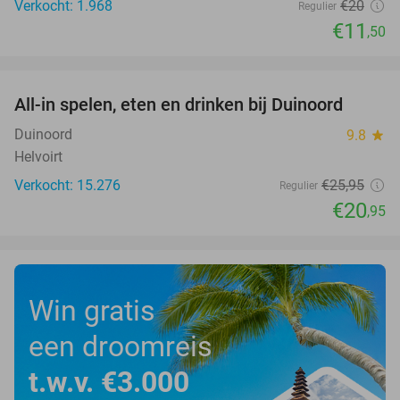
Verkocht: 1.968
€20
Regulier
€11
,50
favorite_border
All-in spelen, eten en drinken bij Duinoord
19%
Duinoord
9.8
star
Helvoirt
Verkocht: 15.276
€25
,95
Regulier
€20
,95
Win gratis
een droomreis
t.w.v. €3.000