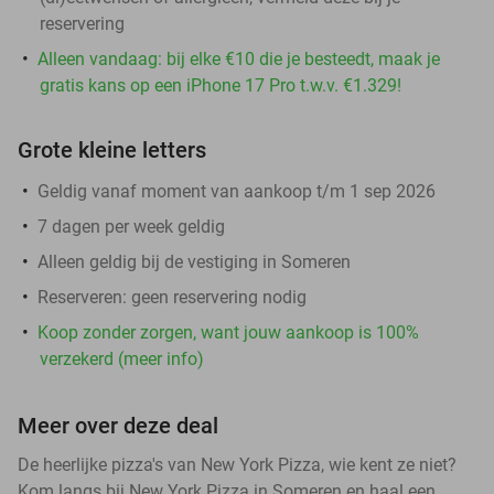
reservering
Alleen vandaag: bij elke €10 die je besteedt, maak je
gratis kans op een iPhone 17 Pro t.w.v. €1.329!
Grote kleine letters
Geldig vanaf moment van aankoop t/m 1 sep 2026
7 dagen per week geldig
Alleen geldig bij de vestiging in Someren
Reserveren:
geen reservering nodig
Koop zonder zorgen, want jouw aankoop is 100%
verzekerd (meer info)
Meer over deze deal
De heerlijke pizza's van New York Pizza, wie kent ze niet?
Kom langs bij New York Pizza in Someren en haal een