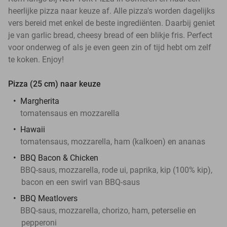
heerlijke pizza naar keuze af. Alle pizza's worden dagelijks
vers bereid met enkel de beste ingrediënten. Daarbij geniet
je van garlic bread, cheesy bread of een blikje fris. Perfect
voor onderweg of als je even geen zin of tijd hebt om zelf
te koken. Enjoy!
Pizza (25 cm) naar keuze
Margherita
tomatensaus en mozzarella
Hawaii
tomatensaus, mozzarella, ham (kalkoen) en ananas
BBQ Bacon & Chicken
BBQ-saus, mozzarella, rode ui, paprika, kip (100% kip),
bacon en een swirl van BBQ-saus
BBQ Meatlovers
BBQ-saus, mozzarella, chorizo, ham, peterselie en
pepperoni