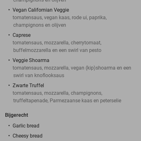
Vegan Californian Veggie
tomatensaus, vegan kaas, rode ui, paprika,
champignons en olijven
Caprese
tomatensaus, mozzarella, cherrytomaat,
buffelmozzarella en een swirl van pesto
Veggie Shoarma
tomatensaus, mozzarella, vegan (kip)shoarma en een
swirl van knoflooksaus
Zwarte Truffel
tomatensaus, mozzarella, champignons,
truffeltapenade, Parmezaanse kaas en peterselie
Bijgerecht
Garlic bread
Cheesy bread