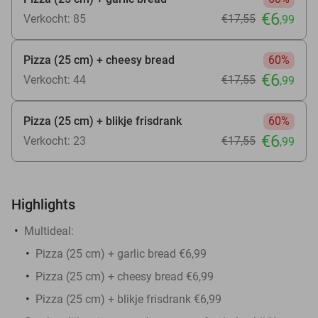
€6
Verkocht: 85
€17
,55
,99
Pizza (25 cm) + cheesy bread
60%
€6
Verkocht: 44
€17
,55
,99
Pizza (25 cm) + blikje frisdrank
60%
€6
Verkocht: 23
€17
,55
,99
Highlights
Multideal:
Pizza (25 cm) + garlic bread €6,99
Pizza (25 cm) + cheesy bread €6,99
Pizza (25 cm) + blikje frisdrank €6,99