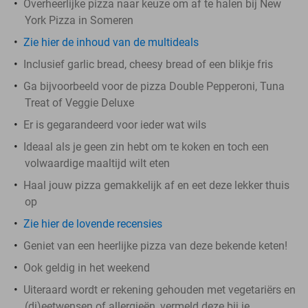
Overheerlijke pizza naar keuze om af te halen bij New
York Pizza in Someren
Zie hier de inhoud van de multideals
Inclusief garlic bread, cheesy bread of een blikje fris
Ga bijvoorbeeld voor de pizza Double Pepperoni, Tuna
Treat of Veggie Deluxe
Er is gegarandeerd voor ieder wat wils
Ideaal als je geen zin hebt om te koken en toch een
volwaardige maaltijd wilt eten
Haal jouw pizza gemakkelijk af en eet deze lekker thuis
op
Zie hier de lovende recensies
Geniet van een heerlijke pizza van deze bekende keten!
Ook geldig in het weekend
Uiteraard wordt er rekening gehouden met vegetariërs en
(di)eetwensen of allergieën, vermeld deze bij je