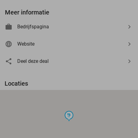
Meer informatie
Bedrijfspagina
Website
Deel deze deal
Locaties
food