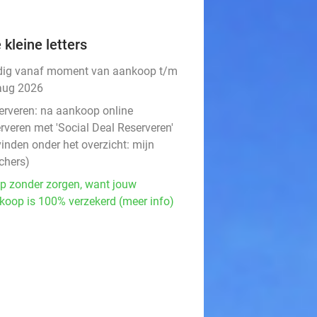
 kleine letters
dig vanaf moment van aankoop t/m
aug 2026
erveren:
na aankoop online
rveren met 'Social Deal Reserveren'
vinden onder het overzicht:
mijn
chers
)
p zonder zorgen, want jouw
koop is 100% verzekerd (meer info)