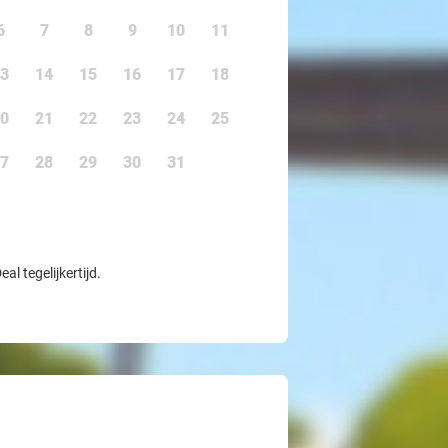
6
7
8
9
10
11
3
14
15
16
17
18
0
21
22
23
24
25
7
28
29
30
31
l tegelijkertijd.