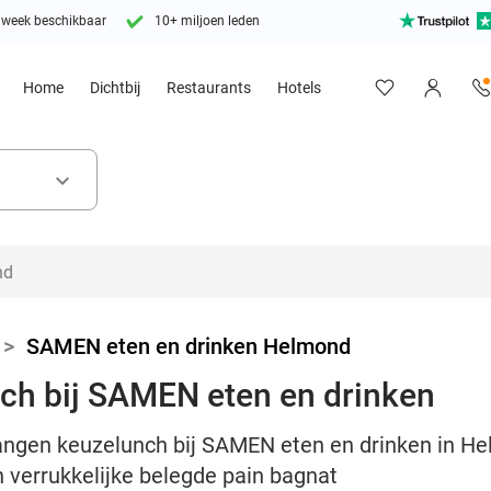
 week beschikbaar
10+ miljoen leden
Home
Dichtbij
Restaurants
Hotels
keyboard_arrow_down
>
SAMEN eten en drinken Helmond
ch bij SAMEN eten en drinken
gangen keuzelunch bij SAMEN eten en drinken in H
 verrukkelijke belegde pain bagnat