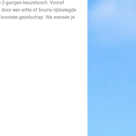
ke 2-gangen keuzelunch. Vooraf
door een witte of bruine rijkbelegde
 favoriete gezelschap. We wensen je