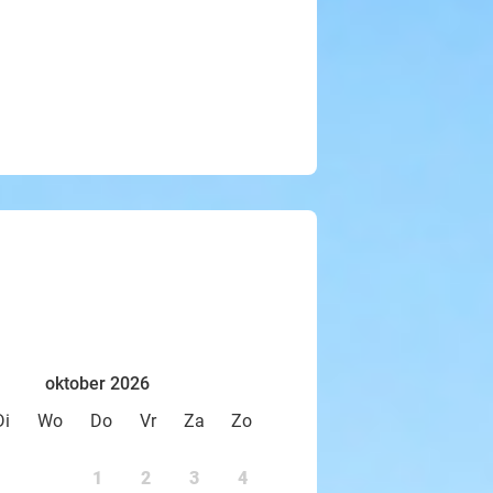
oktober 2026
Di
Wo
Do
Vr
Za
Zo
1
2
3
4