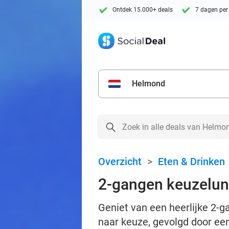
Ontdek 15.000+ deals
7 dagen per
Helmond
Overzicht
>
Eten & Drinken
2-gangen keuzelun
Geniet van een heerlijke 2-
naar keuze, gevolgd door een