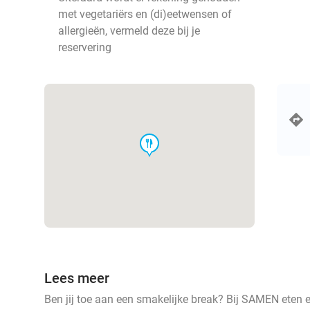
met vegetariërs en (di)eetwensen of
allergieën, vermeld deze bij je
reservering
food
Lees meer
Ben jij toe aan een smakelijke break? Bij SAMEN eten e