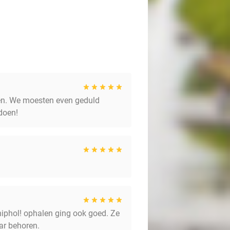
den. We moesten even geduld
doen!
hiphol! ophalen ging ook goed. Ze
ar behoren.