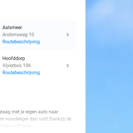
Aalsmeer
Andorraweg 10
Routebeschrijving
Hoofddorp
Vijverbos 106
Routebeschrijving
 graag met je eigen auto naar
n voordeliger dan ooit! Dankzij de
lledig ontzorgd.