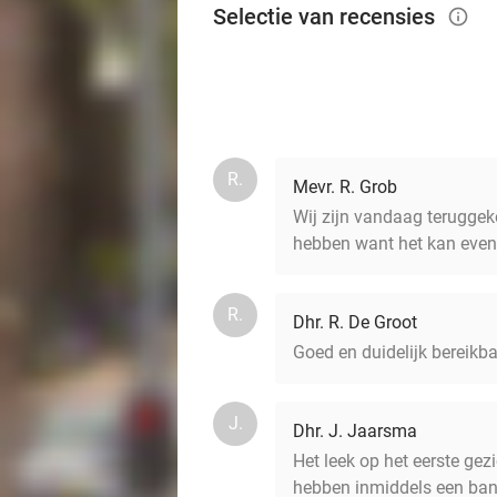
Selectie van recensies
info_outlined
R.
Mevr. R. Grob
Wij zijn vandaag terugge
hebben want het kan even 
R.
Dhr. R. De Groot
Goed en duidelijk bereikba
J.
Dhr. J. Jaarsma
Het leek op het eerste ge
hebben inmiddels een bandj