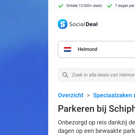
Ontdek 15.000+ deals
7 dagen per
Helmond
Overzicht
>
Speciaalzaken 
Parkeren bij Schip
Onbezorgd op reis dankzij de
dagen op een bewaakte park