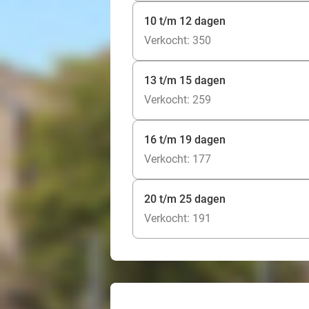
10 t/m 12 dagen
Verkocht: 350
13 t/m 15 dagen
Verkocht: 259
16 t/m 19 dagen
Verkocht: 177
20 t/m 25 dagen
Verkocht: 191