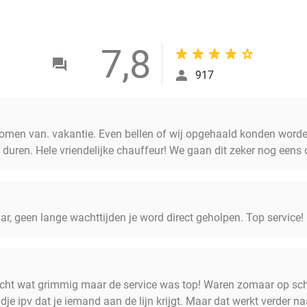
7,8
917
komen van. vakantie. Even bellen of wij opgehaald konden wor
duren. Hele vriendelijke chauffeur! We gaan dit zeker nog eens 
ar, geen lange wachttijden je word direct geholpen. Top service!
zicht wat grimmig maar de service was top! Waren zomaar op sc
e ipv dat je iemand aan de lijn krijgt. Maar dat werkt verder na