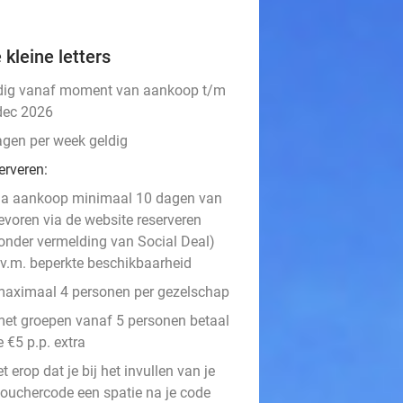
 kleine letters
dig vanaf moment van aankoop t/m
dec 2026
agen per week geldig
erveren:
a aankoop minimaal 10 dagen van
evoren via de website reserveren
onder vermelding van Social Deal)
.v.m. beperkte beschikbaarheid
aximaal 4 personen per gezelschap
et groepen vanaf 5 personen betaal
e €5 p.p. extra
et erop dat je bij het invullen van je
ouchercode een spatie na je code