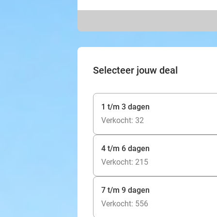
Selecteer jouw deal
1 t/m 3 dagen
Verkocht: 32
4 t/m 6 dagen
Verkocht: 215
7 t/m 9 dagen
Verkocht: 556