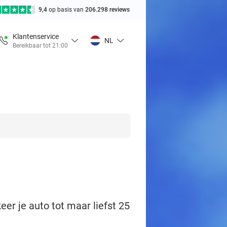
9,4
op basis van
206.298 reviews
Klantenservice
NL
Bereikbaar tot 21:00
er je auto tot maar liefst 25