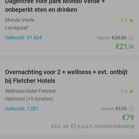
Dagentree voor park Mondo Verde +
25%
onbeperkt eten en drinken
Mondo Verde
8.3
star
Landgraaf
Verkocht: 31.604
€28
,50
Regulier
€21
,50
favorite_border
Overnachting voor 2 + wellness + evt. ontbijt
55%
bij Fletcher Hotels
Wellness-Hotel Fletcher
7.4
star
Helmond (+9 locaties)
Verkocht: 1.001
€175
Regulier
€79
Excl. ca. €3 p.p.p.n. toeristenbelasting
favorite_border