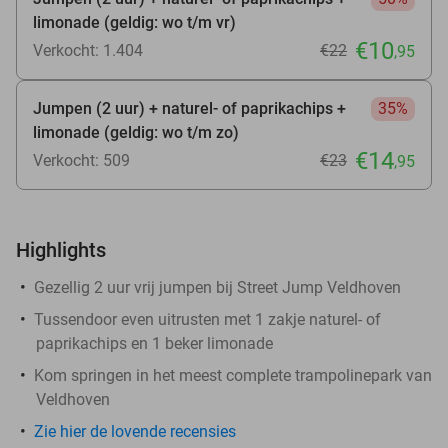
limonade (geldig: wo t/m vr)
€10
Verkocht: 1.404
€22
,95
Jumpen (2 uur) + naturel- of paprikachips +
35%
limonade (geldig: wo t/m zo)
€14
Verkocht: 509
€23
,95
Highlights
Gezellig 2 uur vrij jumpen bij Street Jump Veldhoven
Tussendoor even uitrusten met 1 zakje naturel- of
paprikachips en 1 beker limonade
Kom springen in het meest complete trampolinepark van
Veldhoven
Zie hier de lovende recensies