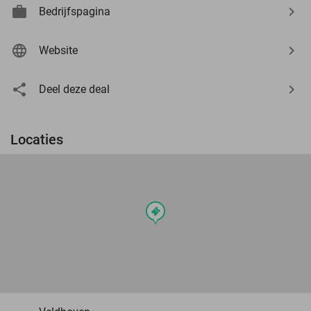
Bedrijfspagina
Website
Deel deze deal
Locaties
events