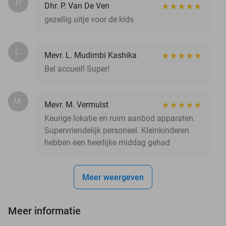
P.
Dhr. P. Van De Ven
gezellig uitje voor de kids
L.
Mevr. L. Mudimbi Kashika
Bel accueil! Super!
M.
Mevr. M. Vermulst
Keurige lokatie en ruim aanbod apparaten.
Supervriendelijk personeel. Kleinkinderen
hebben een heerlijke middag gehad
Meer weergeven
Meer informatie