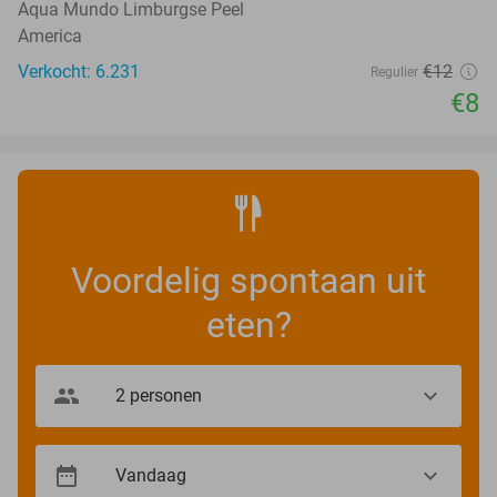
Aqua Mundo Limburgse Peel
America
Verkocht: 6.231
€12
Regulier
€8
Voordelig spontaan uit
eten?