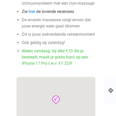
immuunsysteem met een cryo-massage
Zie
hier
de lovende recensies
De ervaren masseuse zorgt ervoor dat
jouw energie weer gaat stromen
Dit is jouw welverdiende verwenmoment
Ook geldig op zaterdag!
Alleen vandaag: bij elke €10 die je
besteedt, maak je gratis kans op een
iPhone 17 Pro t.w.v. €1.329!
wellness