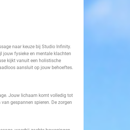
ge naar keuze bij Studio Infinity.
ijl jouw fysieke en mentale klachten
e kijkt vanuit een holistische
aadloos aansluit op jouw behoeftes.
ge. Jouw lichaam komt volledig tot
en van gespannen spieren. De zorgen