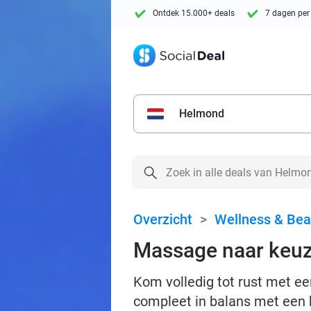
Ontdek 15.000+ deals
7 dagen per
Helmond
Overzicht
>
Wellness & Bea
Massage naar keuz
Kom volledig tot rust met een
compleet in balans met een