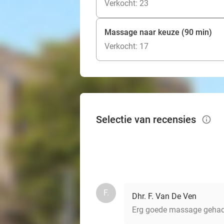
Verkocht: 23
Massage naar keuze (90 min)
Verkocht: 17
Selectie van recensies
info_outlined
F.
Dhr. F. Van De Ven
Erg goede massage gehad