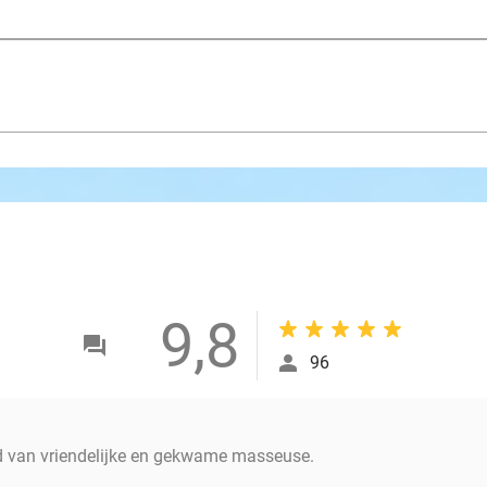
9,8
96
 van vriendelijke en gekwame masseuse.