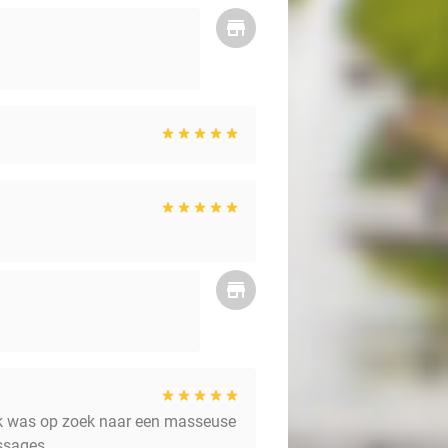
 Ik was op zoek naar een masseuse
assages.