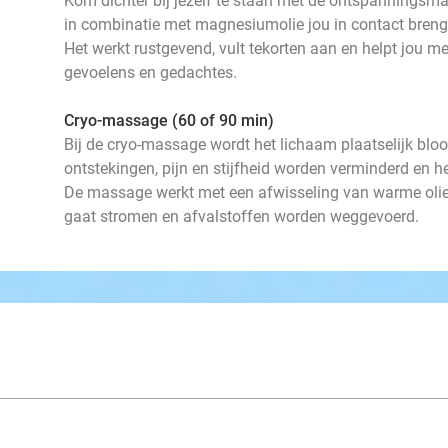
Kom dichter bij jezelf te staan met de ontspanningsm
in combinatie met magnesiumolie jou in contact brenge
Het werkt rustgevend, vult tekorten aan en helpt jou m
gevoelens en gedachtes.
Cryo-massage (60 of 90 min)
Bij de cryo-massage wordt het lichaam plaatselijk blo
ontstekingen, pijn en stijfheid worden verminderd en 
De massage werkt met een afwisseling van warme olie 
gaat stromen en afvalstoffen worden weggevoerd.