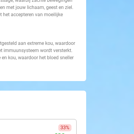
assage, waarbij zachte bewegingen
n met jouw lichaam, geest en ziel.
et het accepteren van moeilijke
otgesteld aan extreme kou, waardoor
het immuunsysteem wordt versterkt.
en kou, waardoor het bloed sneller
33%