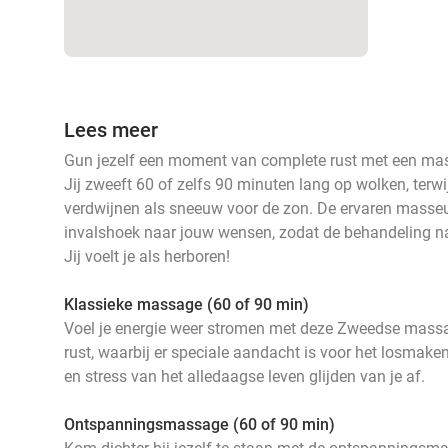
Lees meer
Gun jezelf een moment van complete rust met een massa
Jij zweeft 60 of zelfs 90 minuten lang op wolken, terw
verdwijnen als sneeuw voor de zon. De ervaren masseus
invalshoek naar jouw wensen, zodat de behandeling n
Jij voelt je als herboren!
Klassieke massage (60 of 90 min)
Voel je energie weer stromen met deze Zweedse massa
rust, waarbij er speciale aandacht is voor het losmak
en stress van het alledaagse leven glijden van je af.
Ontspanningsmassage (60 of 90 min)