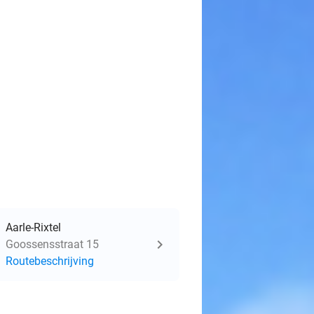
Aarle-Rixtel
Goossensstraat 15
Routebeschrijving