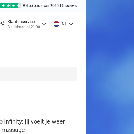
9,4
op basis van
206.215 reviews
Klantenservice
NL
Bereikbaar tot 21:00
finity: jij voelt je weer
o-massage