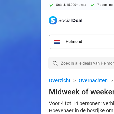
Ontdek 15.000+ deals
7 dagen per
Helmond
Overzicht
>
Overnachten
Midweek of weeken
Voor 4 tot 14 personen: ver
Hoevenaer in de bosrijke o