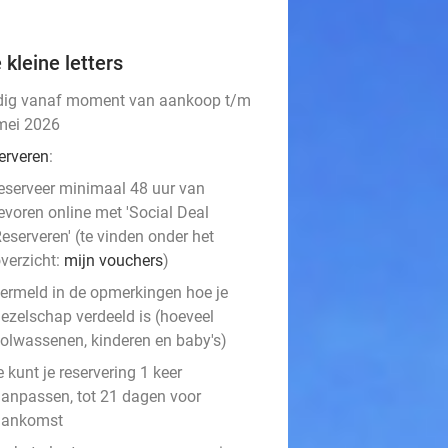
 kleine letters
dig vanaf moment van aankoop t/m
mei 2026
erveren
:
eserveer minimaal 48 uur van
evoren online met 'Social Deal
eserveren' (te vinden onder het
verzicht:
mijn vouchers
)
ermeld in de opmerkingen hoe je
ezelschap verdeeld is (hoeveel
olwassenen, kinderen en baby's)
e kunt je reservering 1 keer
anpassen, tot 21 dagen voor
aankomst