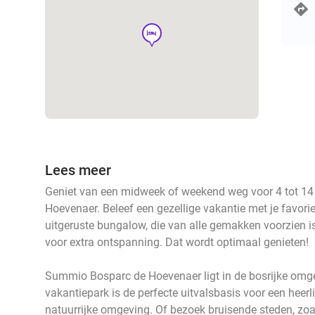
hotel
Lees meer
Geniet van een midweek of weekend weg voor 4 tot 1
Hoevenaer. Beleef een gezellige vakantie met je favori
uitgeruste bungalow, die van alle gemakken voorzien 
voor extra ontspanning. Dat wordt optimaal genieten!
Summio Bosparc de Hoevenaer ligt in de bosrijke omge
vakantiepark is de perfecte uitvalsbasis voor een heerl
natuurrijke omgeving. Of bezoek bruisende steden, zo