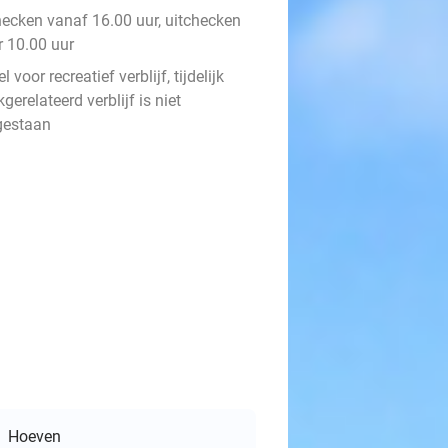
hecken vanaf 16.00 uur, uitchecken
r 10.00 uur
l voor recreatief verblijf, tijdelijk
gerelateerd verblijf is niet
gestaan
Hoeven