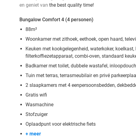
en geniet van
the best quality time!
Bungalow Comfort 4 (4 personen)
88m²
Woonkamer met zithoek, eethoek, open haard, televi
Keuken met kookgelegenheid, waterkoker, koelkast, b
filterkoffiezetapparaat, combi-oven, standaard keu
Badkamer met toilet, dubbele wastafel, inloopdouc
Tuin met terras, terrasmeubilair en privé parkeerpla
2 slaapkamers met 4 eenpersoonsbedden, dekbedd
Gratis wifi
Wasmachine
Stofzuiger
Oplaadpunt voor elektrische fiets
+ meer