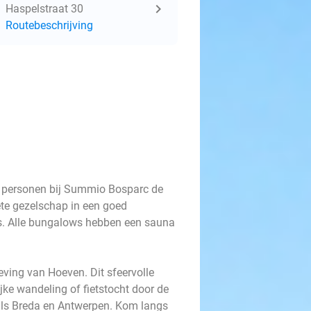
Haspelstraat 30
Routebeschrijving
4 personen bij Summio Bosparc de
ete gezelschap in een goed
is. Alle bungalows hebben een sauna
ving van Hoeven. Dit sfeervolle
ijke wandeling of fietstocht door de
als Breda en Antwerpen. Kom langs