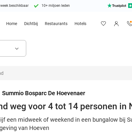
 week beschikbaar
10+ miljoen leden
Home
Dichtbij
Restaurants
Hotels
keyboard_arrow_down
>
Summio Bosparc De Hoevenaer
d weg voor 4 tot 14 personen in
blijf een midweek of weekend in een bungalow bij
mgeving van Hoeven