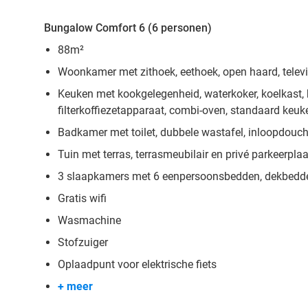
Bungalow Comfort 6 (6 personen)
88m²
Woonkamer met zithoek, eethoek, open haard, televi
Keuken met kookgelegenheid, waterkoker, koelkast, b
filterkoffiezetapparaat, combi-oven, standaard keu
Badkamer met toilet, dubbele wastafel, inloopdouc
Tuin met terras, terrasmeubilair en privé parkeerpla
3 slaapkamers met 6 eenpersoonsbedden, dekbedd
Gratis wifi
Wasmachine
Stofzuiger
Oplaadpunt voor elektrische fiets
+ meer