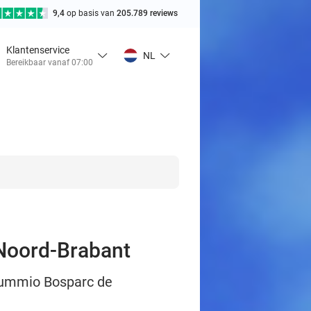
9,4
op basis van
205.789 reviews
Klantenservice
NL
Bereikbaar vanaf 07:00
 Noord-Brabant
 Summio Bosparc de