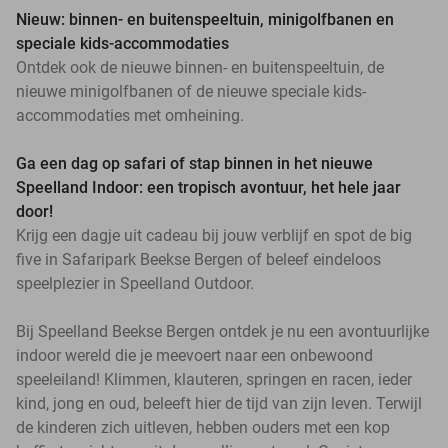
Nieuw: binnen- en buitenspeeltuin, minigolfbanen en
speciale kids-accommodaties
Ontdek ook de nieuwe binnen- en buitenspeeltuin, de
nieuwe minigolfbanen of de nieuwe speciale kids-
accommodaties met omheining.
Ga een dag op safari of stap binnen in het nieuwe
Speelland Indoor: een tropisch avontuur, het hele jaar
door!
Krijg een dagje uit cadeau bij jouw verblijf en spot de big
five in Safaripark Beekse Bergen of beleef eindeloos
speelplezier in Speelland Outdoor.
Bij Speelland Beekse Bergen ontdek je nu een avontuurlijke
indoor wereld die je meevoert naar een onbewoond
speeleiland! Klimmen, klauteren, springen en racen, ieder
kind, jong en oud, beleeft hier de tijd van zijn leven. Terwijl
de kinderen zich uitleven, hebben ouders met een kop