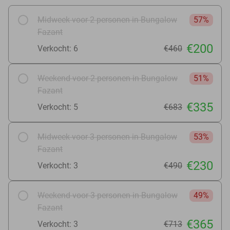
Midweek voor 2 personen in Bungalow
57%
Fazant
€200
Verkocht: 6
€460
Weekend voor 2 personen in Bungalow
51%
Fazant
€335
Verkocht: 5
€683
Midweek voor 3 personen in Bungalow
53%
Fazant
€230
Verkocht: 3
€490
Weekend voor 3 personen in Bungalow
49%
Fazant
€365
Verkocht: 3
€713