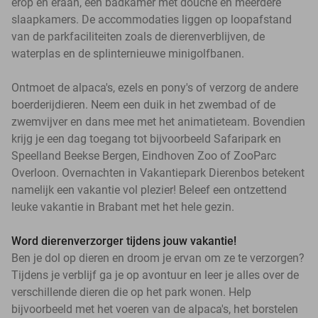
erop en eraan, een badkamer met douche en meerdere
slaapkamers. De accommodaties liggen op loopafstand
van de parkfaciliteiten zoals de dierenverblijven, de
waterplas en de splinternieuwe minigolfbanen.
Ontmoet de alpaca's, ezels en pony's of verzorg de andere
boerderijdieren. Neem een duik in het zwembad of de
zwemvijver en dans mee met het animatieteam. Bovendien
krijg je een dag toegang tot bijvoorbeeld Safaripark en
Speelland Beekse Bergen, Eindhoven Zoo of ZooParc
Overloon. Overnachten in Vakantiepark Dierenbos betekent
namelijk een vakantie vol plezier! Beleef een ontzettend
leuke vakantie in Brabant met het hele gezin.
Word dierenverzorger tijdens jouw vakantie!
Ben je dol op dieren en droom je ervan om ze te verzorgen?
Tijdens je verblijf ga je op avontuur en leer je alles over de
verschillende dieren die op het park wonen. Help
bijvoorbeeld met het voeren van de alpaca's, het borstelen