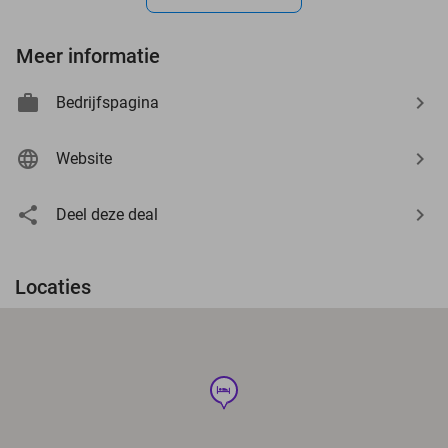
Meer informatie
Bedrijfspagina
Website
Deel deze deal
Locaties
hotel