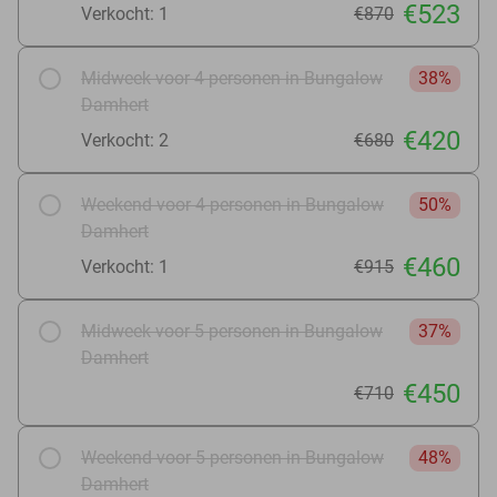
€523
Verkocht: 1
€870
Midweek voor 4 personen in Bungalow
38%
Damhert
€420
Verkocht: 2
€680
Weekend voor 4 personen in Bungalow
50%
Damhert
€460
Verkocht: 1
€915
Midweek voor 5 personen in Bungalow
37%
Damhert
€450
€710
Weekend voor 5 personen in Bungalow
48%
Damhert