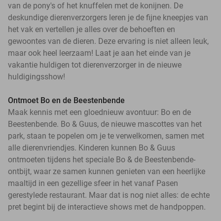
van de pony's of het knuffelen met de konijnen. De
deskundige dierenverzorgers leren je de fijne kneepjes van
het vak en vertellen je alles over de behoeften en
gewoontes van de dieren. Deze ervaring is niet alleen leuk,
maar ook heel leerzaam! Laat je aan het einde van je
vakantie huldigen tot dierenverzorger in de nieuwe
huldigingsshow!
Ontmoet Bo en de Beestenbende
Maak kennis met een gloednieuw avontuur: Bo en de
Beestenbende. Bo & Guus, de nieuwe mascottes van het
park, staan te popelen om je te verwelkomen, samen met
alle dierenvriendjes. Kinderen kunnen Bo & Guus
ontmoeten tijdens het speciale Bo & de Beestenbende-
ontbijt, waar ze samen kunnen genieten van een heerlijke
maaltijd in een gezellige sfeer in het vanaf Pasen
gerestylede restaurant. Maar dat is nog niet alles: de echte
pret begint bij de interactieve shows met de handpoppen.