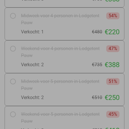
Midweek voor 4 personen in Lodgetent
54%
Pauw
€220
Verkocht: 1
€480
Weekend voor 4 personen in Lodgetent
47%
Pauw
€388
Verkocht: 2
€735
Midweek voor 5 personen in Lodgetent
51%
Pauw
€250
Verkocht: 2
€510
Weekend voor 5 personen in Lodgetent
45%
Pauw