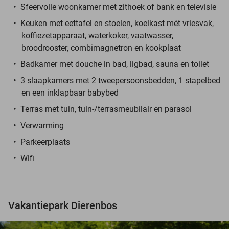
Sfeervolle woonkamer met zithoek of bank en televisie
Keuken met eettafel en stoelen, koelkast mét vriesvak,
koffiezetapparaat, waterkoker, vaatwasser,
broodrooster, combimagnetron en kookplaat
Badkamer met douche in bad, ligbad, sauna en toilet
3 slaapkamers met 2 tweepersoonsbedden, 1 stapelbed
en een inklapbaar babybed
Terras met tuin, tuin-/terrasmeubilair en parasol
Verwarming
Parkeerplaats
Wifi
Vakantiepark Dierenbos