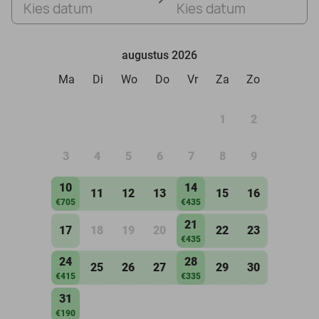
Kies datum
Kies datum
augustus 2026
Ma
Di
Wo
Do
Vr
Za
Zo
1
2
3
4
5
6
7
8
9
10
14
11
12
13
15
16
€705
€435
21
17
18
19
20
22
23
€435
24
28
25
26
27
29
30
€415
€335
31
€190