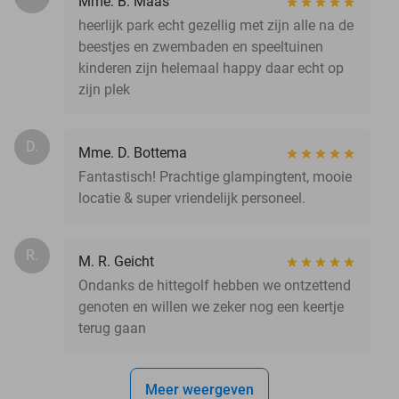
Mme. B. Maas
heerlijk park echt gezellig met zijn alle na de
beestjes en zwembaden en speeltuinen
kinderen zijn helemaal happy daar echt op
zijn plek
D.
Mme. D. Bottema
Fantastisch! Prachtige glampingtent, mooie
locatie & super vriendelijk personeel.
R.
M. R. Geicht
Ondanks de hittegolf hebben we ontzettend
genoten en willen we zeker nog een keertje
terug gaan
Meer weergeven