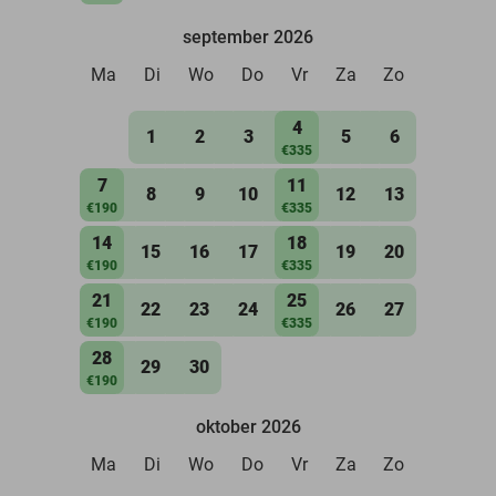
september 2026
Ma
Di
Wo
Do
Vr
Za
Zo
4
1
2
3
5
6
€335
7
11
8
9
10
12
13
€190
€335
14
18
15
16
17
19
20
€190
€335
21
25
22
23
24
26
27
€190
€335
28
29
30
€190
oktober 2026
Ma
Di
Wo
Do
Vr
Za
Zo