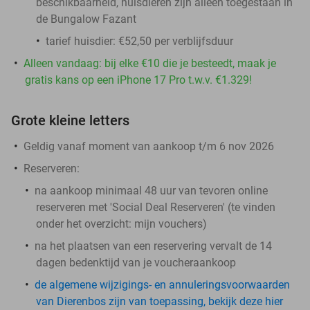
beschikbaarheid, huisdieren zijn alleen toegestaan in
de Bungalow Fazant
tarief huisdier: €52,50 per verblijfsduur
Alleen vandaag: bij elke €10 die je besteedt, maak je
gratis kans op een iPhone 17 Pro t.w.v. €1.329!
Grote kleine letters
Geldig vanaf moment van aankoop t/m 6 nov 2026
Reserveren:
na aankoop minimaal 48 uur van tevoren online
reserveren met 'Social Deal Reserveren' (te vinden
onder het overzicht:
mijn vouchers
)
na het plaatsen van een reservering vervalt de 14
dagen bedenktijd van je voucheraankoop
de algemene wijzigings- en annuleringsvoorwaarden
van Dierenbos zijn van toepassing, bekijk deze hier