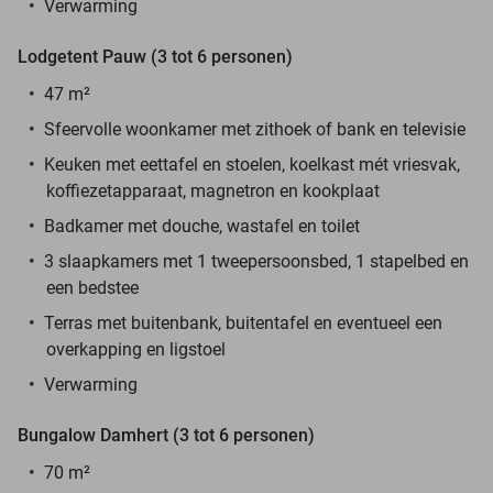
Verwarming
Lodgetent Pauw (3 tot 6 personen)
47 m²
Sfeervolle woonkamer met zithoek of bank en televisie
Keuken met eettafel en stoelen, koelkast mét vriesvak,
koffiezetapparaat, magnetron en kookplaat
Badkamer met douche, wastafel en toilet
3 slaapkamers met 1 tweepersoonsbed, 1 stapelbed en
een bedstee
Terras met buitenbank, buitentafel en eventueel een
overkapping en ligstoel
Verwarming
Bungalow Damhert (3 tot 6 personen)
70 m²