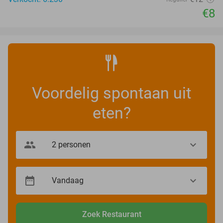
€8
Voordelig spontaan uit
eten?
Zoek Restaurant