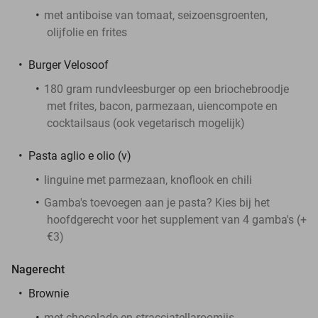
met antiboise van tomaat, seizoensgroenten,
olijfolie en frites
Burger Velosoof
180 gram rundvleesburger op een briochebroodje
met frites, bacon, parmezaan, uiencompote en
cocktailsaus (ook vegetarisch mogelijk)
Pasta aglio e olio (v)
linguine met parmezaan, knoflook en chili
Gamba's toevoegen aan je pasta? Kies bij het
hoofdgerecht voor het supplement van 4 gamba's (+
€3)
Nagerecht
Brownie
met chocolade en stracciatellaroomijs