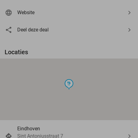
Website
Deel deze deal
Locaties
food
Eindhoven
Sint Antoniusstraat 7