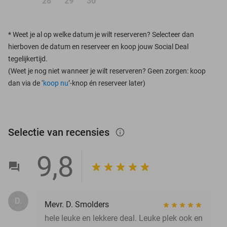
28
29
30
*
Weet je al op welke datum je wilt reserveren? Selecteer dan
hierboven de datum en reserveer en koop jouw Social Deal
tegelijkertijd.
(Weet je nog niet wanneer je wilt reserveren? Geen zorgen: koop
dan via de ‘
koop nu
’-knop én reserveer later)
Selectie van recensies
info_outlined
9,8
D.
Mevr. D. Smolders
hele leuke en lekkere deal. Leuke plek ook en