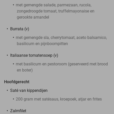
met gemengde salade, parmezaan, rucola,
zongedroogde tomaat, truffelmayonaise en
gerookte amandel
Burrata (v)
met gemengde sla, cherrytomaat, aceto balsamico,
basilicum en pijnboompitten
Italiaanse tomatensoep (v)
met basilicum en pestoroom (geserveerd met brood
en boter)
Hoofdgerecht
Saté van kippendijen
200 gram met satésaus, kroepoek, atjar en frites
Zalmfilet