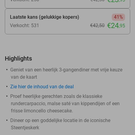
Laatste kans (gelukkige kopers)
41%
€24
Verkocht: 531
€42
,50
,95
Highlights
Geniet van een heerlijk 3-gangendiner met vrije keuze
van de kaart
Zie
hier
de inhoud van de deal
Proef heerlijke gerechten zoals de klassieke
rundercarpaccio, malse saté van kippendijen of een
frisse limoncello cheesecake.
Dineer op een goddelijke locatie in de iconische
Steentjeskerk