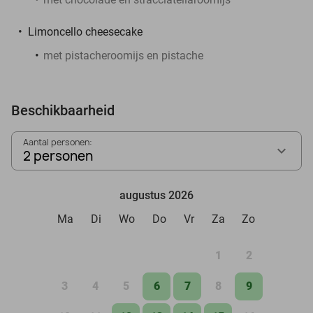
Limoncello cheesecake
met pistacheroomijs en pistache
Beschikbaarheid
Aantal personen:
2 personen
augustus 2026
Ma
Di
Wo
Do
Vr
Za
Zo
1
2
3
4
5
6
7
8
9