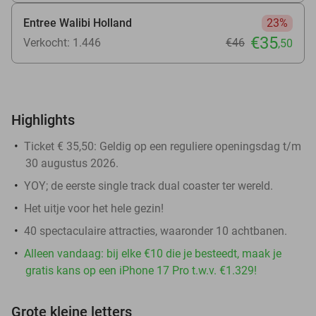
Entree Walibi Holland
23%
€35
Verkocht: 1.446
€46
,50
Highlights
Ticket € 35,50: Geldig op een reguliere openingsdag
t/m
30 augustus 2026.
YOY; de eerste single track dual coaster ter wereld.
Het uitje voor het hele gezin!
40 spectaculaire attracties, waaronder 10 achtbanen.
Alleen vandaag: bij elke €10 die je besteedt, maak je
gratis kans op een iPhone 17 Pro t.w.v. €1.329!
Grote kleine letters