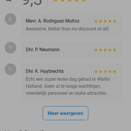
A.
Mevr. A. Rodriguez Muñoz
Awesome. Better than no discount at all!
P.
Dhr. P. Neumann
K.
Dhr. K. Huybrechts
Echt een super leuke dag gehad in Walibi
Holland. Geen al te lange wachtrijen,
vriendelijk personeel en leuke attracties.
Meer weergeven