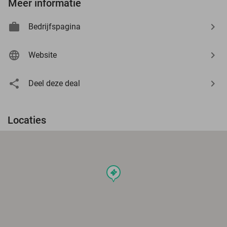
Meer informatie
Bedrijfspagina
Website
Deel deze deal
Locaties
events