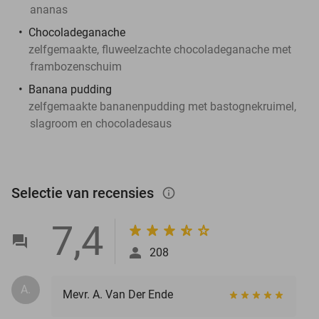
ananas
Chocoladeganache
zelfgemaakte, fluweelzachte chocoladeganache met
frambozenschuim
Banana pudding
zelfgemaakte bananenpudding met bastognekruimel,
slagroom en chocoladesaus
Selectie van recensies
info_outlined
7,4
208
A.
Mevr. A. Van Der Ende