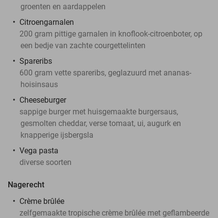
groenten en aardappelen
Citroengarnalen
200 gram pittige garnalen in knoflook-citroenboter, op
een bedje van zachte courgettelinten
Spareribs
600 gram vette spareribs, geglazuurd met ananas-
hoisinsaus
Cheeseburger
sappige burger met huisgemaakte burgersaus,
gesmolten cheddar, verse tomaat, ui, augurk en
knapperige ijsbergsla
Vega pasta
diverse soorten
Nagerecht
Crème brûlée
zelfgemaakte tropische crème brûlée met geflambeerde