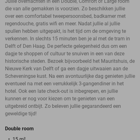
Jullie overnachten in een Double, Comfort of Large room
die van alle gemakken is voorzien. Zo beschikken jullie
over een comfortabel tweepersoonsbed, badkamer met
regendouche, gratis wifi en meer. Nadat jullie al jullie
spullen hebben uitgepakt, is het tijd om de omgeving te
verkennen. In slechts 15 minuten ben je al met de tram in
Delft of Den Haag. De perfecte gelegenheid dus om een
dagje te shoppen of cultuur te snuiven in een van deze
historische steden. Bezoek bijvoorbeeld het Mauritshuis, de
Nieuwe Kerk van Delft of ga een dagje uitwaaien aan de
Scheveningse kust. Na een avontuurlijke dag genieten jullie
eventueel na met een verrukkelijk 3-gangendiner in het
hotel. Ook een late check-out is inbegrepen, en jullie
kunnen er nog voor kiezen om te genieten van een
uitgebreid ontbijt. Zo beleven jullie gegarandeerd een
geweldige tijd!
Double room
15 m²