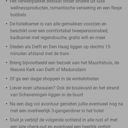
Het verwenpakket bestaat onder andere uit luxe
wellnessproducten, romantische versiering en een flesje
bubbels
De hotelkamer is van alle gemakken voorzien en
beschikt over een comfortabel tweepersoonsbed,
badkamer met regendouche, gratis wifi en meer
Steden als Delft en Den Haag liggen op slechts 15
minuten afstand met de tram
Breng bijvoorbeeld een bezoek aan het Mauritshuis, de
Nieuwe Kerk van Delft of Madurodam
Of ga een dagje shoppen in de winkelstraten
Liever even uitwaaien? Ook de boulevard en het strand
van Scheveningen liggen in de buurt
Na een dag vol avontuur genieten jullie eventueel nog na
met een overheerlijk 3-gangendiner in het hotel
Sluit je verblijf de volgende ochtend in alle rust af met
een late check-out en eventueel een heerlijk ontbijt