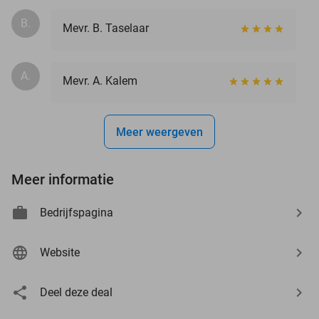
B.
Mevr. B. Taselaar
A.
Mevr. A. Kalem
Meer weergeven
Meer informatie
Bedrijfspagina
Website
Deel deze deal