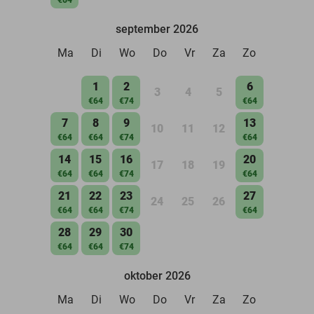
september 2026
Ma
Di
Wo
Do
Vr
Za
Zo
1
2
6
3
4
5
€64
€74
€64
7
8
9
13
10
11
12
€64
€64
€74
€64
14
15
16
20
17
18
19
€64
€64
€74
€64
21
22
23
27
24
25
26
€64
€64
€74
€64
28
29
30
€64
€64
€74
oktober 2026
Ma
Di
Wo
Do
Vr
Za
Zo