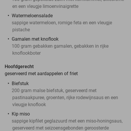
en een vleugje limoenvinaigrette
Watermeloensalade
sappige watermeloen, romige feta en een vleugje
pistache
Garnalen met knoflook
100 gram gebakken garnalen, gebakken in rijke
knoflookboter
Hoofdgerecht
geserveerd met aardappelen of friet
Biefstuk
200 gram malse biefstuk, geserveerd met
pastinaakpuree, groenten, rijke rodewijnsaus en een
vleugje knoflook
Kip miso
sappige kipfilet geglazuurd met een miso-honingsaus,
geserveerd met seizoensgebonden geroosterde