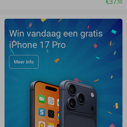
€37
,50
Win vandaag een gratis
iPhone 17 Pro
Meer info