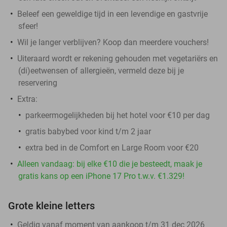
Beleef een geweldige tijd in een levendige en gastvrije
sfeer!
Wil je langer verblijven? Koop dan meerdere vouchers!
Uiteraard wordt er rekening gehouden met vegetariërs en
(di)eetwensen of allergieën, vermeld deze bij je
reservering
Extra:
parkeermogelijkheden bij het hotel voor €10 per dag
gratis babybed voor kind t/m 2 jaar
extra bed in de Comfort en Large Room voor €20
Alleen vandaag: bij elke €10 die je besteedt, maak je
gratis kans op een iPhone 17 Pro t.w.v. €1.329!
Grote kleine letters
Geldig vanaf moment van aankoop t/m 31 dec 2026