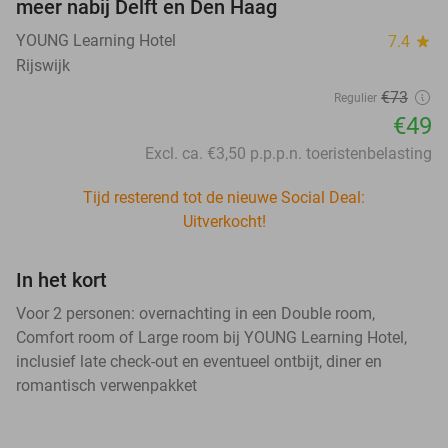
meer nabij Delft en Den Haag
YOUNG Learning Hotel
7.4
star
Rijswijk
€73
Regulier
€49
Excl. ca. €3,50 p.p.p.n. toeristenbelasting
Tijd resterend tot de nieuwe Social Deal:
Uitverkocht!
In het kort
Voor 2 personen: overnachting in een Double room,
Comfort room of Large room bij YOUNG Learning Hotel,
inclusief late check-out en eventueel ontbijt, diner en
romantisch verwenpakket