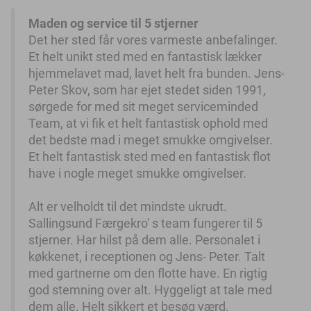
Maden og service til 5 stjerner
Det her sted får vores varmeste anbefalinger.
Et helt unikt sted med en fantastisk lækker
hjemmelavet mad, lavet helt fra bunden. Jens-
Peter Skov, som har ejet stedet siden 1991,
sørgede for med sit meget serviceminded
Team, at vi fik et helt fantastisk ophold med
det bedste mad i meget smukke omgivelser.
Et helt fantastisk sted med en fantastisk flot
have i nogle meget smukke omgivelser.
Alt er velholdt til det mindste ukrudt.
Sallingsund Færgekro' s team fungerer til 5
stjerner. Har hilst på dem alle. Personalet i
køkkenet, i receptionen og Jens- Peter. Talt
med gartnerne om den flotte have. En rigtig
god stemning over alt. Hyggeligt at tale med
dem alle. Helt sikkert et besøg værd.