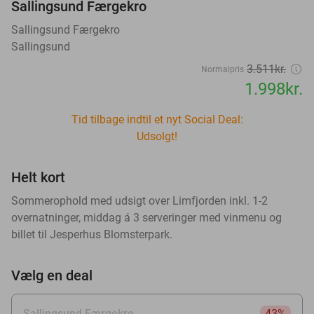
Sallingsund Færgekro
Sallingsund Færgekro
Sallingsund
3.511kr.
Normalpris
1.998kr.
Tid tilbage indtil et nyt Social Deal:
Udsolgt!
Helt kort
Sommerophold med udsigt over Limfjorden inkl. 1-2
overnatninger, middag á 3 serveringer med vinmenu og
billet til Jesperhus Blomsterpark.
Vælg en deal
Sallingsund Færgekro
43%