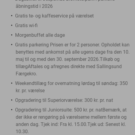
åbningstid i 2026
Gratis te- og kaffeservice på værelset
Gratis wi-fi
Morgenbuffet alle dage
Gratis parkering Prisen er for 2 personer.
Opholdet kan
benyttes med ankomst på alle ugens dage fra den 10.
maj til og med den 30. september 2026.
Tilkøb og
tillægAftales og afregnes direkte med Sallingsund
Færgekro.
Weekendtillæg for overnatning lørdag til søndag: 350
kr. pr. værelse
Opgradering til Superiorværelse: 300 kr. pr. nat
Opgradering til Juniorsuite: 500 kr. pr. natBemærk, at
der ikke er rengøring på værelserne mellem første og
anden dag. Tjek ind: Fra kl. 15.00.Tjek ud: Senest kl.
10.30.