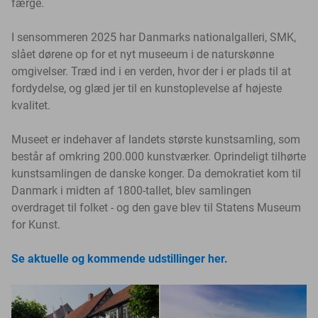
færge.
I sensommeren 2025 har Danmarks nationalgalleri, SMK,
slået dørene op for et nyt museeum i de naturskønne
omgivelser. Træd ind i en verden, hvor der i er plads til at
fordydelse, og glæd jer til en kunstoplevelse af højeste
kvalitet.
Museet er indehaver af
landets største kunstsamling, som
består af omkring 200.000 kunstværker.
Oprindeligt tilhørte
kunstsamlingen de danske konger. Da demokratiet kom til
Danmark i midten af 1800-tallet, blev samlingen
overdraget til folket - og den gave blev til Statens Museum
for Kunst.
Se aktuelle og kommende udstillinger her.