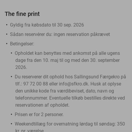
The fine print
Gyldig fra købsdato til 30 sep. 2026
Sådan reservérer du:
ingen reservation påkrævet
Betingelser:
Opholdet kan benyttes med ankomst på alle ugens
dage fra den 10. maj til og med den 30. september
2026.
Du reserverer dit ophold hos Sallingsund Færgekro på
tlf.: 97 72 00 88 eller info@sfkro.dk. Husk at oplyse
den unikke kode fra værdibeviset, dato, navn og
telefonnummer. Eventuelle tilkøb bestilles direkte ved
reservationen af opholdet.
Prisen er for 2 personer.
Weekendtillæg for overnatning lørdag til søndag: 350
kr. pr. værelse.