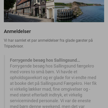
Anmeldelser
Vi har samlet et par anmeldelser fra glade gæster på
Tripadvisor.
Forrygende besøg hos Sallingsund…
Forrygende besøg hos Sallingsund færgekro
med vores to små børn. Vi havde et
opholdsgavekort og er glade for vi endte med
at booke det på Sallingsund Færgekro. Her fik
vi virkelig lækker mad, fine omgivelser og -
med størst efterladt indtryk, et virkelig
serviceminded personale. Vi var de eneste
med børn denne weekend, men det var