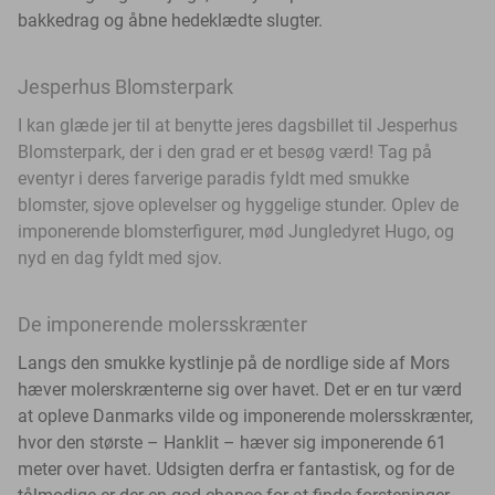
bakkedrag og åbne hedeklædte slugter.
Jesperhus Blomsterpark
I kan glæde jer til at benytte jeres dagsbillet til Jesperhus
Blomsterpark, der i den grad er et besøg værd!
Tag på
eventyr i deres farverige paradis fyldt med smukke
blomster, sjove oplevelser og hyggelige stunder. Oplev de
imponerende blomsterfigurer, mød Jungledyret Hugo, og
nyd en dag fyldt med sjov.
De imponerende molersskrænter
Langs den smukke kystlinje på de nordlige side af Mors
hæver molerskrænterne sig over havet. Det er en tur værd
at opleve Danmarks vilde og
imponerende molersskrænter,
hvor den største – Hanklit – hæver sig imponerende 61
meter over havet. Udsigten derfra er fantastisk, og for de