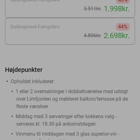
1.998kr.
3.511kr.
Sallingsund Færgekro
44%
2.698kr.
4.806kr.
Højdepunkter
Opholdet inkluderer:
1 eller 2 overnatninger i dobbeltværelse med udsigt
over Limfjorden og møbleret balkon/terrasse på de
fleste værelser
Middag med 3 serveringer efter kokkens valg -
serveres kl. 18.30 på ankomstdagen
Vinmenu til middagen med 3 glas superior-vin -