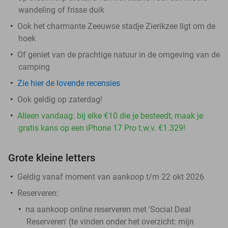
wandeling of frisse duik
Ook het charmante Zeeuwse stadje Zierikzee ligt om de
hoek
Of geniet van de prachtige natuur in de omgeving van de
camping
Zie hier de lovende recensies
Ook geldig op zaterdag!
Alleen vandaag: bij elke €10 die je besteedt, maak je
gratis kans op een iPhone 17 Pro t.w.v. €1.329!
Grote kleine letters
Geldig vanaf moment van aankoop t/m 22 okt 2026
Reserveren:
na aankoop online reserveren met 'Social Deal
Reserveren' (te vinden onder het overzicht:
mijn