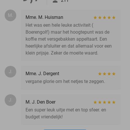
211
M.
Mme. M. Huisman
Het was een hele leuke activiteit (
Boerengolf) maar het hoogtepunt was de
koffie met versgebakken appeltaart. Een
heerlijke afsluiter en dat allemaal voor een
klein prijsje. Zeker de moeite waard.
J.
Mme. J. Dergent
vergane glorie om het netjes te zeggen.
J.
M. J. Den Boer
Een super leuk uitje met en top sfeer. en
budget vriendelijk!