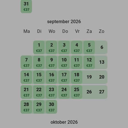
31
€37
september 2026
Ma
Di
Wo
Do
Vr
Za
Zo
1
2
3
4
5
6
€37
€37
€37
€37
€37
7
8
9
10
11
12
13
€37
€37
€37
€37
€37
€37
14
15
16
17
18
19
20
€37
€37
€37
€37
€37
21
22
23
24
25
26
27
€37
€37
€37
€37
€37
28
29
30
€37
€37
€37
oktober 2026