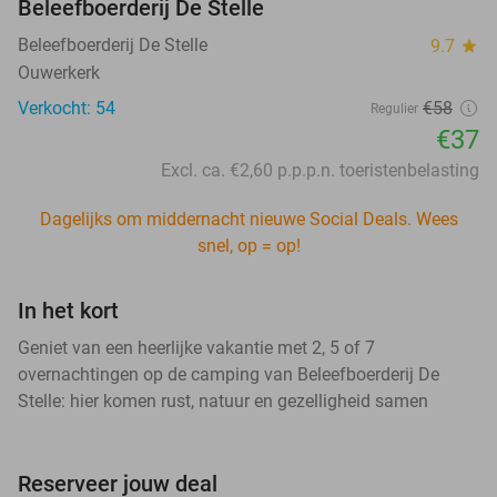
Beleefboerderij De Stelle
Beleefboerderij De Stelle
9.7
star
Ouwerkerk
Verkocht: 54
€58
Regulier
€37
Excl. ca. €2,60 p.p.p.n. toeristenbelasting
Dagelijks om middernacht nieuwe Social Deals. Wees
snel, op = op!
In het kort
Geniet van een heerlijke vakantie met 2, 5 of 7
overnachtingen op de camping van Beleefboerderij De
Stelle: hier komen rust, natuur en gezelligheid samen
Reserveer jouw deal