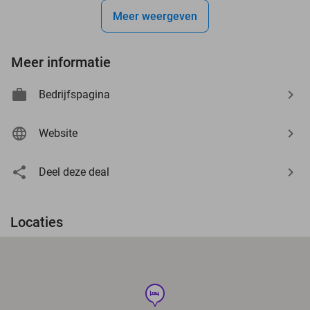
Meer weergeven
Meer informatie
Bedrijfspagina
Website
Deel deze deal
Locaties
hotel