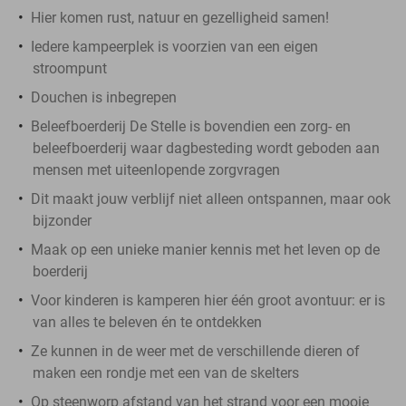
Hier komen rust, natuur en gezelligheid samen!
Iedere kampeerplek is voorzien van een eigen
stroompunt
Douchen is inbegrepen
Beleefboerderij De Stelle is bovendien een zorg- en
beleefboerderij waar dagbesteding wordt geboden aan
mensen met uiteenlopende zorgvragen
Dit maakt jouw verblijf niet alleen ontspannen, maar ook
bijzonder
Maak op een unieke manier kennis met het leven op de
boerderij
Voor kinderen is kamperen hier één groot avontuur: er is
van alles te beleven én te ontdekken
Ze kunnen in de weer met de verschillende dieren of
maken een rondje met een van de skelters
Op steenworp afstand van het strand voor een mooie