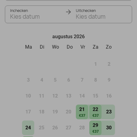
Inchecken
Uitchecken
Kies datum
Kies datum
augustus 2026
Ma
Di
Wo
Do
Vr
Za
Zo
1
2
3
4
5
6
7
8
9
10
11
12
13
14
15
16
21
22
17
18
19
20
23
€37
€37
29
24
25
26
27
28
30
€37