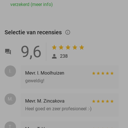
verzekerd (meer info)
Selectie van recensies
info_outlined
9,6
238
I.
Mevr. I. Moolhuizen
geweldig!
M.
Mevr. M. Zincakova
Heel goed en zeer profesioneel :-)
T.