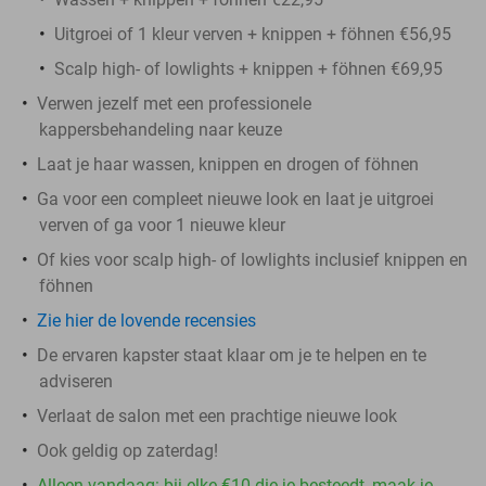
Uitgroei of 1 kleur verven + knippen + föhnen €56,95
Scalp high- of lowlights + knippen + föhnen €69,95
Verwen jezelf met een professionele
kappersbehandeling naar keuze
Laat je haar wassen, knippen en drogen of föhnen
Ga voor een compleet nieuwe look en laat je uitgroei
verven of ga voor 1 nieuwe kleur
Of kies voor scalp high- of lowlights inclusief knippen en
föhnen
Zie hier de lovende recensies
De ervaren kapster staat ​​klaar om je te helpen en te
adviseren
Verlaat de salon met een prachtige nieuwe look
Ook geldig op zaterdag!
Alleen vandaag: bij elke €10 die je besteedt, maak je