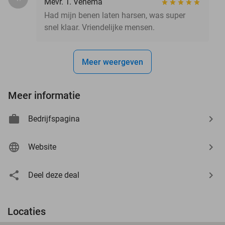
Mevr. T. Venema
Had mijn benen laten harsen, was super
snel klaar. Vriendelijke mensen.
Meer weergeven
Meer informatie
Bedrijfspagina
Website
Deel deze deal
Locaties