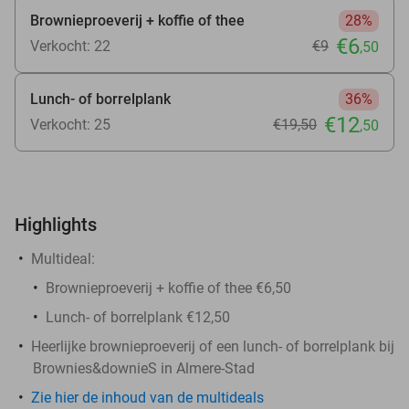
Brownieproeverij + koffie of thee
28%
€6
Verkocht: 22
€9
,50
Lunch- of borrelplank
36%
€12
Verkocht: 25
€19
,50
,50
Highlights
Multideal:
Brownieproeverij + koffie of thee €6,50
Lunch- of borrelplank €12,50
Heerlijke brownieproeverij of een lunch- of borrelplank bij
Brownies&downieS in Almere-Stad
Zie hier de inhoud van de multideals