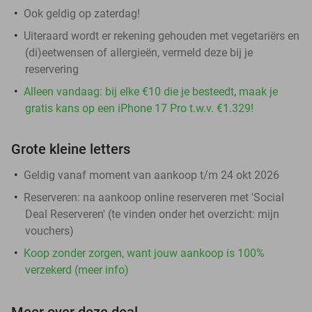
Ook geldig op zaterdag!
Uiteraard wordt er rekening gehouden met vegetariërs en
(di)eetwensen of allergieën, vermeld deze bij je
reservering
Alleen vandaag: bij elke €10 die je besteedt, maak je
gratis kans op een iPhone 17 Pro t.w.v. €1.329!
Grote kleine letters
Geldig vanaf moment van aankoop t/m 24 okt 2026
Reserveren:
na aankoop online reserveren met 'Social
Deal Reserveren' (te vinden onder het overzicht:
mijn
vouchers
)
Koop zonder zorgen, want jouw aankoop is 100%
verzekerd (meer info)
Meer over deze deal