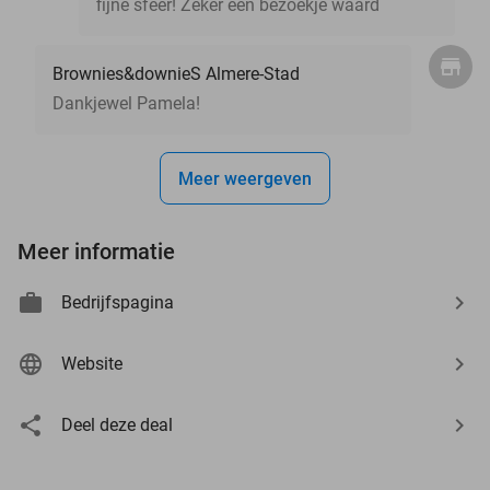
fijne sfeer! Zeker een bezoekje waard
Brownies&downieS Almere-Stad
Dankjewel Pamela!
Meer weergeven
Meer informatie
Bedrijfspagina
Website
Deel deze deal