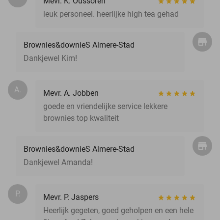
Mevr. K. Oussoren
leuk personeel. heerlijke high tea gehad
Brownies&downieS Almere-Stad
Dankjewel Kim!
A.
Mevr. A. Jobben
goede en vriendelijke service lekkere
brownies top kwaliteit
Brownies&downieS Almere-Stad
Dankjewel Amanda!
P.
Mevr. P. Jaspers
Heerlijk gegeten, goed geholpen en een hele