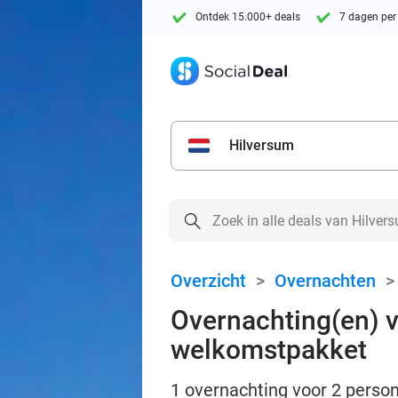
Ontdek 15.000+ deals
7 dagen per
Hilversum
Overzicht
>
Overnachten
Overnachting(en) v
welkomstpakket
1 overnachting voor 2 perso