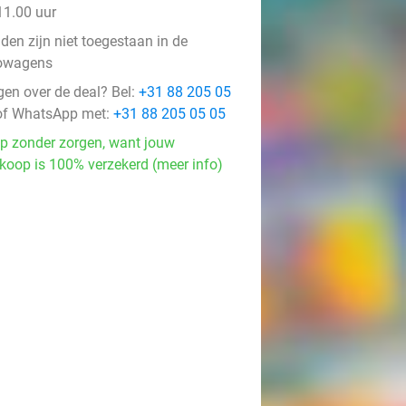
11.00 uur
den zijn niet toegestaan in de
owagens
gen over de deal? Bel:
+31 88 205 05
f WhatsApp met:
+31 88 205 05 05
p zonder zorgen, want jouw
koop is 100% verzekerd (meer info)