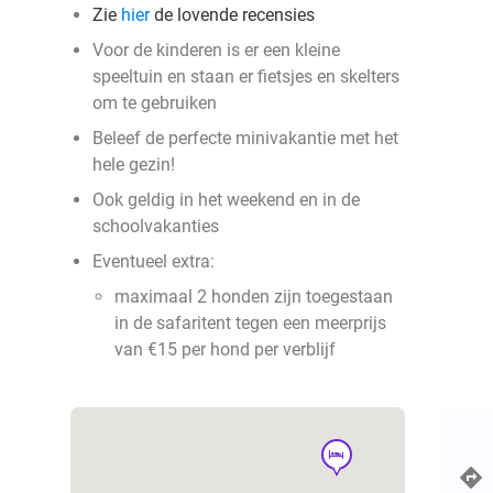
Zie
hier
de lovende recensies
Voor de kinderen is er een kleine
speeltuin en staan er fietsjes en skelters
om te gebruiken
Beleef de perfecte minivakantie met het
hele gezin!
Ook geldig in het weekend en in de
schoolvakanties
Eventueel extra:
maximaal 2 honden zijn toegestaan
in de safaritent tegen een meerprijs
van €15 per hond per verblijf
hotel