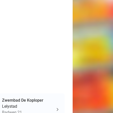
Zwembad De Koploper
Lelystad
Badweg 21