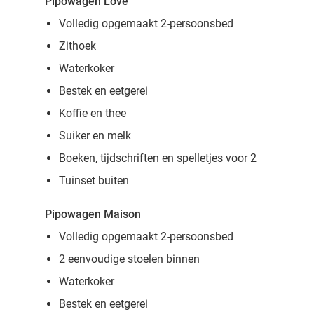
Pipowagen Love
Volledig opgemaakt 2-persoonsbed
Zithoek
Waterkoker
Bestek en eetgerei
Koffie en thee
Suiker en melk
Boeken, tijdschriften en spelletjes voor 2
Tuinset buiten
Pipowagen Maison
Volledig opgemaakt 2-persoonsbed
2 eenvoudige stoelen binnen
Waterkoker
Bestek en eetgerei