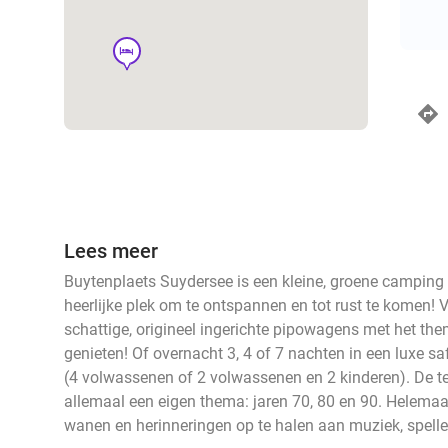
hotel
Lees meer
Buytenplaets Suydersee is een kleine, groene camping
heerlijke plek om te ontspannen en tot rust te komen! V
schattige, origineel ingerichte pipowagens met het th
genieten! Of overnacht 3, 4 of 7 nachten in een luxe s
(4 volwassenen of 2 volwassenen en 2 kinderen). De 
allemaal een eigen thema: jaren 70, 80 en 90. Helemaal
wanen en herinneringen op te halen aan muziek, spellet