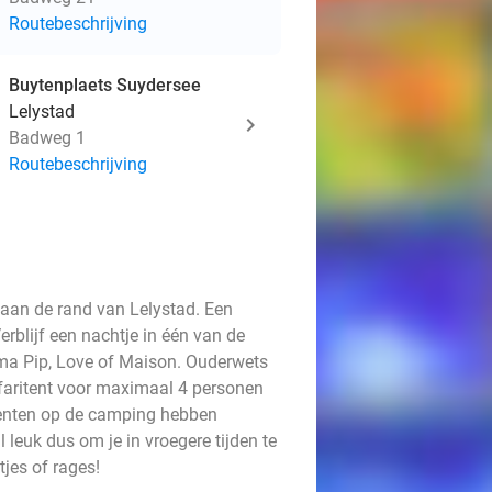
Routebeschrijving
Buytenplaets Suydersee
Lelystad
Badweg 1
Routebeschrijving
 aan de rand van Lelystad. Een
erblijf een nachtje in één van de
ema Pip, Love of Maison. Ouderwets
afaritent voor maximaal 4 personen
tenten op de camping hebben
 leuk dus om je in vroegere tijden te
jes of rages!