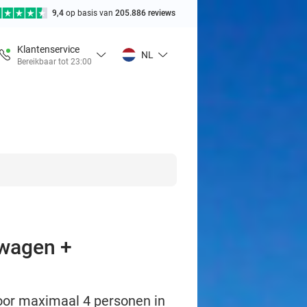
9,4
op basis van
205.886 reviews
Klantenservice
NL
Bereikbaar tot 23:00
owagen +
voor maximaal 4 personen in