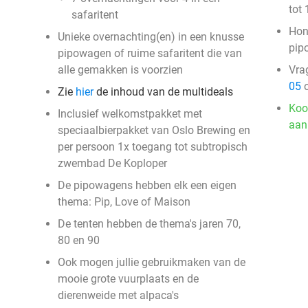
tot 
safaritent
Hon
Unieke overnachting(en) in een knusse
pip
pipowagen of ruime safaritent die van
alle gemakken is voorzien
Vra
05
o
Zie
hier
de inhoud van de multideals
Koo
Inclusief welkomstpakket met
aan
speciaalbierpakket van Oslo Brewing en
per persoon 1x toegang tot subtropisch
zwembad De Koploper
De pipowagens hebben elk een eigen
thema: Pip, Love of Maison
De tenten hebben de thema's jaren 70,
80 en 90
Ook mogen jullie gebruikmaken van de
mooie grote vuurplaats en de
dierenweide met alpaca's