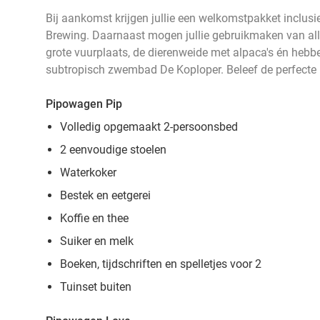
Bij aankomst krijgen jullie een welkomstpakket inclusi
Brewing. Daarnaast mogen jullie gebruikmaken van aller
grote vuurplaats, de dierenweide met alpaca's én hebbe
subtropisch zwembad De Koploper. Beleef de perfecte 
Pipowagen Pip
Volledig opgemaakt 2-persoonsbed
2 eenvoudige stoelen
Waterkoker
Bestek en eetgerei
Koffie en thee
Suiker en melk
Boeken, tijdschriften en spelletjes voor 2
Tuinset buiten