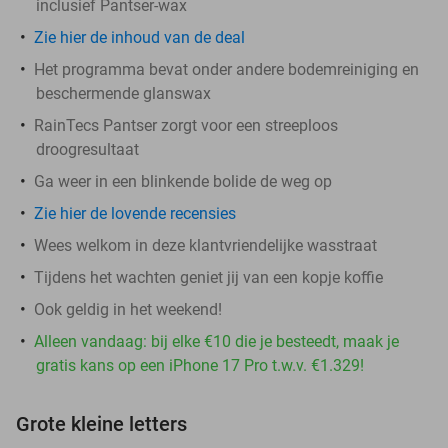
inclusief Pantser-wax
Zie hier de inhoud van de deal
Het programma bevat onder andere bodemreiniging en
beschermende glanswax
RainTecs Pantser zorgt voor een streeploos
droogresultaat
Ga weer in een blinkende bolide de weg op
Zie hier de lovende recensies
Wees welkom in deze klantvriendelijke wasstraat
Tijdens het wachten geniet jij van een kopje koffie
Ook geldig in het weekend!
Alleen vandaag: bij elke €10 die je besteedt, maak je
gratis kans op een iPhone 17 Pro t.w.v. €1.329!
Grote kleine letters