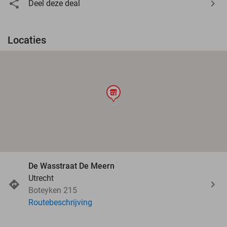
Deel deze deal
Locaties
store
De Wasstraat De Meern
Utrecht
Boteyken 215
Routebeschrijving