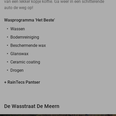
van een lekker kopje koffie. Ga weer in een schitterende
auto de weg op!
Wasprogramma 'Het Beste'
Wassen
Bodemreiniging
Beschermende wax
Glanswax
Ceramic coating
Drogen
+ RainTecs Pantser
De Wasstraat De Meern