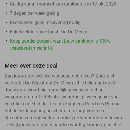
Geldig vanaf moment van aankoop t/m 17 okt 2026
7 dagen per week geldig
Reserveren:
geen reservering nodig
Enkel geldig op de locatie in De Meern
Koop zonder zorgen, want jouw aankoop is 100%
verzekerd (meer info)
Meer over deze deal
Kan jouw auto wel een wasbeurt gebruiken? Zoek niet
verder, bij De Wasstraat De Meern zit je helemaal goed.
Jouw auto wordt hier namelijk gewassen met het
wasprogramma 'Het Beste', waardoor jij weer geniet van
een blinkende bolide. Je auto krijgt een RainTecs Pantser
dat de lak langdurig beschermt en zorgt voor een
streeploos droogresultaat dankzij de waterafstotende wax.
Terwijl jouw auto onder handen wordt genomen, geniet je