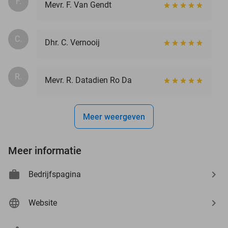
F.
Mevr. F. Van Gendt
C.
Dhr. C. Vernooij
R.
Mevr. R. Datadien Ro Da
Meer weergeven
Meer informatie
Bedrijfspagina
Website