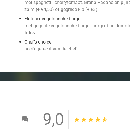
met spaghetti, cherrytomaat, Grana Padano en pijn
zalm (+ €4,50) of gegrilde kip (+ €3)
Fletcher vegetarische burger
met gegrilde vegetarische burger, burger bun, tomate
frites
Chef's choice
hoofdgerecht van de chef
9,0