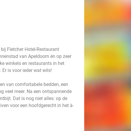
 bij Fletcher Hotel-Restaurant
 binnenstad van Apeldoorn én op zeer
ke winkels en restaurants in het
Er is voor ieder wat wils!
zien van comfortabele bedden, een
nog veel meer. Na een ontspannende
bijt. Dat is nog niet alles: op de
ven voor een hoofdgerecht in het à-