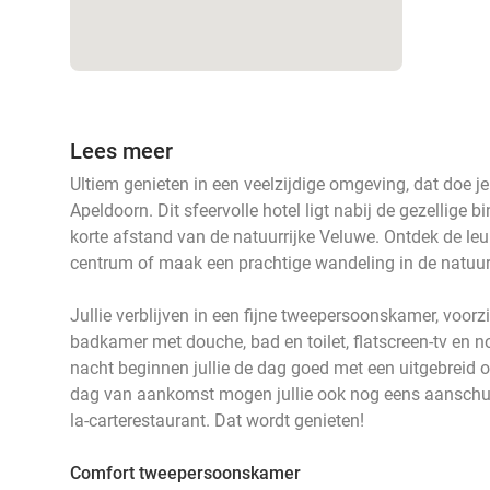
Lees meer
Ultiem genieten in een veelzijdige omgeving, dat doe je
Apeldoorn. Dit sfeervolle hotel ligt nabij de gezellige
korte afstand van de natuurrijke Veluwe. Ontdek de leu
centrum of maak een prachtige wandeling in de natuur. 
Jullie verblijven in een fijne tweepersoonskamer, voor
badkamer met douche, bad en toilet, flatscreen-tv en 
nacht beginnen jullie de dag goed met een uitgebreid ont
dag van aankomst mogen jullie ook nog eens aanschui
la-carterestaurant. Dat wordt genieten!
Comfort tweepersoonskamer