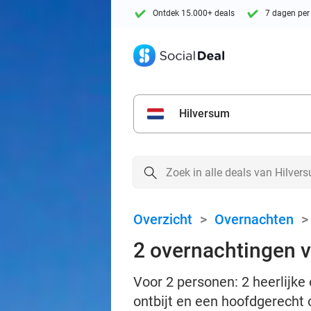
Ontdek 15.000+ deals
7 dagen per
Hilversum
Overzicht
>
Overnachten
2 overnachtingen vo
Voor 2 personen: 2 heerlijke
ontbijt en een hoofdgerecht