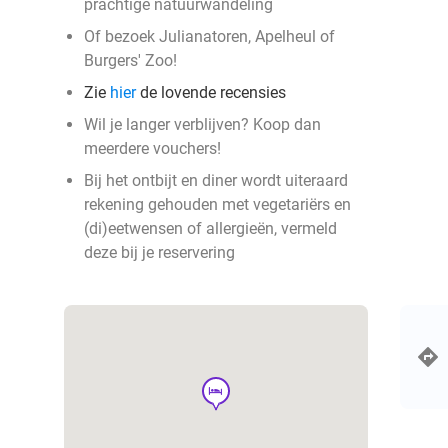
prachtige natuurwandeling
Of bezoek Julianatoren, Apelheul of
Burgers' Zoo!
Zie
hier
de lovende recensies
Wil je langer verblijven? Koop dan
meerdere vouchers!
Bij het ontbijt en diner wordt uiteraard
rekening gehouden met vegetariërs en
(di)eetwensen of allergieën, vermeld
deze bij je reservering
hotel