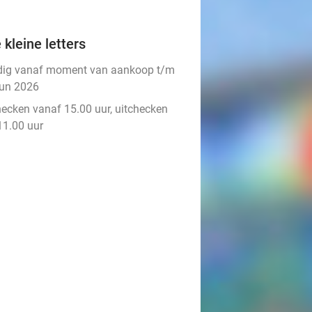
 kleine letters
dig vanaf moment van aankoop t/m
jun 2026
hecken vanaf 15.00 uur, uitchecken
11.00 uur