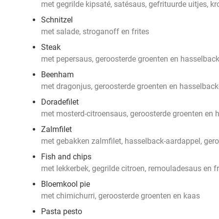
met gegrilde kipsaté, satésaus, gefrituurde uitjes, kr
Schnitzel
met salade, stroganoff en frites
Steak
met pepersaus, geroosterde groenten en hasselbac
Beenham
met dragonjus, geroosterde groenten en hasselback
Doradefilet
met mosterd-citroensaus, geroosterde groenten en 
Zalmfilet
met gebakken zalmfilet, hasselback-aardappel, ger
Fish and chips
met lekkerbek, gegrilde citroen, remouladesaus en fr
Bloemkool pie
met chimichurri, geroosterde groenten en kaas
Pasta pesto