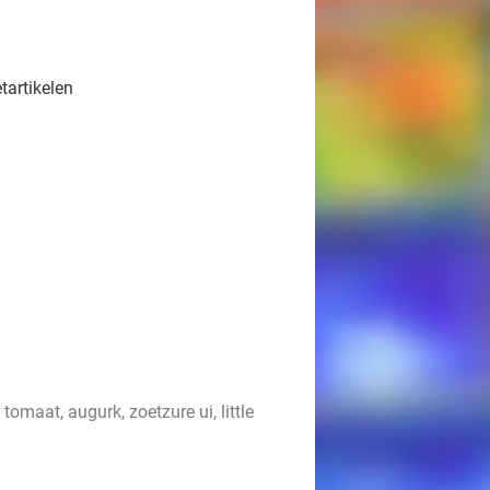
tartikelen
omaat, augurk, zoetzure ui, little