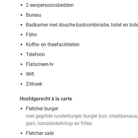
2 eenpersoonsbedden
Bureau
Badkamer met douche-badcombinatie, toilet en toile
Föhn
Koffie- en theefaciliteiten
Telefoon
Flatscreen-tv
Wifi
Zithoek
Hoofdgerecht à la carte
Fletcher burger
met gegrilde runderburger, burger bun, cheddarsaus, t
gem, tomatenketchup en frites
Fletcher saté