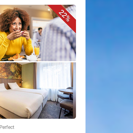
22%
Perfect