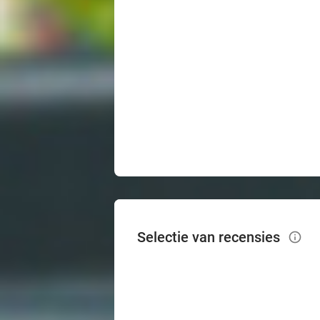
Selectie van recensies
info_outlined