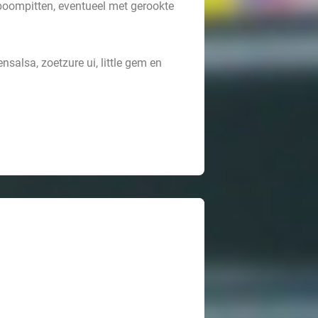
boompitten, eventueel met gerookte
nsalsa, zoetzure ui, little gem en