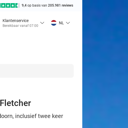
9,4
op basis van
205.981 reviews
Klantenservice
NL
Bereikbaar vanaf 07:00
 Fletcher
oorn, inclusief twee keer