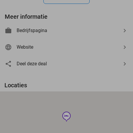
Meer informatie
Bedrijfspagina
Website
Deel deze deal
Locaties
hotel