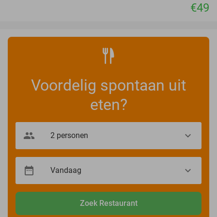
€49
Voordelig spontaan uit
eten?
Zoek Restaurant