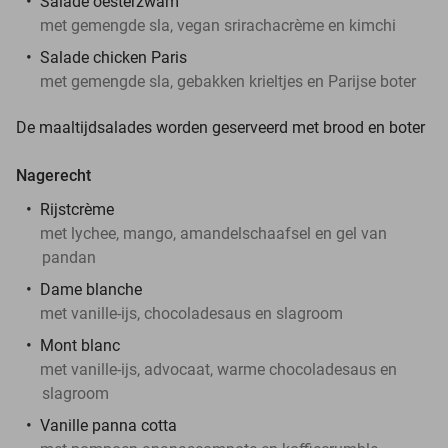
Salade oesterzwam
met gemengde sla, vegan srirachacrème en kimchi
Salade chicken Paris
met gemengde sla, gebakken krieltjes en Parijse boter
De maaltijdsalades worden geserveerd met brood en boter
Nagerecht
Rijstcrème
met lychee, mango, amandelschaafsel en gel van
pandan
Dame blanche
met vanille-ijs, chocoladesaus en slagroom
Mont blanc
met vanille-ijs, advocaat, warme chocoladesaus en
slagroom
Vanille panna cotta