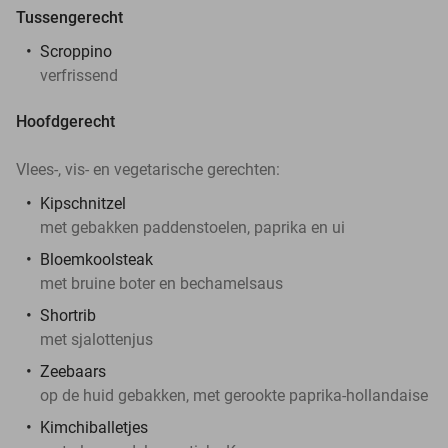
Tussengerecht
Scroppino
verfrissend
Hoofdgerecht
Vlees-, vis- en vegetarische gerechten:
Kipschnitzel
met gebakken paddenstoelen, paprika en ui
Bloemkoolsteak
met bruine boter en bechamelsaus
Shortrib
met sjalottenjus
Zeebaars
op de huid gebakken, met gerookte paprika-hollandaise
Kimchiballetjes