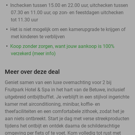
Inchecken tussen 15.00 en 22.00 uur, uitchecken tussen
07.30 en 11.00 uur, op zon- en feestdagen uitchecken
tot 11.30 uur
Het is niet mogelijk om een kamerupgrade te krijgen of
met kinderen te verblijven
Koop zonder zorgen, want jouw aankoop is 100%
verzekerd (meer info)
Meer over deze deal
Geniet samen van een luxe overnachting voor 2 bij
Fruitpark Hotel & Spa in het hart van de Betuwe, inclusief
uitgebreid ontbijtbuffet. Je verblijft in een stijlvol ingerichte
kamer met airconditioning, minibar, koffie- en
theefaciliteiten en een comfortabele zithoek, zodat het je
aan niets ontbreekt. Start je dag met verse streekproducten
tijdens het ontbijt en ontdek daarna de schilderachtige
omgeving per fiets of te voet. Kom volledig tot rust met