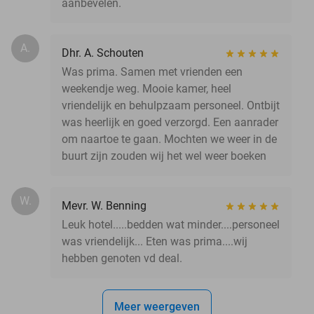
aanbevelen.
A.
Dhr. A. Schouten
Was prima. Samen met vrienden een
weekendje weg. Mooie kamer, heel
vriendelijk en behulpzaam personeel. Ontbijt
was heerlijk en goed verzorgd. Een aanrader
om naartoe te gaan. Mochten we weer in de
buurt zijn zouden wij het wel weer boeken
W.
Mevr. W. Benning
Leuk hotel.....bedden wat minder....personeel
was vriendelijk... Eten was prima....wij
hebben genoten vd deal.
Meer weergeven