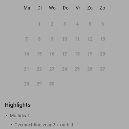
Ma
Di
Wo
Do
Vr
Za
Zo
1
2
3
4
5
6
7
8
9
10
11
12
13
14
15
16
17
18
19
20
21
22
23
24
25
26
27
28
29
30
Highlights
Multideal:
Overnachting voor 2 + ontbijt