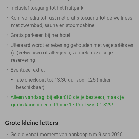
Inclusief toegang tot het fruitpark
Kom volledig tot rust met gratis toegang tot de wellness
met zwembad, sauna en stoomcabine
Gratis parkeren bij het hotel
Uiteraard wordt er rekening gehouden met vegetariërs en
(di)eetwensen of allergieën, vermeld deze bij je
reservering
Eventueel extra:
late check-out tot 13.30 uur voor €25 (indien
beschikbaar)
Alleen vandaag: bij elke €10 die je besteedt, maak je
gratis kans op een iPhone 17 Pro t.w.v. €1.329!
Grote kleine letters
Geldig vanaf moment van aankoop t/m 9 sep 2026