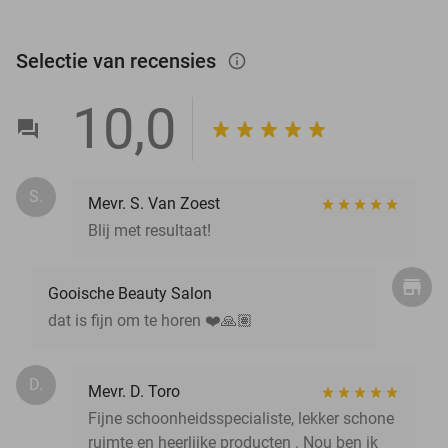
Selectie van recensies
info_outlined
10,0
S.
Mevr. S. Van Zoest
Blij met resultaat!
Gooische Beauty Salon
dat is fijn om te horen ❤️🙏🏽
D.
Mevr. D. Toro
Fijne schoonheidsspecialiste, lekker schone
ruimte en heerlijke producten . Nou ben ik