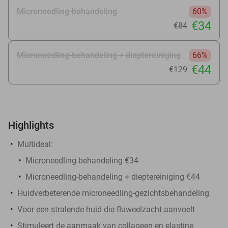
Microneedling-behandeling
60%
€34
€84
Microneedling-behandeling + dieptereiniging
66%
€44
€129
Highlights
Multideal:
Microneedling-behandeling €34
Microneedling-behandeling + dieptereiniging €44
Huidverbeterende microneedling-gezichtsbehandeling
Voor een stralende huid die fluweelzacht aanvoelt
Stimuleert de aanmaak van collageen en elastine