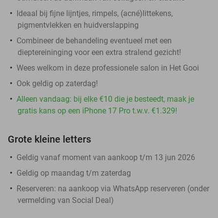
Ideaal bij fijne lijntjes, rimpels, (acné)littekens,
pigmentvlekken en huidverslapping
Combineer de behandeling eventueel met een
dieptereininging voor een extra stralend gezicht!
Wees welkom in deze professionele salon in Het Gooi
Ook geldig op zaterdag!
Alleen vandaag: bij elke €10 die je besteedt, maak je
gratis kans op een iPhone 17 Pro t.w.v. €1.329!
Grote kleine letters
Geldig vanaf moment van aankoop t/m 13 jun 2026
Geldig op maandag t/m zaterdag
Reserveren:
na aankoop via WhatsApp reserveren (onder
vermelding van Social Deal)