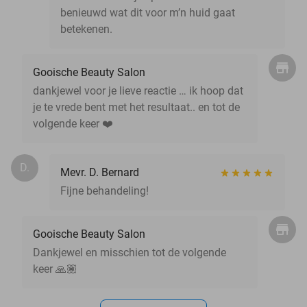
benieuwd wat dit voor m’n huid gaat
betekenen.
Gooische Beauty Salon
dankjewel voor je lieve reactie … ik hoop dat
je te vrede bent met het resultaat.. en tot de
volgende keer ❤️
D.
Mevr. D. Bernard
Fijne behandeling!
Gooische Beauty Salon
Dankjewel en misschien tot de volgende
keer 🙏🏽