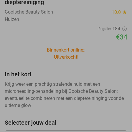
dieptereiniging
Gooische Beauty Salon
10.0
star
Huizen
€84
Regulier
€34
Binnenkort online::
Uitverkocht!
In het kort
Krijg weer een prachtig stralende huid met een
microneedling-behandeling bij Gooische Beauty Salon:
eventueel te combineren met een dieptereininging voor de
ultieme glow
Selecteer jouw deal