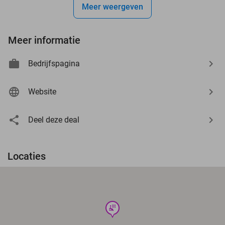
Meer weergeven
Meer informatie
Bedrijfspagina
Website
Deel deze deal
Locaties
wellness