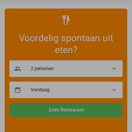
Voordelig spontaan uit
eten?
Zoek Restaurant