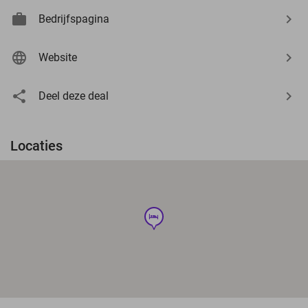
Bedrijfspagina
Website
Deel deze deal
Locaties
hotel