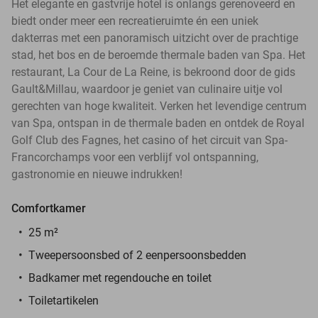
Het elegante en gastvrije hotel is onlangs gerenoveerd en
biedt onder meer een recreatieruimte én een uniek
dakterras met een panoramisch uitzicht over de prachtige
stad, het bos en de beroemde thermale baden van Spa. Het
restaurant, La Cour de La Reine, is bekroond door de gids
Gault&Millau, waardoor je geniet van culinaire uitje vol
gerechten van hoge kwaliteit. Verken het levendige centrum
van Spa, ontspan in de thermale baden en ontdek de Royal
Golf Club des Fagnes, het casino of het circuit van Spa-
Francorchamps voor een verblijf vol ontspanning,
gastronomie en nieuwe indrukken!
Comfortkamer
25 m²
Tweepersoonsbed of 2 eenpersoonsbedden
Badkamer met regendouche en toilet
Toiletartikelen