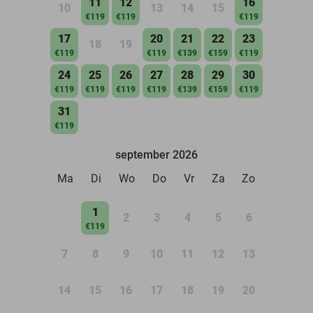
11
12
16
10
13
14
15
€119
€119
€119
17
20
21
22
23
18
19
€119
€119
€139
€159
€119
24
25
26
27
28
29
30
€119
€119
€119
€119
€139
€159
€119
31
€119
september 2026
Ma
Di
Wo
Do
Vr
Za
Zo
1
2
3
4
5
6
€119
7
8
9
10
11
12
13
14
15
16
17
18
19
20