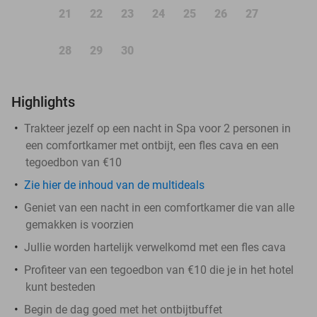
21
22
23
24
25
26
27
28
29
30
Highlights
Trakteer jezelf op een nacht in Spa voor 2 personen in
een comfortkamer met ontbijt, een fles cava en een
tegoedbon van €10
Zie hier de inhoud van de multideals
Geniet van een nacht in een comfortkamer die van alle
gemakken is voorzien
Jullie worden hartelijk verwelkomd met een fles cava
Profiteer van een tegoedbon van €10 die je in het hotel
kunt besteden
Begin de dag goed met het ontbijtbuffet