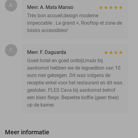
A.
Mevr. A. Mata Manso
Très bon accueil,design moderne
impeccable . Le grand +, Rooftop et zone de
loisirs accessibles!
F.
Mevr. F. Daguarda
Goed hotel en goed ontbijt,maàr bij
aankomst hebben we de tegoedbon van 10
euro niet gekregen. Dit was volgens de
receptie enkel voor het restaurant en dit was
gesloten. FLES Cava bij aankomst betrof
een klein flesje. Beperkte koffie (geen thee)
op de kamer.
Meer informatie