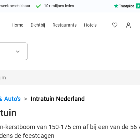
 week beschikbaar
10+ miljoen leden
Home
Dichtbij
Restaurants
Hotels
keyboard_arrow_down
& Auto's
>
Intratuin Nederland
tuin
-kerstboom van 150-175 cm af bij een van de 56 ve
ijdens de feestdagen