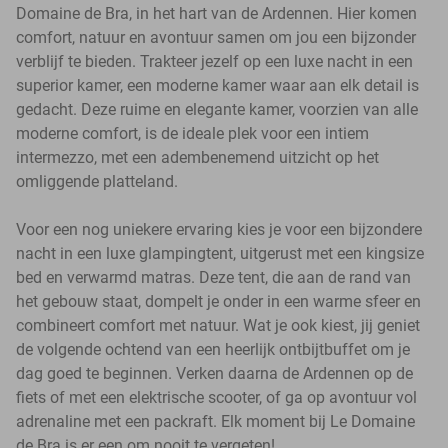
Domaine de Bra, in het hart van de Ardennen. Hier komen
comfort, natuur en avontuur samen om jou een bijzonder
verblijf te bieden. Trakteer jezelf op een luxe nacht in een
superior kamer, een moderne kamer waar aan elk detail is
gedacht. Deze ruime en elegante kamer, voorzien van alle
moderne comfort, is de ideale plek voor een intiem
intermezzo, met een adembenemend uitzicht op het
omliggende platteland.
Voor een nog uniekere ervaring kies je voor een bijzondere
nacht in een luxe glampingtent, uitgerust met een kingsize
bed en verwarmd matras. Deze tent, die aan de rand van
het gebouw staat, dompelt je onder in een warme sfeer en
combineert comfort met natuur. Wat je ook kiest, jij geniet
de volgende ochtend van een heerlijk ontbijtbuffet om je
dag goed te beginnen. Verken daarna de Ardennen op de
fiets of met een elektrische scooter, of ga op avontuur vol
adrenaline met een packraft. Elk moment bij Le Domaine
de Bra is er een om nooit te vergeten!