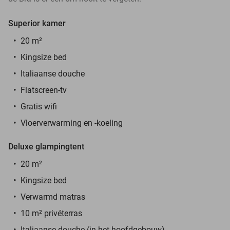
Superior kamer
20 m²
Kingsize bed
Italiaanse douche
Flatscreen-tv
Gratis wifi
Vloerverwarming en -koeling
Deluxe glampingtent
20 m²
Kingsize bed
Verwarmd matras
10 m² privéterras
Italiaanse douche (in het hoofdgebouw)