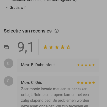
Gratis wifi
Selectie van recensies
info_outlined
9,1
B.
Mevr. B. Dubrunfaut
C.
Mevr. C. Oris
Zeer mooie locatie met een superlekker
ontbijt. Ruime en propere kamer met een
zalig slapend bed. Bij problemen worden
deze asap opgelost. Wij zijn tevreden en