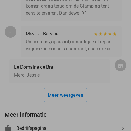
komen graag terug om de Glamping tent
eens te ervaren. Dankjewel 🤩
J.
Mevr. J. Barsine
Un lieu cosy,apaisant,romantique et repas
exquise,personnels charmant, chaleureux.
Le Domaine de Bra
Merci Jessie
Meer weergeven
Meer informatie
Bedrijfspagina