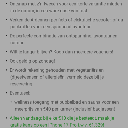
Ontsnap met z'n tweeën voor een korte vakantie midden
in de natuur, in een ware oase van rust
Verken de Ardennen per fiets of elektrische scooter, of ga
packraften voor een spannend avontuur
De perfecte combinatie van ontspanning, avontuur en
natuur
Wilt je langer blijven? Koop dan meerdere vouchers!
Ook geldig op zondag!
Er wordt rekening gehouden met vegetariërs en
(di)eetwensen of allergieën, vermeld deze bij je
reservering
Eventueel:
wellness toegang met bubbelbad en sauna voor een
meerprijs van €40 per kamer (inclusief badjassen)
Alleen vandaag: bij elke €10 die je besteedt, maak je
gratis kans op een iPhone 17 Pro t.w.v. €1.329!