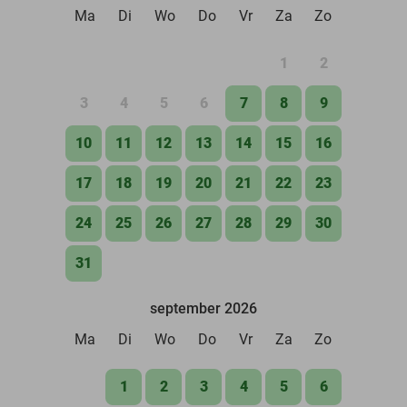
Ma
Di
Wo
Do
Vr
Za
Zo
1
2
3
4
5
6
7
8
9
10
11
12
13
14
15
16
17
18
19
20
21
22
23
24
25
26
27
28
29
30
31
september 2026
Ma
Di
Wo
Do
Vr
Za
Zo
1
2
3
4
5
6