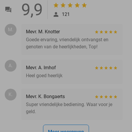
9,9
121
M.
Mevr. M. Knotter
Goede ervaring, vriendelijk ontvangst en
genoten van de heerlijkheden, Top!
A.
Mevr. A. Imhof
Heel goed heerlijk
K.
Mevr. K. Bongaerts
Super vriendelijke bediening. Waar voor je
geld.
Meer weergeven