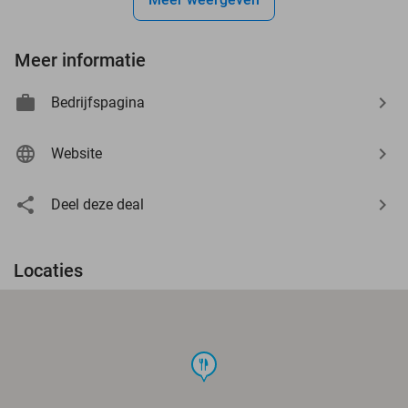
Meer informatie
Bedrijfspagina
Website
Deel deze deal
Locaties
food