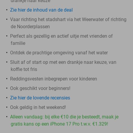
drankje naar keuze
Zie hier de inhoud van de deal
Vaar richting het stadshart via het Weerwater of richting
de Noorderplassen
Perfect als gezellig en actief uitje met vrienden of
familie
Ontdek de prachtige omgeving vanaf het water
Sluit af of start op met een drankje naar keuze, van
koffie tot fris
Reddingsvesten inbegrepen voor kinderen
Ook geschikt voor beginners!
Zie hier de lovende recensies
Ook geldig in het weekend!
Alleen vandaag: bij elke €10 die je besteedt, maak je
gratis kans op een iPhone 17 Pro t.w.v. €1.329!