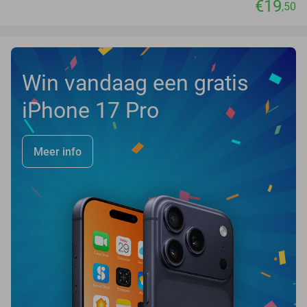
€19
,50
Win vandaag een gratis
iPhone 17 Pro
Meer info