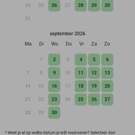
24
25
26
27
28
29
30
31
september 2026
Ma
Di
Wo
Do
Vr
Za
Zo
1
2
3
4
5
6
7
8
9
10
11
12
13
14
15
16
17
18
19
20
21
22
23
24
25
26
27
28
29
30
*
Weet je al op welke datum je wilt reserveren? Selecteer dan