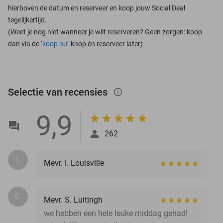
hierboven de datum en reserveer en koop jouw Social Deal
tegelijkertijd.
(Weet je nog niet wanneer je wilt reserveren? Geen zorgen: koop
dan via de ‘
koop nu
’-knop én reserveer later)
Selectie van recensies
info_outlined
9,9
262
I.
Mevr. I. Louisville
S.
Mevr. S. Luitingh
we hebben een hele leuke middag gehad!