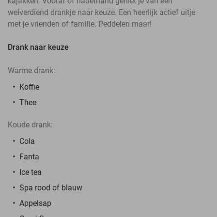
kajakken. Vooraf of naderhand geniet je van een
welverdiend drankje naar keuze. Een heerlijk actief uitje
met je vrienden of familie. Peddelen maar!
Drank naar keuze
Warme drank:
Koffie
Thee
Koude drank:
Cola
Fanta
Ice tea
Spa rood of blauw
Appelsap