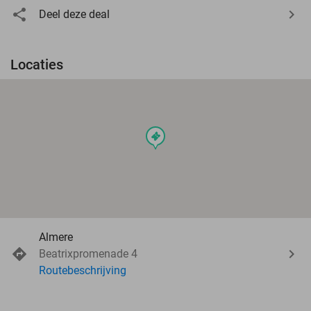
Deel deze deal
Locaties
events
Almere
Beatrixpromenade 4
Routebeschrijving