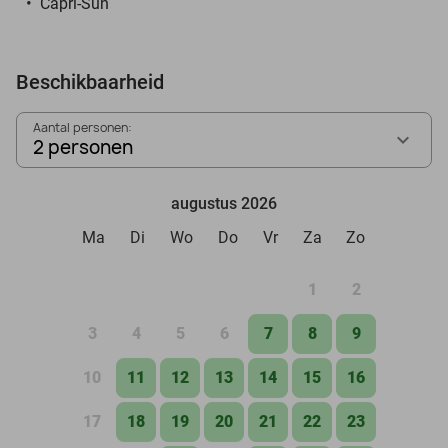
Capri-Sun
Beschikbaarheid
Aantal personen:
2 personen
augustus 2026
Ma
Di
Wo
Do
Vr
Za
Zo
1
2
3
4
5
6
7
8
9
10
11
12
13
14
15
16
17
18
19
20
21
22
23