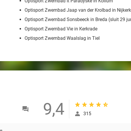
Optisport Zwembad It Paradyske in Kollum
Optisport Zwembad Jaap van der Krolbad in Nijkerk
Optisport Zwembad Sonsbeeck in Breda (sluit 29 j
Optisport Zwembad Vie in Kerkrade
Optisport Zwembad Waalslag in Tiel
9,4
315
g