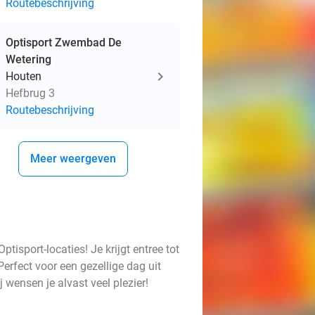
Routebeschrijving
Optisport Zwembad De
Wetering
Houten
Hefbrug 3
Routebeschrijving
Meer weergeven
isport-locaties! Je krijgt entree tot
erfect voor een gezellige dag uit
 wensen je alvast veel plezier!