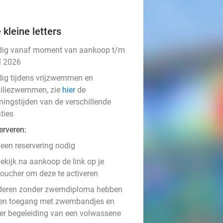
 kleine letters
dig vanaf moment van aankoop t/m
l 2026
dig tijdens vrijzwemmen en
iliezwemmen, zie
hier
de
ningstijden van de verschillende
ties
erveren:
een reservering nodig
ekijk na aankoop de link op je
oucher om deze te activeren
deren zonder zwemdiploma hebben
een toegang met zwembandjes en
er begeleiding van een volwassene