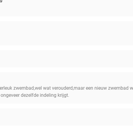
superleuk zwembad,wel wat verouderd,maar een nieuw zwembad
 ongeveer dezelfde indeling krijgt.