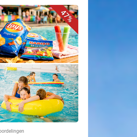
47%
oordelingen