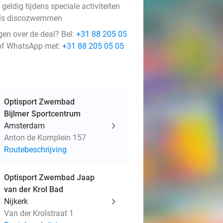
 geldig tijdens speciale activiteiten
ls discozwemmen
gen over de deal? Bel:
+31 88 205 05
f WhatsApp met:
+31 88 205 05 05
Optisport Zwembad
Bijlmer Sportcentrum
Amsterdam
Anton de Komplein 157
Routebeschrijving
Optisport Zwembad Jaap
van der Krol Bad
Nijkerk
Van der Krolstraat 1