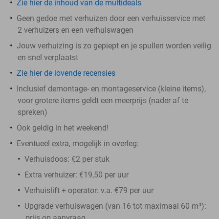
Zie hier de inhoud van de multideals
Geen gedoe met verhuizen door een verhuisservice met
2 verhuizers en een verhuiswagen
Jouw verhuizing is zo gepiept en je spullen worden veilig
en snel verplaatst
Zie hier de lovende recensies
Inclusief demontage- en montageservice (kleine items),
voor grotere items geldt een meerprijs (nader af te
spreken)
Ook geldig in het weekend!
Eventueel extra, mogelijk in overleg:
Verhuisdoos: €2 per stuk
Extra verhuizer: €19,50 per uur
Verhuislift + operator: v.a. €79 per uur
Upgrade verhuiswagen (van 16 tot maximaal 60 m³):
prijs op aanvraag