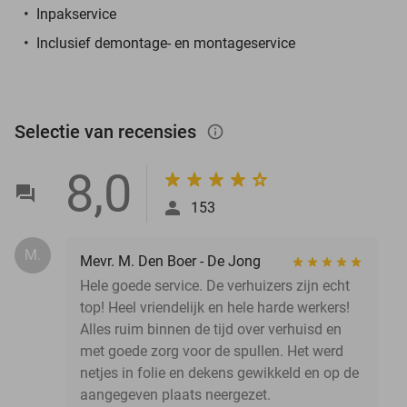
Inpakservice
Inclusief demontage- en montageservice
Selectie van recensies
info_outlined
8,0
153
M.
Mevr. M. Den Boer - De Jong
Hele goede service. De verhuizers zijn echt
top! Heel vriendelijk en hele harde werkers!
Alles ruim binnen de tijd over verhuisd en
met goede zorg voor de spullen. Het werd
netjes in folie en dekens gewikkeld en op de
aangegeven plaats neergezet.