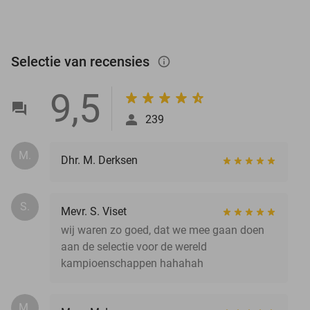
Selectie van recensies
info_outlined
9,5
239
M.
Dhr. M. Derksen
S.
Mevr. S. Viset
wij waren zo goed, dat we mee gaan doen
aan de selectie voor de wereld
kampioenschappen hahahah
M.