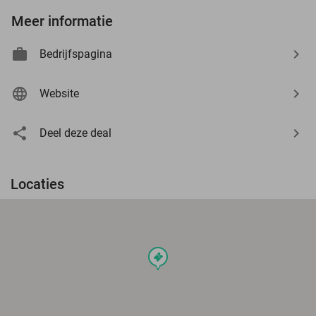
Meer informatie
Bedrijfspagina
Website
Deel deze deal
Locaties
events