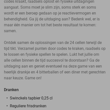
codes kraakt, raadsels oplost en fysieke uitdagingen
aangaat. Soms moet je slim zijn, soms sterk en soms
wordt er een beroep gedaan op je reactievermogen en
behendigheid. Ga jij de uitdaging aan? Bedenk wel, er is
maar één manier om tot het beste resultaat te komen:
samen.
Ontdek samen de oplossingen van de 24 cellen terwijl de
tijd tikt. Verzamel punten door codes te kraken, raadsels op
te lossen en fysieke spellen te spelen. Lukt het jullie om
alle cellen binnen de tijd succesvol te doorstaan? Ga de
uitdaging aan en geniet eventueel na deze game van een
heerlijk drankje en 4 bitterballen of een diner met gerechten
naar keuze. Game on!
Dranken
Swinckels tapbier 0,25 cl
Reguliere frisdranken