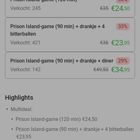
€24
Verkocht: 245
€35
,50
Prison Island-game (90 min) + drankje + 4
33%
bitterballen
€23
Verkocht: 421
€36
,95
Prison Island-game (90 min) + drankje + diner
29%
€34
Verkocht: 142
€49
,50
,95
Highlights
Multideal:
Prison Island-game (120 min) €24,50
Prison Island-game (90 min) + drankje + 4 bitterballen
€23,95