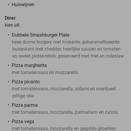
Huiswijnen
Diner
kies uit:
Dubbele Smashburger Plate
twee dunne burgers met krokante, gekaramelliseerde
buitenkant met cheddar, heerlijke sauzen en tomaten-
en sweet pickle-relish, geserveerd met friet en coleslaw
Pizza margherita
met tomatensaus en mozzarella
Pizza picanto
met tomatensaus, mozzarella, salami en eventueel
pittige olie
Pizza parma
met tomatensaus, mozzarella, parmaham en rucola
Pizza vega
met tomatensaus, mozzarella en gegrilde groenten