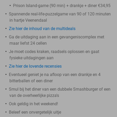
Prison Island-game (90 min) + drankje + diner €34,95
Spannende real-life-puzzelgame van 90 of 120 minuten
in hartje Veenendaal
Zie hier de inhoud van de multideals
Ga de uitdaging aan in een gevangeniscomplex met
maar liefst 24 cellen
Je moet codes kraken, raadsels oplossen en gaat
fysieke uitdagingen aan
Zie hier de lovende recensies
Eventueel geniet je na afloop van een drankje en 4
bitterballen of een diner
Smul bij het diner van een dubbele Smashburger of een
van de overheerlijke pizza's
Ook geldig in het weekend!
Beleef een onvergetelijk uitje