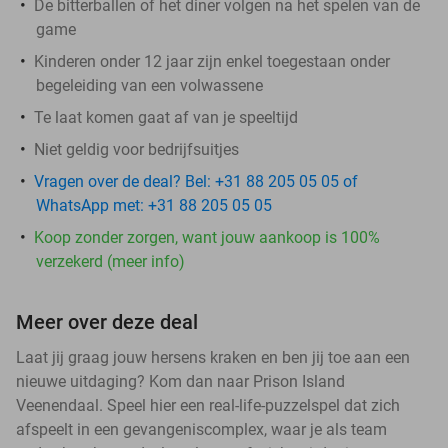
De bitterballen of het diner volgen na het spelen van de
game
Kinderen onder 12 jaar zijn enkel toegestaan onder
begeleiding van een volwassene
Te laat komen gaat af van je speeltijd
Niet geldig voor bedrijfsuitjes
Vragen over de deal? Bel: +31 88 205 05 05 of
WhatsApp met: +31 88 205 05 05
Koop zonder zorgen, want jouw aankoop is 100%
verzekerd (meer info)
Meer over deze deal
Laat jij graag jouw hersens kraken en ben jij toe aan een
nieuwe uitdaging? Kom dan naar Prison Island
Veenendaal. Speel hier een real-life-puzzelspel dat zich
afspeelt in een gevangeniscomplex, waar je als team