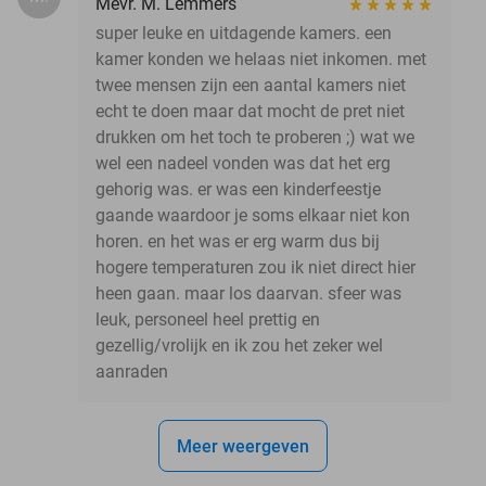
Mevr. M. Lemmers
super leuke en uitdagende kamers. een
kamer konden we helaas niet inkomen. met
twee mensen zijn een aantal kamers niet
echt te doen maar dat mocht de pret niet
drukken om het toch te proberen ;) wat we
wel een nadeel vonden was dat het erg
gehorig was. er was een kinderfeestje
gaande waardoor je soms elkaar niet kon
horen. en het was er erg warm dus bij
hogere temperaturen zou ik niet direct hier
heen gaan. maar los daarvan. sfeer was
leuk, personeel heel prettig en
gezellig/vrolijk en ik zou het zeker wel
aanraden
Meer weergeven