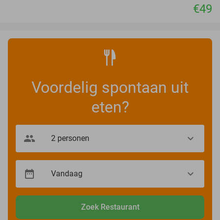
€49
Voordelig spontaan uit
eten?
Zoek Restaurant