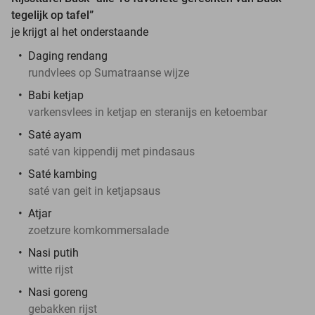
tegelijk op tafel”
je krijgt al het onderstaande
Daging rendang
rundvlees op Sumatraanse wijze
Babi ketjap
varkensvlees in ketjap en steranijs en ketoembar
Saté ayam
saté van kippendij met pindasaus
Saté kambing
saté van geit in ketjapsaus
Atjar
zoetzure komkommersalade
Nasi putih
witte rijst
Nasi goreng
gebakken rijst