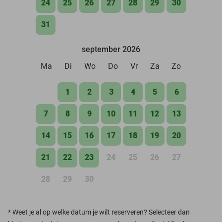
24
25
26
27
28
29
30
31
september 2026
Ma
Di
Wo
Do
Vr
Za
Zo
1
2
3
4
5
6
7
8
9
10
11
12
13
14
15
16
17
18
19
20
21
22
23
24
25
26
27
28
29
30
*
Weet je al op welke datum je wilt reserveren? Selecteer dan