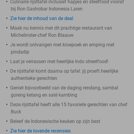
Culinaire rijsttafel inclusief hapjes en steetfood vooraf
bij Ron Gastrobar Indonesia Laren
Zie hier de inhoud van de deal
Maak nu kennis met dit prachtige restaurant van
Michelinster-chef Ron Blaauw
Je wordt ontvangen met kroepoek en emping met
pindadip
Laat je verrassen met heerlijke Indo streetfood!
De rijsttafel komt daarna op tafel: jij proeft heerlijke
authentieke gerechten
Geniet bijvoorbeeld van de daging rendang, sambal
goreng ketang en saté kambing
Deze rijsttafel heeft alle 15 favoriete gerechten van chef
Buck
Beleef de Indonesische keuken op zijn best
Zie hier de lovende recensies