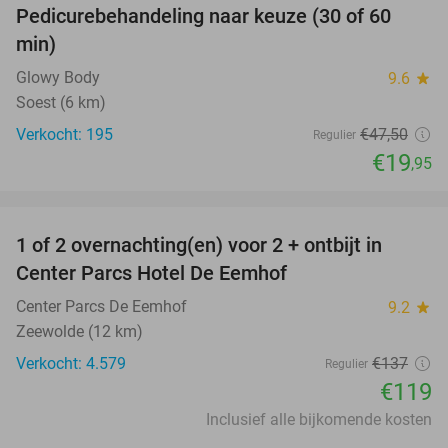
Pedicurebehandeling naar keuze (30 of 60
58%
min)
Glowy Body
9.6
star
Soest (6 km)
Verkocht: 195
€47
,50
Regulier
€19
,95
favorite_border
1 of 2 overnachting(en) voor 2 + ontbijt in
13%
Center Parcs Hotel De Eemhof
Center Parcs De Eemhof
9.2
star
Zeewolde (12 km)
Verkocht: 4.579
€137
Regulier
€119
Inclusief alle bijkomende kosten