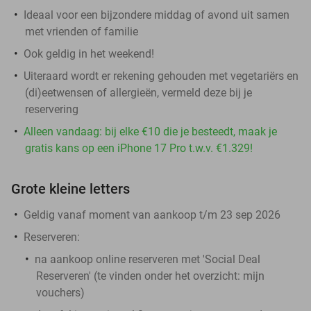
Ideaal voor een bijzondere middag of avond uit samen
met vrienden of familie
Ook geldig in het weekend!
Uiteraard wordt er rekening gehouden met vegetariërs en
(di)eetwensen of allergieën, vermeld deze bij je
reservering
Alleen vandaag: bij elke €10 die je besteedt, maak je
gratis kans op een iPhone 17 Pro t.w.v. €1.329!
Grote kleine letters
Geldig vanaf moment van aankoop t/m 23 sep 2026
Reserveren
:
na aankoop online reserveren met 'Social Deal
Reserveren' (te vinden onder het overzicht:
mijn
vouchers
)