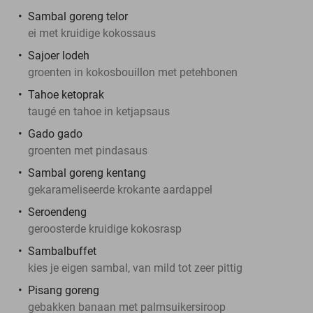
Sambal goreng telor
ei met kruidige kokossaus
Sajoer lodeh
groenten in kokosbouillon met petehbonen
Tahoe ketoprak
taugé en tahoe in ketjapsaus
Gado gado
groenten met pindasaus
Sambal goreng kentang
gekarameliseerde krokante aardappel
Seroendeng
geroosterde kruidige kokosrasp
Sambalbuffet
kies je eigen sambal, van mild tot zeer pittig
Pisang goreng
gebakken banaan met palmsuikersiroop