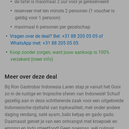
de tafel is maximaal 2 uur voor je gereserveerd
reserveer met ten minste 2 personen (1 voucher is
geldig voor 1 persoon)
maximaal 6 personen per gezelschap
Vragen over de deal? Bel: +31 88 205 05 05 of
WhatsApp met: +31 88 205 05 05
Koop zonder zorgen, want jouw aankoop is 100%
verzekerd (meer info)
Meer over deze deal
Bij Ron Gastrobar Indonesia Laren stap je vanuit het Gooi
zo in de rustige en tropische sferen van Indonesië! Schuif
gezellig aan in deze schitterende zaak voor een uitgebreide
Indonesische rijsttafel van topkwaliteit, met onder andere
daging rendang, saté ayam, babi ketjap en gado gado.
Daarnaast geniet je van een ontvangst met kroepoek en
emping en Indo streetfood! Geen poespas, wél culinair