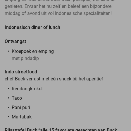
genieten. Ervaar het nu zelf en beleef een bijzondere
middag of avond uit vol Indonesische specialiteiten!
Indonesisch diner of lunch
Ontvangst
Kroepoek en emping
met pindadip
Indo streetfood
chef Buck verrast met één snack bij het aperitief
Rendangkroket
Taco
Pani puri
Martabak
Rijssttafel Buck
“alle 15 favoriete gerechten van Buck