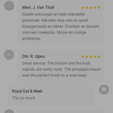
J.
Mevr. J. Van Tholl
Goede ontvangst en heel vriendelijk
personeel. Het eten was vers en goed
klaargemaakt en lekker. Dranken en dessert
voor een meerprijs. Mooie en rustige
ambiance.
R.
Dhr. R. Ugwu
Great service. The biryani and the kodi
vepudu are really tasty. The pineapple kesari
was the perfect finish to a nice meal.
Royal Eat & Meet
Thx zo much