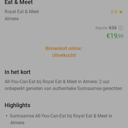
Eat & Meet
Royal Eat & Meet
8.8
star
Almere
€35
Regulier
€19
,95
Binnenkort online::
Uitverkocht!
In het kort
All-You-Can-Eat bij Royal Eat & Meet in Almere: 2 uur
onbeperkt genieten van authentieke Surinaamse gerechten
Highlights
Surinaamse All-You-Can-Eat bij Royal Eat & Meet in
Almere