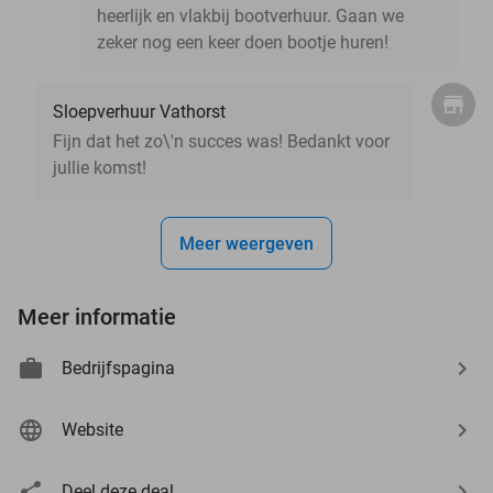
heerlijk en vlakbij bootverhuur. Gaan we
zeker nog een keer doen bootje huren!
Sloepverhuur Vathorst
Fijn dat het zo\'n succes was! Bedankt voor
jullie komst!
Meer weergeven
Meer informatie
Bedrijfspagina
Website
Deel deze deal