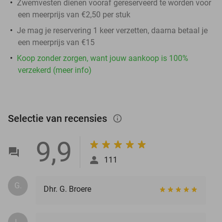
Zwemvesten dienen vooraf gereserveerd te worden voor
een meerprijs van €2,50 per stuk
Je mag je reservering 1 keer verzetten, daarna betaal je
een meerprijs van €15
Koop zonder zorgen, want jouw aankoop is 100%
verzekerd (meer info)
Selectie van recensies
info_outlined
9,9
111
G.
Dhr. G. Broere