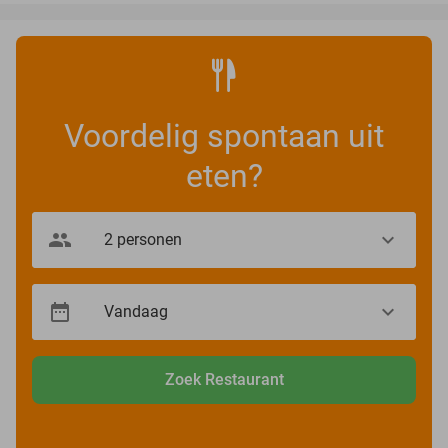
Voordelig spontaan uit
eten?
Zoek Restaurant