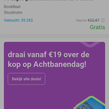
100%
BookBeat
Stockholm
Verkocht: 39.265
€22
,47
Regulier
Gratis
draai vanaf €19 over de
kop op Achtbanendag!
Bekijk alle deals!