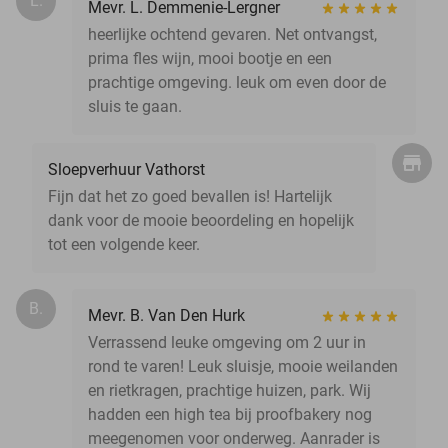
L.
Mevr. L. Demmenie-Lergner
heerlijke ochtend gevaren. Net ontvangst,
prima fles wijn, mooi bootje en een
prachtige omgeving. leuk om even door de
sluis te gaan.
Sloepverhuur Vathorst
Fijn dat het zo goed bevallen is! Hartelijk
dank voor de mooie beoordeling en hopelijk
tot een volgende keer.
B.
Mevr. B. Van Den Hurk
Verrassend leuke omgeving om 2 uur in
rond te varen! Leuk sluisje, mooie weilanden
en rietkragen, prachtige huizen, park. Wij
hadden een high tea bij proofbakery nog
meegenomen voor onderweg. Aanrader is