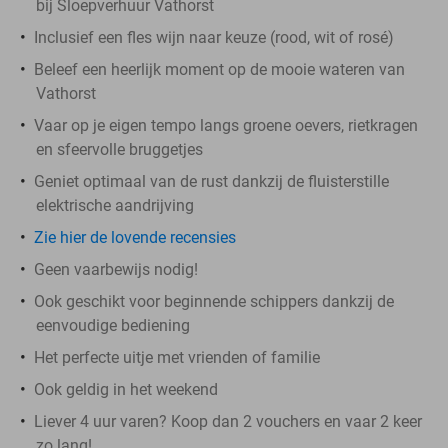
bij Sloepverhuur Vathorst
Inclusief een fles wijn naar keuze (rood, wit of rosé)
Beleef een heerlijk moment op de mooie wateren van
Vathorst
Vaar op je eigen tempo langs groene oevers, rietkragen
en sfeervolle bruggetjes
Geniet optimaal van de rust dankzij de fluisterstille
elektrische aandrijving
Zie hier de lovende recensies
Geen vaarbewijs nodig!
Ook geschikt voor beginnende schippers dankzij de
eenvoudige bediening
Het perfecte uitje met vrienden of familie
Ook geldig in het weekend
Liever 4 uur varen? Koop dan 2 vouchers en vaar 2 keer
zo lang!