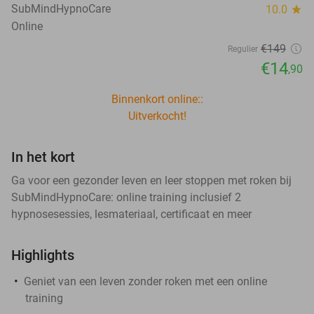
SubMindHypnoCare
10.0
star
Online
€149
Regulier
€14
,90
Binnenkort online::
Uitverkocht!
In het kort
Ga voor een gezonder leven en leer stoppen met roken bij
SubMindHypnoCare: online training inclusief 2
hypnosesessies, lesmateriaal, certificaat en meer
Highlights
Geniet van een leven zonder roken met een online
training