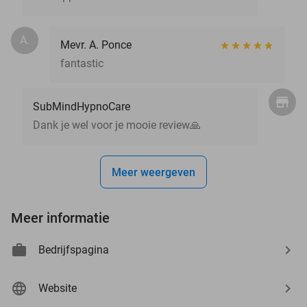
A.
Mevr. A. Ponce
fantastic
SubMindHypnoCare
Dank je wel voor je mooie review🙏
Meer weergeven
Meer informatie
Bedrijfspagina
Website