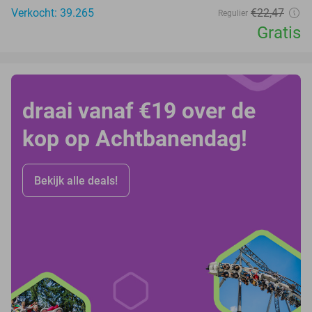
Verkocht: 39.265
€22
,47
Regulier
Gratis
draai vanaf €19 over de
kop op Achtbanendag!
Bekijk alle deals!