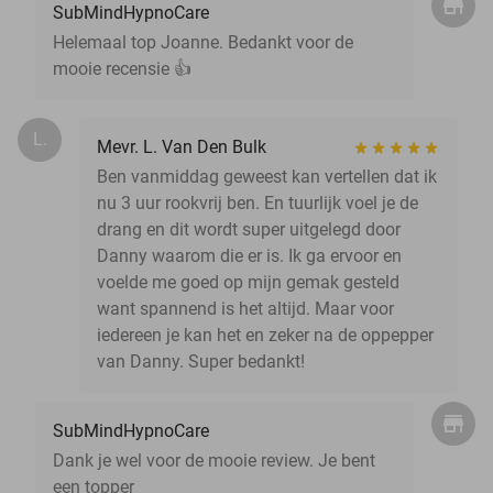
SubMindHypnoCare
Helemaal top Joanne. Bedankt voor de
mooie recensie 👍
L.
Mevr. L. Van Den Bulk
Ben vanmiddag geweest kan vertellen dat ik
nu 3 uur rookvrij ben. En tuurlijk voel je de
drang en dit wordt super uitgelegd door
Danny waarom die er is. Ik ga ervoor en
voelde me goed op mijn gemak gesteld
want spannend is het altijd. Maar voor
iedereen je kan het en zeker na de oppepper
van Danny. Super bedankt!
SubMindHypnoCare
Dank je wel voor de mooie review. Je bent
een topper