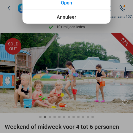
Open
Ontdek 15.000+ deals
7 dagen per week beschikbaar
Annuleer
Bereikbaar vanaf 07
10+ miljoen leden
9,4
op basis van
205.978 reviews
27%
SOLD
Ontdek 15.000+ deals
OUT
7 dagen per week beschikbaar
10+ miljoen leden
favorite_border
Weekend of midweek voor 4 tot 6 personen