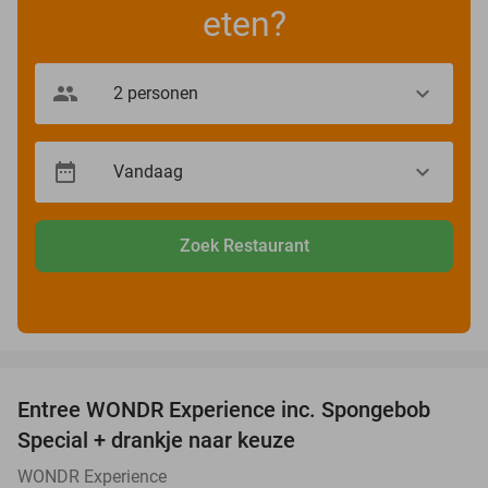
eten?
Zoek Restaurant
favorite_border
Entree WONDR Experience inc. Spongebob
27%
Special + drankje naar keuze
WONDR Experience