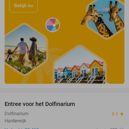
Bekijk nu
favorite_border
Entree voor het Dolfinarium
36%
Dolfinarium
8.5
star
Harderwijk