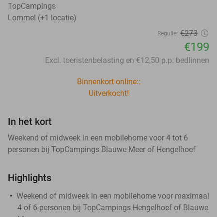
TopCampings
Lommel (+1 locatie)
€273
Regulier
€199
Excl. toeristenbelasting en €12,50 p.p. bedlinnen
Binnenkort online::
Uitverkocht!
In het kort
Weekend of midweek in een mobilehome voor 4 tot 6
personen bij TopCampings Blauwe Meer of Hengelhoef
Highlights
Weekend of midweek in een mobilehome voor maximaal
4 of 6 personen bij TopCampings Hengelhoef of Blauwe