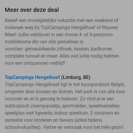
Meer over deze deal
Beleef een onvergetelijke vakantie met een weekend of
midweek weg bij TopCampings Hengelhoef of Blauwe
Meer! Jullie verblijven in een mooie 4- of 6-persoons
mobilehome die van alle gemakken is
voorzien: gemeubileerde zithoek, keuken, badkamer,
complete tuinset en meer. Alles wat jullie nodig hebben
voor een ontspannen verblijf!
TopCampings Hengelhoef
(Limburg, BE)
TopCampings Hengelhoef ligt in het bourgondisch België,
omgeven door bossen en duinen. Het park is van alle luxe
voorzien en er is genoeg te beleven. Zo vind je er een
subtropisch zwemparadijs, sportvelden, speeltoestellen,
speelplas met ligweide, indoor speeltuin, 3 visvijvers en
recreatie voor kinderen en tieners (enkel tijdens
schoolvakanties). Vertier en vermaak voor het hele gezin!