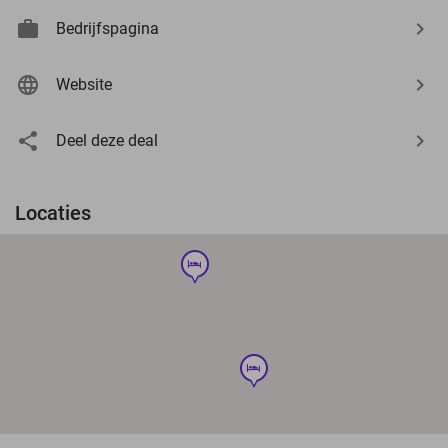
Bedrijfspagina
Website
Deel deze deal
Locaties
hotel
hotel