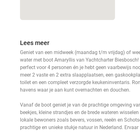
Lees meer
Geniet van een midweek (maandag t/m vrijdag) of we
water met boot Amaryllis van Yachtcharter Biesbosch! 
perfect voor 4 personen én je hebt geen vaarbewijs nod
meer 2 vaste en 2 extra slaapplaatsen, een gaskookpla
toilet en een compleet verzorgde keukeninventaris. Ro
havens waar je aan kunt overnachten en douchen.
Vanaf de boot geniet je van de prachtige omgeving va
beekjes, kleine strandjes en de brede wateren wisselen
lokale bewoners zoals bevers, vossen, reeën en Schots
prachtige en unieke stukje natuur in Nederland. Ervaar 