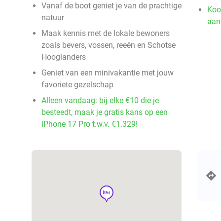
Vanaf de boot geniet je van de prachtige
Koo
natuur
aan
Maak kennis met de lokale bewoners
zoals bevers, vossen, reeën en Schotse
Hooglanders
Geniet van een minivakantie met jouw
favoriete gezelschap
Alleen vandaag: bij elke €10 die je
besteedt, maak je gratis kans op een
iPhone 17 Pro t.w.v. €1.329!
hotel