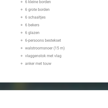
6 kleine borden
6 grote borden
6 schaaltjes
6 bekers
6 glazen
6-persoons bestekset
walstroomsnoer (15 m)
vlaggenstok met vlag
anker met touw