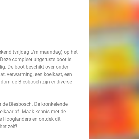
ekend (vrijdag t/m maandag) op het
Deze compleet uitgeruste boot is
ig. De boot beschikt over onder
at, verwarming, een koelkast, een
ndom de Biesbosch zijn er diverse
n de Biesbosch. De kronkelende
 elkaar af. Maak kennis met de
e Hooglanders en ontdek dit
het zelf!