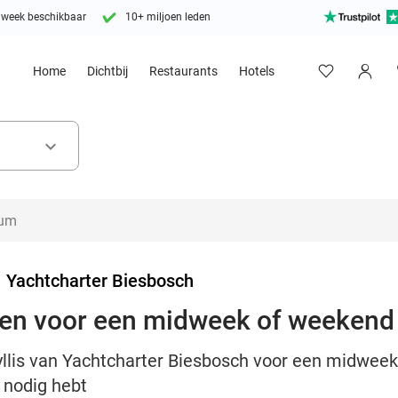
 week beschikbaar
10+ miljoen leden
Home
Dichtbij
Restaurants
Hotels
keyboard_arrow_down
>
Yachtcharter Biesbosch
nen voor een midweek of weekend
llis van Yachtcharter Biesbosch voor een midweek
 nodig hebt