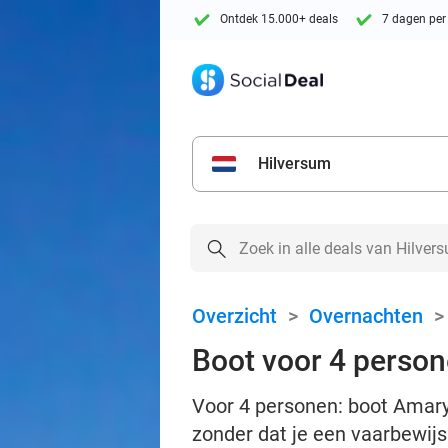
Ontdek 15.000+ deals
7 dagen per
Hilversum
Overzicht
>
Overnachten
Boot voor 4 perso
Voor 4 personen: boot Amary
zonder dat je een vaarbewijs