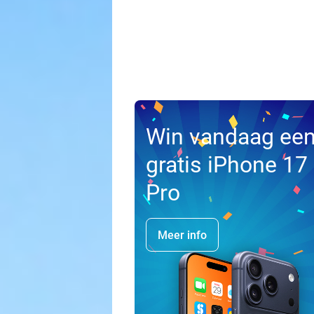
Win vandaag ee
gratis iPhone 17
Pro
Meer info