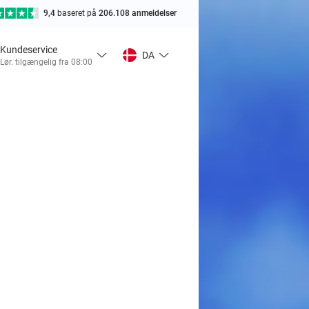
9,4
baseret på
206.108 anmeldelser
Kundeservice
DA
Lør. tilgængelig fra 08:00