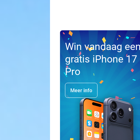
Win vandaag ee
gratis iPhone 17
Pro
Meer info