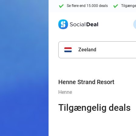
Se flere end 15.000 deals
Tilgænge
Zeeland
Henne Strand Resort
Henne
Tilgængelig deals