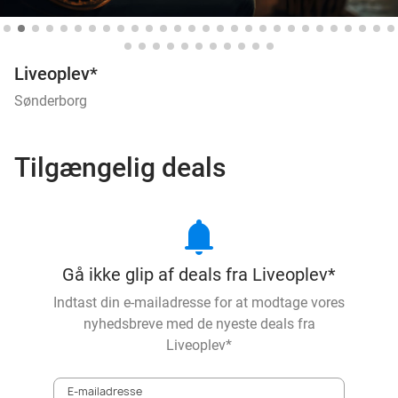
Liveoplev*
Sønderborg
Tilgængelig deals
notifications
Gå ikke glip af deals fra Liveoplev*
Indtast din e-mailadresse for at modtage vores
nyhedsbreve med de nyeste deals fra
Liveoplev*
E-mailadresse