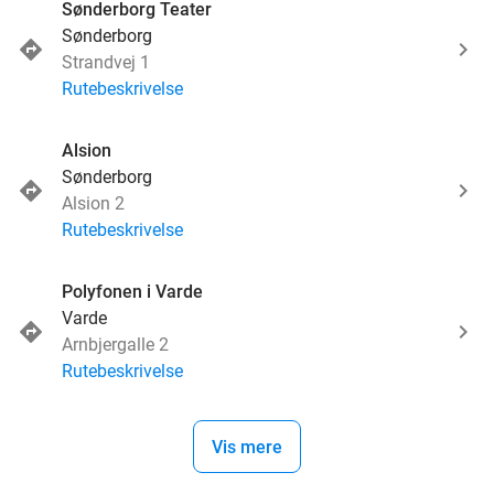
Sønderborg Teater
Sønderborg
Strandvej 1
Rutebeskrivelse
Alsion
Sønderborg
Alsion 2
Rutebeskrivelse
Polyfonen i Varde
Varde
Arnbjergalle 2
Rutebeskrivelse
Vis mere