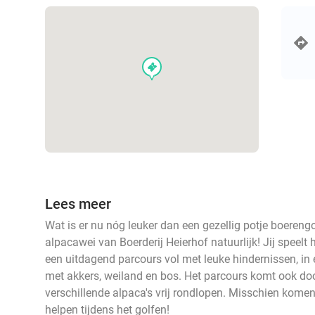
events
Lees meer
Wat is er nu nóg leuker dan een gezellig potje boerengo
alpacawei van Boerderij Heierhof natuurlijk! Jij speelt 
een uitdagend parcours vol met leuke hindernissen, i
met akkers, weiland en bos. Het parcours komt ook do
verschillende alpaca's vrij rondlopen. Misschien komen
helpen tijdens het golfen!