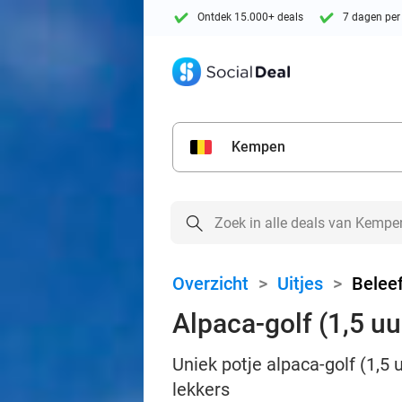
Ontdek 15.000+ deals
7 dagen per
Kempen
Overzicht
>
Uitjes
>
Beleef
Alpaca-golf (1,5 uu
Uniek potje alpaca-golf (1,5 
lekkers