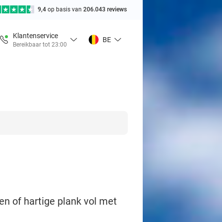
9,4
op basis van
206.043 reviews
Klantenservice
BE
Bereikbaar tot 23:00
ren of hartige plank vol met