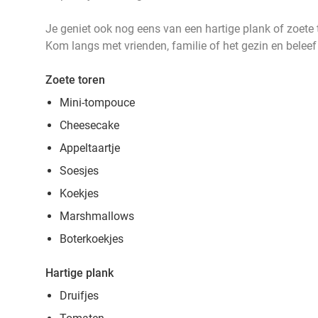
Je geniet ook nog eens van een hartige plank of zoete t
Kom langs met vrienden, familie of het gezin en beleef e
Zoete toren
Mini-tompouce
Cheesecake
Appeltaartje
Soesjes
Koekjes
Marshmallows
Boterkoekjes
Hartige plank
Druifjes