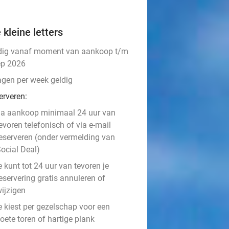
 kleine letters
dig vanaf moment van aankoop t/m
ep 2026
agen per week geldig
erveren:
a aankoop minimaal 24 uur van
evoren telefonisch of via e-mail
eserveren (onder vermelding van
ocial Deal)
e kunt tot 24 uur van tevoren je
eservering gratis annuleren of
ijzigen
e kiest per gezelschap voor een
oete toren of hartige plank