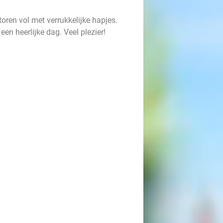
oren vol met verrukkelijke hapjes.
en heerlijke dag. Veel plezier!