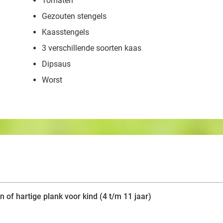
Tomaten
Gezouten stengels
Kaasstengels
3 verschillende soorten kaas
Dipsaus
Worst
n of hartige plank voor kind (4 t/m 11 jaar)