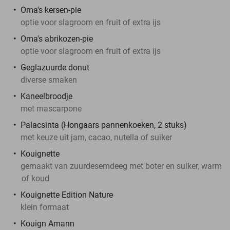
Oma's kersen-pie
optie voor slagroom en fruit of extra ijs
Oma's abrikozen-pie
optie voor slagroom en fruit of extra ijs
Geglazuurde donut
diverse smaken
Kaneelbroodje
met mascarpone
Palacsinta (Hongaars pannenkoeken, 2 stuks)
met keuze uit jam, cacao, nutella of suiker
Kouignette
gemaakt van zuurdesemdeeg met boter en suiker, warm
of koud
Kouignette Edition Nature
klein formaat
Kouign Amann