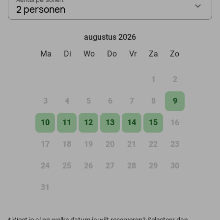
2 personen
augustus 2026
Ma
Di
Wo
Do
Vr
Za
Zo
1
2
3
4
5
6
7
8
9
10
11
12
13
14
15
16
17
18
19
20
21
22
23
24
25
26
27
28
29
30
31
*
Weet je al op welke datum je wilt reserveren? Selecteer dan