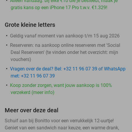
Alleen vandaag: bij elke €10 die je besteedt, maak je
gratis kans op een iPhone 17 Pro t.w.v. €1.329!
Grote kleine letters
Geldig vanaf moment van aankoop t/m 15 aug 2026
Reserveren:
na aankoop online reserveren met 'Social
Deal Reserveren' (te vinden onder het overzicht:
mijn
vouchers
)
Vragen over de deal? Bel: +32 11 96 07 39 of WhatsApp
met: +32 11 96 07 39
Koop zonder zorgen, want jouw aankoop is 100%
verzekerd (meer info)
Meer over deze deal
Schuif aan bij Bonitto voor een verrukkelijk 12-uurtje!
Geniet van een sandwich naar keuze, een warme drank,