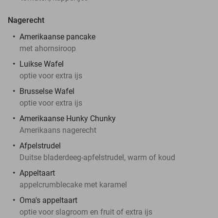
Nagerecht
Amerikaanse pancake
met ahornsiroop
Luikse Wafel
optie voor extra ijs
Brusselse Wafel
optie voor extra ijs
Amerikaanse Hunky Chunky
Amerikaans nagerecht
Afpelstrudel
Duitse bladerdeeg-apfelstrudel, warm of koud
Appeltaart
appelcrumblecake met karamel
Oma's appeltaart
optie voor slagroom en fruit of extra ijs