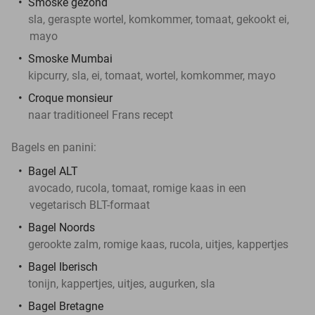
Smoske gezond
sla, geraspte wortel, komkommer, tomaat, gekookt ei,
mayo
Smoske Mumbai
kipcurry, sla, ei, tomaat, wortel, komkommer, mayo
Croque monsieur
naar traditioneel Frans recept
Bagels en panini:
Bagel ALT
avocado, rucola, tomaat, romige kaas in een
vegetarisch BLT-formaat
Bagel Noords
gerookte zalm, romige kaas, rucola, uitjes, kappertjes
Bagel Iberisch
tonijn, kappertjes, uitjes, augurken, sla
Bagel Bretagne