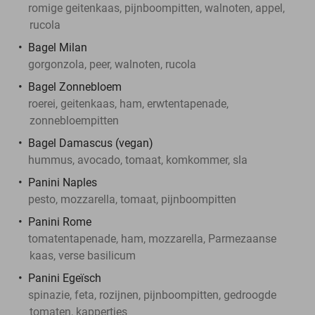
romige geitenkaas, pijnboompitten, walnoten, appel,
rucola
Bagel Milan
gorgonzola, peer, walnoten, rucola
Bagel Zonnebloem
roerei, geitenkaas, ham, erwtentapenade,
zonnebloempitten
Bagel Damascus (vegan)
hummus, avocado, tomaat, komkommer, sla
Panini Naples
pesto, mozzarella, tomaat, pijnboompitten
Panini Rome
tomatentapenade, ham, mozzarella, Parmezaanse
kaas, verse basilicum
Panini Egeïsch
spinazie, feta, rozijnen, pijnboompitten, gedroogde
tomaten, kappertjes