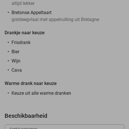
altijd lekker
Bretonse Appeltaart
gistdeegvlaai met appelvulling uit Bretagne
Drankje naar keuze
Frisdrank
Bier
Wijn
Cava
Warme drank naar keuze
Keuze uit alle warme dranken
Beschikbaarheid
Aantal personen: