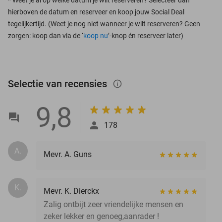
hierboven de datum en reserveer en koop jouw Social Deal
tegelijkertijd. (Weet je nog niet wanneer je wilt reserveren? Geen
zorgen: koop dan via de ‘
koop nu
’-knop én reserveer later)
Selectie van recensies
info_outlined
9,8
178
A.
Mevr. A. Guns
K.
Mevr. K. Dierckx
Zalig ontbijt zeer vriendelijke mensen en
zeker lekker en genoeg,aanrader !