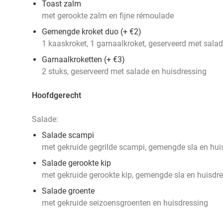
Toast zalm
met gerookte zalm en fijne rémoulade
Gemengde kroket duo (+ €2)
1 kaaskroket, 1 garnaalkroket, geserveerd met sala
Garnaalkroketten (+ €3)
2 stuks, geserveerd met salade en huisdressing
Hoofdgerecht
Salade:
Salade scampi
met gekruide gegrilde scampi, gemengde sla en hui
Salade gerookte kip
met gekruide gerookte kip, gemengde sla en huisdr
Salade groente
met gekruide seizoensgroenten en huisdressing