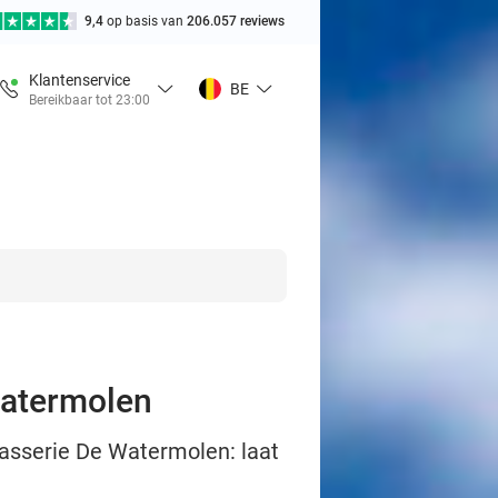
9,4
op basis van
206.057 reviews
Klantenservice
BE
Bereikbaar tot 23:00
 Watermolen
Brasserie De Watermolen: laat