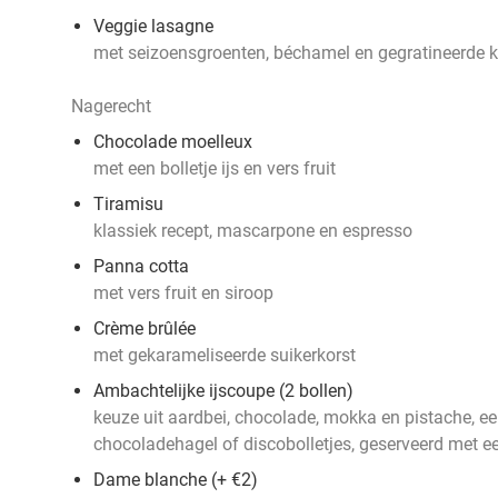
Veggie lasagne
met seizoensgroenten, béchamel en gegratineerde 
Nagerecht
Chocolade moelleux
met een bolletje ijs en vers fruit
Tiramisu
klassiek recept, mascarpone en espresso
Panna cotta
met vers fruit en siroop
Crème brûlée
met gekarameliseerde suikerkorst
Ambachtelijke ijscoupe (2 bollen)
keuze uit aardbei, chocolade, mokka en pistache, ee
chocoladehagel of discobolletjes, geserveerd met 
Dame blanche (+ €2)