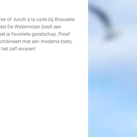
 of -lunch à la carte bij Brasserie
otel De Watermolen biedt een
et je favoriete gezelschap. Proef
 combineert met een moderne toets,
et zelf ervaren!