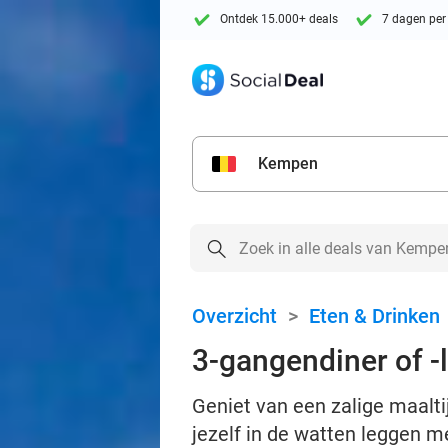
Ontdek 15.000+ deals
7 dagen per
Kempen
Overzicht
>
Eten & Drinken
3-gangendiner of -
Geniet van een zalige maalti
jezelf in de watten leggen me