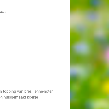
kaas
n topping van brésilienne-noten,
een huisgemaakt koekje