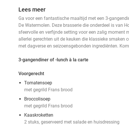
Lees meer
Ga voor een fantastische maaltijd met een 3-gangendiner
De Watermolen. Deze brasserie die onderdeel is van H
sfeervolle en verfijnde setting voor een zalig moment m
allerlei gerechten uit de keuken die klassieke smaken
met dagverse en seizoensgebonden ingrediënten. Kom h
3-gangendiner of -lunch à la carte
Voorgerecht
Tomatensoep
met gegrild Frans brood
Broccolisoep
met gegrild Frans brood
Kaaskroketten
2 stuks, geserveerd met salade en huisdressing