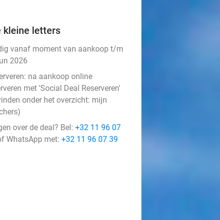
 kleine letters
dig vanaf moment van aankoop t/m
jun 2026
erveren:
na aankoop online
rveren met 'Social Deal Reserveren'
vinden onder het overzicht:
mijn
chers
)
gen over de deal? Bel:
+32 11 96 07
f WhatsApp met:
+32 11 96 07 39