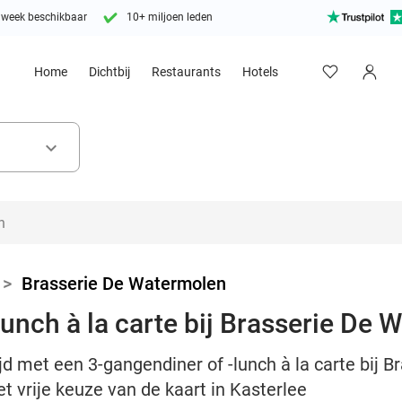
 week beschikbaar
10+ miljoen leden
Home
Dichtbij
Restaurants
Hotels
keyboard_arrow_down
>
Brasserie De Watermolen
lunch à la carte bij Brasserie De
jd met een 3-gangendiner of -lunch à la carte bij 
t vrije keuze van de kaart in Kasterlee