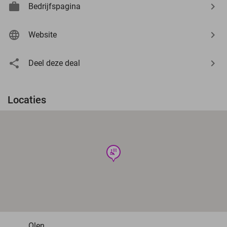
Bedrijfspagina
Website
Deel deze deal
Locaties
wellness
Olen