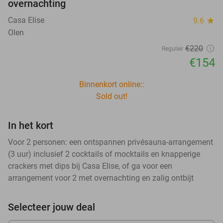
overnachting
Casa Elise
9.6
star
Olen
€220
Regulier
€154
Binnenkort online::
Sold out!
In het kort
Voor 2 personen: een ontspannen privésauna-arrangement
(3 uur) inclusief 2 cocktails of mocktails en knapperige
crackers met dips bij Casa Elise, of ga voor een
arrangement voor 2 met overnachting en zalig ontbijt
Selecteer jouw deal