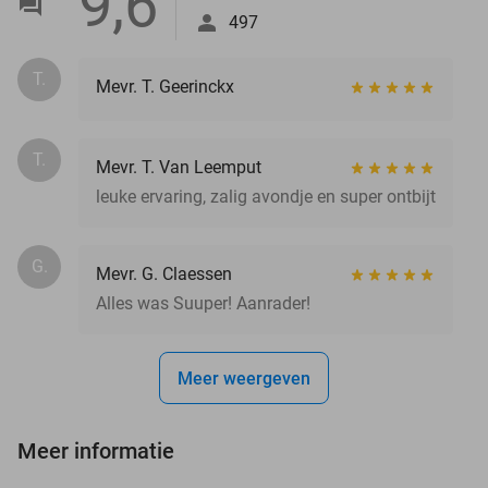
9,6
497
T.
Mevr. T. Geerinckx
T.
Mevr. T. Van Leemput
leuke ervaring, zalig avondje en super ontbijt
G.
Mevr. G. Claessen
Alles was Suuper! Aanrader!
Meer weergeven
Meer informatie