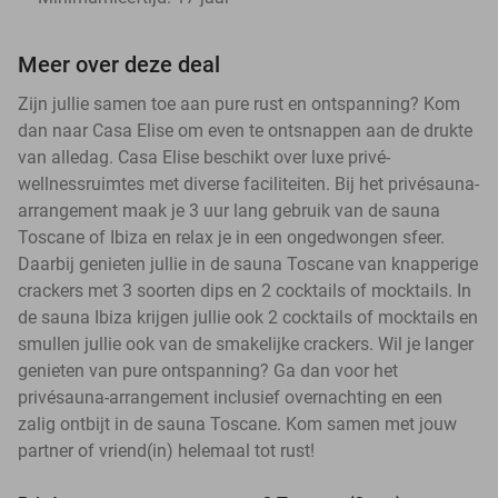
Meer over deze deal
Zijn jullie samen toe aan pure rust en ontspanning? Kom
dan naar Casa Elise om even te ontsnappen aan de drukte
van alledag. Casa Elise beschikt over luxe privé-
wellnessruimtes met diverse faciliteiten. Bij het privésauna-
arrangement maak je 3 uur lang gebruik van de sauna
Toscane of Ibiza en relax je in een ongedwongen sfeer.
Daarbij genieten jullie in de sauna Toscane van knapperige
crackers met 3 soorten dips en 2 cocktails of mocktails. In
de sauna Ibiza krijgen jullie ook 2 cocktails of mocktails en
smullen jullie ook van de smakelijke crackers. Wil je langer
genieten van pure ontspanning? Ga dan voor het
privésauna-arrangement inclusief overnachting en een
zalig ontbijt in de sauna Toscane. Kom samen met jouw
partner of vriend(in) helemaal tot rust!