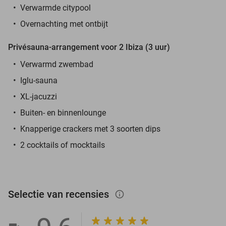
Verwarmde citypool
Overnachting met ontbijt
Privésauna-arrangement voor 2 Ibiza (3 uur)
Verwarmd zwembad
Iglu-sauna
XL-jacuzzi
Buiten- en binnenlounge
Knapperige crackers met 3 soorten dips
2 cocktails of mocktails
Selectie van recensies
info_outlined