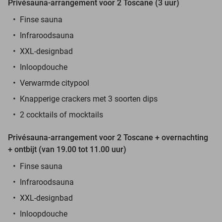
Privésauna-arrangement voor 2 Toscane (3 uur)
Finse sauna
Infraroodsauna
XXL-designbad
Inloopdouche
Verwarmde citypool
Knapperige crackers met 3 soorten dips
2 cocktails of mocktails
Privésauna-arrangement voor 2 Toscane + overnachting
+ ontbijt (van 19.00 tot 11.00 uur)
Finse sauna
Infraroodsauna
XXL-designbad
Inloopdouche