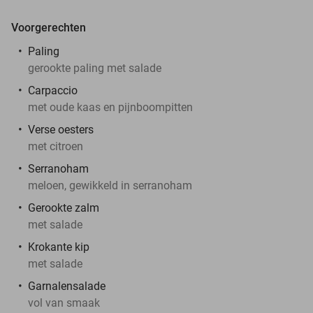
Voorgerechten
Paling
gerookte paling met salade
Carpaccio
met oude kaas en pijnboompitten
Verse oesters
met citroen
Serranoham
meloen, gewikkeld in serranoham
Gerookte zalm
met salade
Krokante kip
met salade
Garnalensalade
vol van smaak