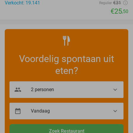
Verkocht: 19.141
€31
Regulier
€25
,50
Voordelig spontaan uit
eten?
Zoek Restaurant