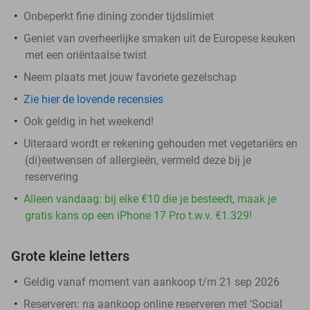
Onbeperkt fine dining zonder tijdslimiet
Geniet van overheerlijke smaken uit de Europese keuken
met een oriëntaalse twist
Neem plaats met jouw favoriete gezelschap
Zie hier de lovende recensies
Ook geldig in het weekend!
Uiteraard wordt er rekening gehouden met vegetariërs en
(di)eetwensen of allergieën, vermeld deze bij je
reservering
Alleen vandaag: bij elke €10 die je besteedt, maak je
gratis kans op een iPhone 17 Pro t.w.v. €1.329!
Grote kleine letters
Geldig vanaf moment van aankoop t/m 21 sep 2026
Reserveren:
na aankoop online reserveren met 'Social