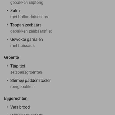
gebakken sliptong
Zalm
met hollandaisesaus
Teppan zeebaars
gebakken zeebaarsfilet
Gewokte garnalen
met huissaus
Groente
Tjap tjoi
seizoensgroenten
Shimeji-paddenstoelen
roergebakken
Bijgerechten
Vers brood