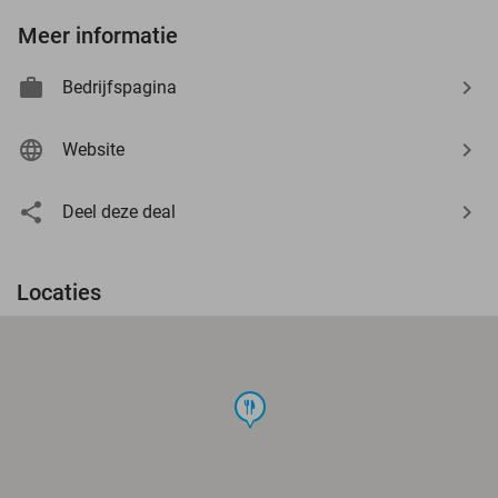
Meer informatie
Bedrijfspagina
Website
Deel deze deal
Locaties
food