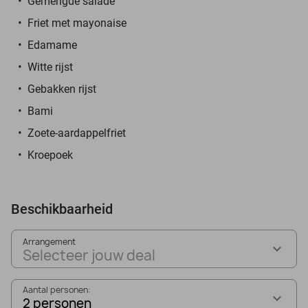
Gemengde salade
Friet met mayonaise
Edamame
Witte rijst
Gebakken rijst
Bami
Zoete-aardappelfriet
Kroepoek
Beschikbaarheid
Arrangement
Selecteer jouw deal
Aantal personen:
2 personen