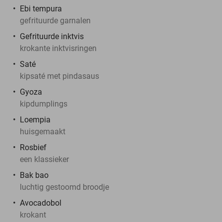
Ebi tempura
gefrituurde garnalen
Gefrituurde inktvis
krokante inktvisringen
Saté
kipsaté met pindasaus
Gyoza
kipdumplings
Loempia
huisgemaakt
Rosbief
een klassieker
Bak bao
luchtig gestoomd broodje
Avocadobol
krokant