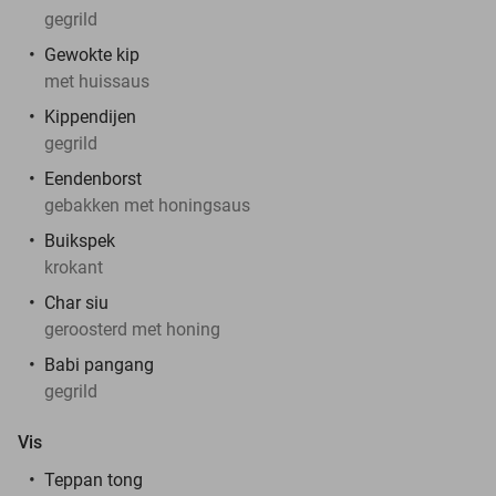
gegrild
Gewokte kip
met huissaus
Kippendijen
gegrild
Eendenborst
gebakken met honingsaus
Buikspek
krokant
Char siu
geroosterd met honing
Babi pangang
gegrild
Vis
Teppan tong