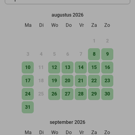
augustus 2026
Ma
Di
Wo
Do
Vr
Za
Zo
1
2
3
4
5
6
7
8
9
10
11
12
13
14
15
16
17
18
19
20
21
22
23
24
25
26
27
28
29
30
31
september 2026
Ma
Di
Wo
Do
Vr
Za
Zo