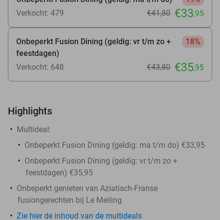
€33
Verkocht: 479
€41
,80
,95
Onbeperkt Fusion Dining (geldig: vr t/m zo +
18%
feestdagen)
€35
Verkocht: 648
€43
,80
,95
Highlights
Multideal:
Onbeperkt Fusion Dining (geldig: ma t/m do) €33,95
Onbeperkt Fusion Dining (geldig: vr t/m zo +
feestdagen) €35,95
Onbeperkt genieten van Aziatisch-Franse
fusiongerechten bij Le Meiling
Zie hier de inhoud van de multideals