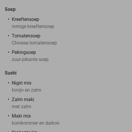
Soep
Kreeftensoep
romige kreeftensoep
Tomatensoep
Chinese tomatensoep
Pekingsoep
zuur-pikante soep
Sushi
Nigiri mix
tonijn en zalm
Zalm maki
met zalm
Maki mix
komkommer en daikon