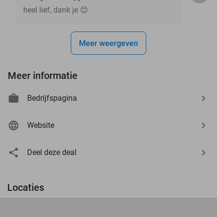
heel lief, dank je 😊
Meer weergeven
Meer informatie
Bedrijfspagina
Website
Deel deze deal
Locaties