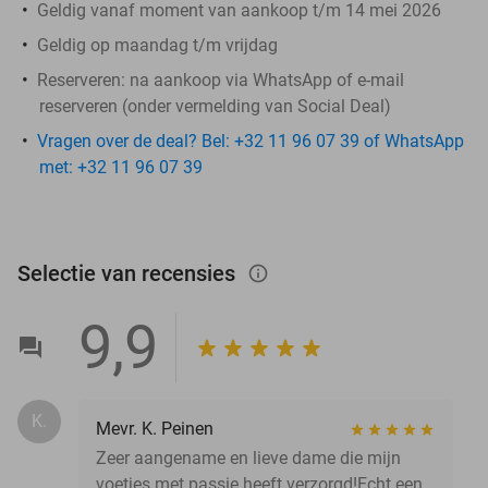
Geldig vanaf moment van aankoop t/m 14 mei 2026
Geldig op maandag t/m vrijdag
Reserveren:
na aankoop via WhatsApp of e-mail
reserveren (onder vermelding van Social Deal)
Vragen over de deal? Bel: +32 11 96 07 39 of WhatsApp
met: +32 11 96 07 39
Selectie van recensies
info_outlined
9,9
K.
Mevr. K. Peinen
Zeer aangename en lieve dame die mijn
voetjes met passie heeft verzorgd!Echt een