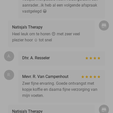
aanrader...ik heb al een volgende afspraak
vastgelegd 😀
Natisja’s Therapy
Heel leuk om te horen 😍 met zeer veel
plezier hoor ☺️ tot snel
A.
Dhr. A. Resseler
R.
Mevr. R. Van Campenhout
Zeer fijne ervaring. Goede ontvangst met
kopje koffie en daarna fijne verzorging van
mijn voeten.
Natisja’s Therapy