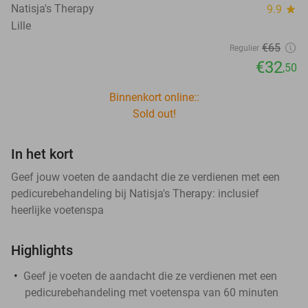
Natisja's Therapy
9.9
star
Lille
€65
Regulier
€32
,50
Binnenkort online::
Sold out!
In het kort
Geef jouw voeten de aandacht die ze verdienen met een
pedicurebehandeling bij Natisja's Therapy: inclusief
heerlijke voetenspa
Highlights
Geef je voeten de aandacht die ze verdienen met een
pedicurebehandeling met voetenspa van 60 minuten