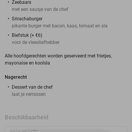
Zeebaars
met een sausje van de chef
Srirachaburger
pikante burger met bacon, kaas, tomaat en sla
Biefstuk (+ €6)
voor de vleesliefhebber
Alle hoofdgerechten worden geserveerd met frietjes,
mayonaise en koolsla
Nagerecht
Dessert van de chef
laat je verrassen
Beschikbaarheid
Aantal personen: