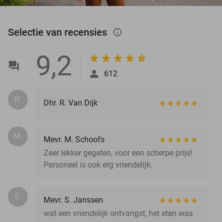
Selectie van recensies
info_outlined
9,2
612
R.
Dhr. R. Van Dijk
M.
Mevr. M. Schoofs
Zeer lekker gegeten, voor een scherpe prijs!
Personeel is ook erg vriendelijk.
S.
Mevr. S. Janssen
wat een vriendelijk ontvangst, het eten was