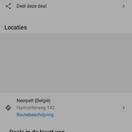
Deel deze deal
Locaties
Neerpelt (België)
Hamonterweg 142
Routebeschrijving
Deals in de buurt van