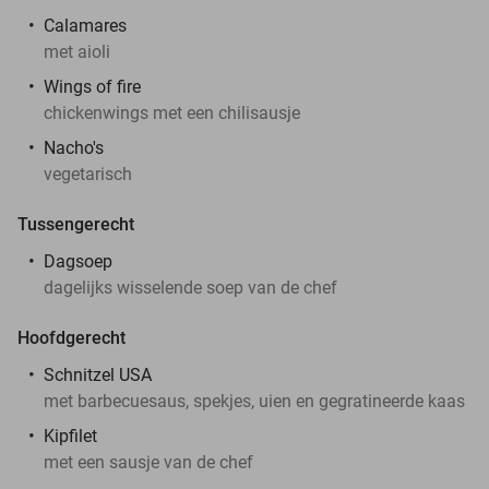
Calamares
met aioli
Wings of fire
chickenwings met een chilisausje
Nacho's
vegetarisch
Tussengerecht
Dagsoep
dagelijks wisselende soep van de chef
Hoofdgerecht
Schnitzel USA
met barbecuesaus, spekjes, uien en gegratineerde kaas
Kipfilet
met een sausje van de chef